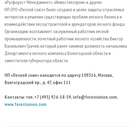
«Русфорест Менеджмент», «Инвестлеспром» и другие.
НП СРО «Лесной союз» было создано в целях защиты отраслевых
интересов и решения существующих проблем лесного бизнеса и
взаимодействия лесоустроителей и арендаторов лесного фонда.
Организацию возглавляет заслуженный работник лесной
промышленности, почетный работник лесного хозяйства Виктор
Васильевич Грачев, который ранее занимал должность начальника
Департамента лесного комплекса Вологодской области и
заместителя губернатора области.
НП «Лесной союз» находится по адресу 109316, Москва,
Волгоградский пр., д. 47, офис 111
Контакты: тел. +7 (495) 926-18-59,
info@forestunion.com
,
www.forestunion.com