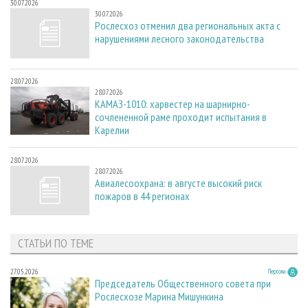
30.07.2026
30.07.2026
Рослесхоз отменил два региональных акта с
нарушениями лесного законодательства
28.07.2026
28.07.2026
КАМАЗ-1010: харвестер на шарнирно-
сочлененной раме проходит испытания в
Карелии
28.07.2026
28.07.2026
Авиалесоохрана: в августе высокий риск
пожаров в 44 регионах
СТАТЬИ ПО ТЕМЕ
27.05.2026
Персона
Председатель Общественного совета при
Рослесхозе Марина Мишункина