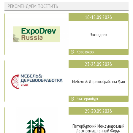
РЕКОМЕНДУЕМ ПОСЕТИТЬ
16-18.09.2026
Эксподрев
Красноярск
23-25.09.2026
Мебель & Деревообработка Урал
Екатеринбург
29-30.09.2026
Петербургский Международный
Лесопромышленный Форум