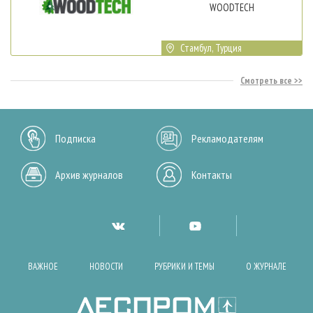
WOODTECH
Стамбул, Турция
Смотреть все
Подписка
Рекламодателям
Архив журналов
Контакты
ВАЖНОЕ
НОВОСТИ
РУБРИКИ И ТЕМЫ
О ЖУРНАЛЕ