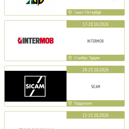
Санкт-Петербург
17-20.10.2026
INTERMOB
Стамбул, Турция
20-23.10.2026
SICAM
Порденоне
22-25.10.2026