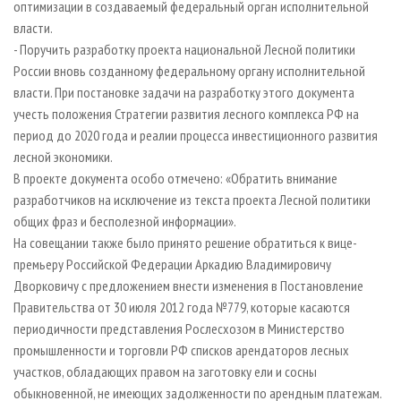
оптимизации в создаваемый федеральный орган исполнительной
власти.
- Поручить разработку проекта национальной Лесной политики
России вновь созданному федеральному органу исполнительной
власти. При постановке задачи на разработку этого документа
учесть положения Стратегии развития лесного комплекса РФ на
период до 2020 года и реалии процесса инвестиционного развития
лесной экономики.
В проекте документа особо отмечено: «Обратить внимание
разработчиков на исключение из текста проекта Лесной политики
общих фраз и бесполезной информации».
На совещании также было принято решение обратиться к вице-
премьеру Российской Федерации Аркадию Владимировичу
Дворковичу с предложением внести изменения в Постановление
Правительства от 30 июля 2012 года №779, которые касаются
периодичности представления Рослесхозом в Министерство
промышленности и торговли РФ списков арендаторов лесных
участков, обладающих правом на заготовку ели и сосны
обыкновенной, не имеющих задолженности по арендным платежам.