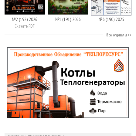
№2 (192) 2026
№1 (191) 2026
№6 (190) 2025
Скачать PDF
Все журналы