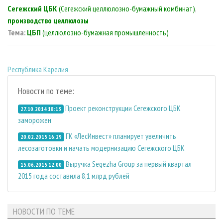
Сегежский ЦБК
(
Сегежский целлюлозно-бумажный комбинат)
,
производство целлюлозы
Тема:
ЦБП
(целлюлозно-бумажная промышленность)
Республика Карелия
Новости по теме:
Проект реконструкции Сегежского ЦБК
27.10.2014 18:13
заморожен
ГК «ЛесИнвест» планирует увеличить
20.02.2015 16:29
лесозаготовки и начать модернизацию Сегежского ЦБК
Выручка Segezha Group за первый квартал
15.06.2015 12:00
2015 года составила 8,1 млрд рублей
НОВОСТИ ПО ТЕМЕ