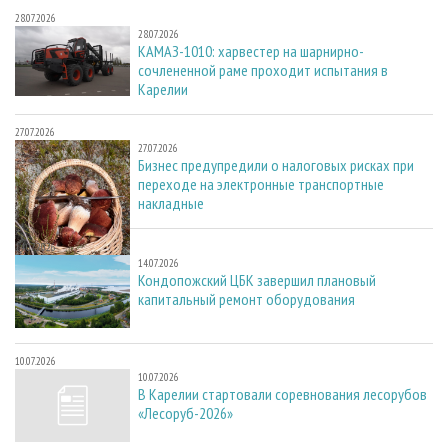
28.07.2026
28.07.2026
КАМАЗ-1010: харвестер на шарнирно-
сочлененной раме проходит испытания в
Карелии
27.07.2026
27.07.2026
Бизнес предупредили о налоговых рисках при
переходе на электронные транспортные
накладные
14.07.2026
14.07.2026
Кондопожский ЦБК завершил плановый
капитальный ремонт оборудования
10.07.2026
10.07.2026
В Карелии стартовали соревнования лесорубов
«Лесоруб-2026»