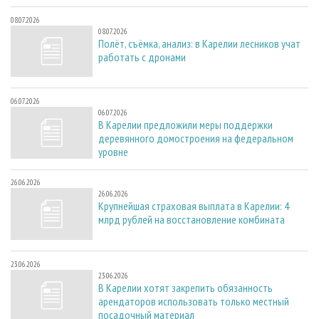
08.07.2026
08.07.2026
Полёт, съёмка, анализ: в Карелии лесников учат
работать с дронами
06.07.2026
06.07.2026
В Карелии предложили меры поддержки
деревянного домостроения на федеральном
уровне
26.06.2026
26.06.2026
Крупнейшая страховая выплата в Карелии: 4
млрд рублей на восстановление комбината
23.06.2026
23.06.2026
В Карелии хотят закрепить обязанность
арендаторов использовать только местный
посадочный материал