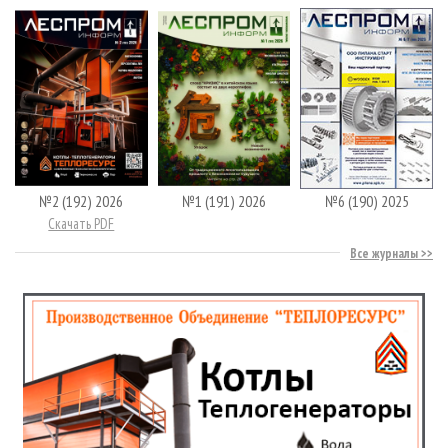
№2 (192) 2026
№1 (191) 2026
№6 (190) 2025
Скачать PDF
Все журналы