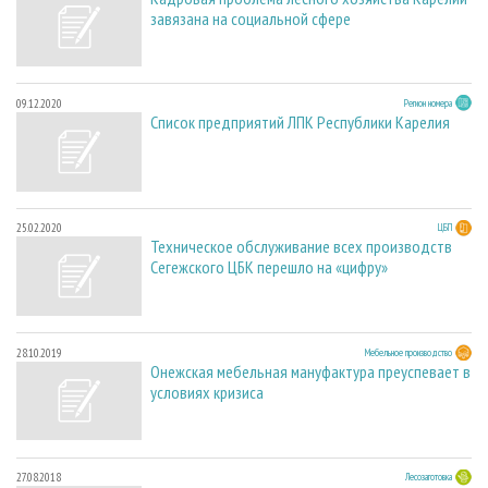
завязана на социальной сфере
09.12.2020
Регион номера
Список предприятий ЛПК Республики Карелия
25.02.2020
ЦБП
Техническое обслуживание всех производств
Сегежского ЦБК перешло на «цифру»
28.10.2019
Мебельное производство
Онежская мебельная мануфактура преуспевает в
условиях кризиса
27.08.2018
Лесозаготовка