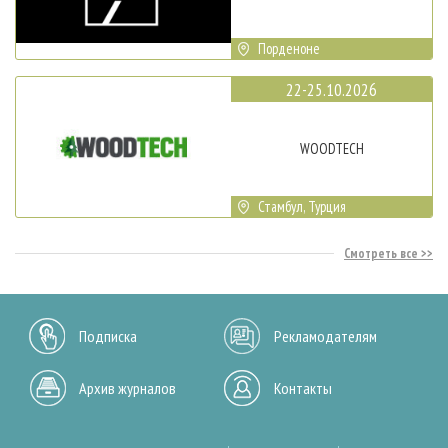
Порденоне
22-25.10.2026
WOODTECH
Стамбул, Турция
Смотреть все
Подписка
Рекламодателям
Архив журналов
Контакты