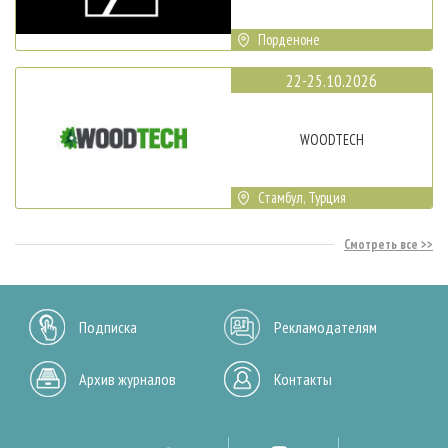
Порденоне
22-25.10.2026
WOODTECH
Стамбул, Турция
Смотреть все
Подписка
Рекламодателям
Архив журналов
Контакты