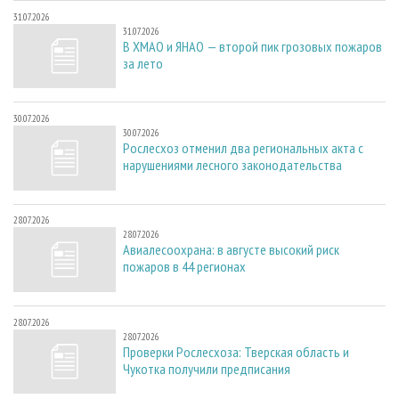
31.07.2026
31.07.2026
В ХМАО и ЯНАО — второй пик грозовых пожаров
за лето
30.07.2026
30.07.2026
Рослесхоз отменил два региональных акта с
нарушениями лесного законодательства
28.07.2026
28.07.2026
Авиалесоохрана: в августе высокий риск
пожаров в 44 регионах
28.07.2026
28.07.2026
Проверки Рослесхоза: Тверская область и
Чукотка получили предписания