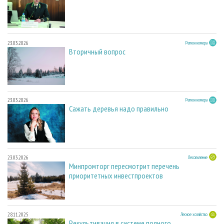
23.03.2026
Регион номера
Вторичный вопрос
23.03.2026
Регион номера
Сажать деревья надо правильно
23.03.2026
Лесопиление
Минпромторг пересмотрит перечень
приоритетных инвестпроектов
28.11.2025
Лесное хозяйство
Рекультивация в системе полного