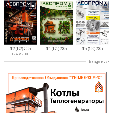
№2 (192) 2026
№1 (191) 2026
№6 (190) 2025
Скачать PDF
Все журналы