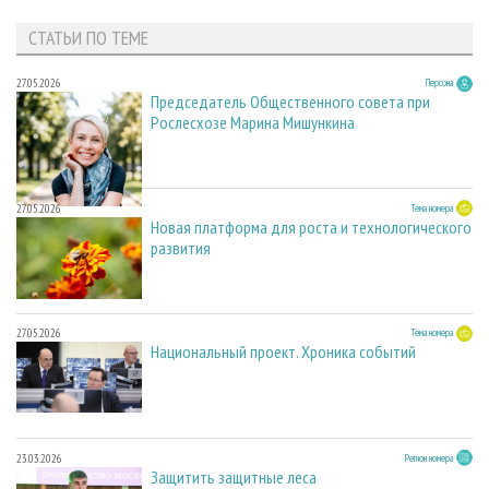
СТАТЬИ ПО ТЕМЕ
27.05.2026
Персона
Председатель Общественного совета при
Рослесхозе Марина Мишункина
27.05.2026
Тема номера
Новая платформа для роста и технологического
развития
27.05.2026
Тема номера
Национальный проект. Хроника событий
23.03.2026
Регион номера
Защитить защитные леса