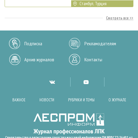
Стамбул, Турция
Смотреть все
Подписка
Рекламодателям
Архив журналов
Контакты
ВАЖНОЕ
НОВОСТИ
РУБРИКИ И ТЕМЫ
О ЖУРНАЛЕ
Свидетельство о регистрации средства массовой информации ПИ №ФС77-36401 от