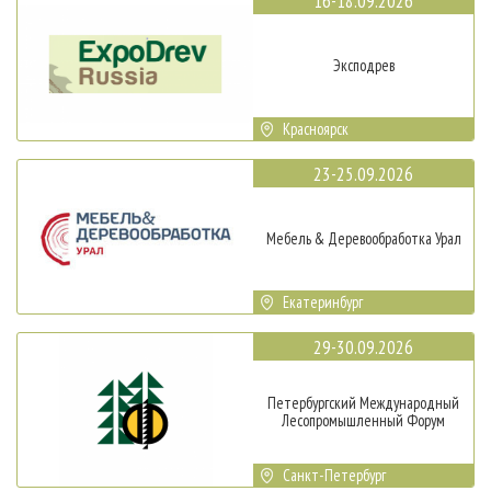
16-18.09.2026
Эксподрев
Красноярск
23-25.09.2026
Мебель & Деревообработка Урал
Екатеринбург
29-30.09.2026
Петербургский Международный
Лесопромышленный Форум
Санкт-Петербург