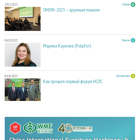
28.11.2025
События
ПМЛФ-2025 – крупным планом
04.10.2025
Персона
Марина Каунова (PulpFor)
04.10.2025
Лесозаготовка
Как прошел первый форум НСЛС