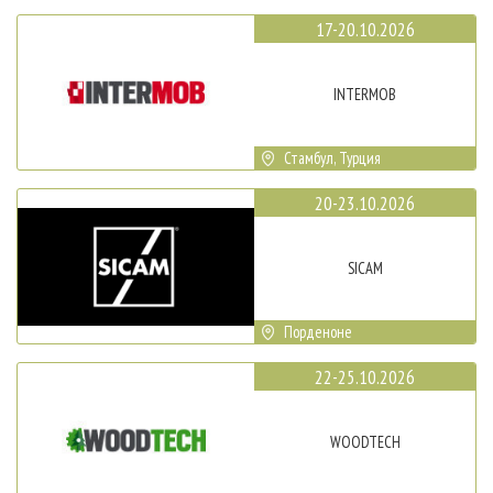
17-20.10.2026
INTERMOB
Стамбул, Турция
20-23.10.2026
SICAM
Порденоне
22-25.10.2026
WOODTECH