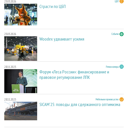
23.03.2026
ЦБП
Страсти по ЦБП
23.03.2026
События
Woodex удваивает усилия
28.11.2025
Регион номера
Форум «Леса России»: финансирование и
правовое регулирование ЛПК
28.11.2025
Мебельное производство
SICAM'25: поводы для сдержанного оптимизма