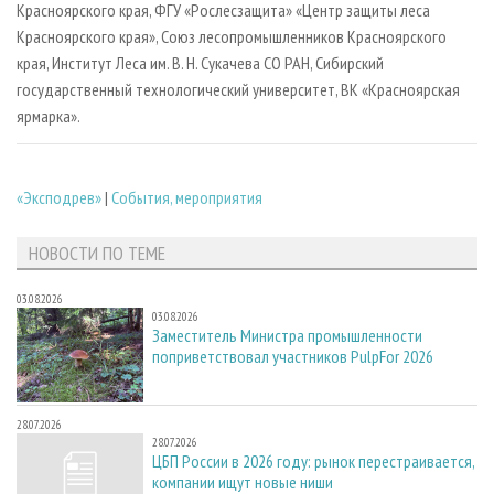
Красноярского края, ФГУ «Рослесзащита» «Центр защиты леса
Красноярского края», Союз лесопромышленников Красноярского
края, Институт Леса им. В. Н. Сукачева СО РАН, Сибирский
государственный технологический университет, ВК «Красноярская
ярмарка».
«Эксподрев»
|
События, мероприятия
НОВОСТИ ПО ТЕМЕ
03.08.2026
03.08.2026
Заместитель Министра промышленности
поприветствовал участников PulpFor 2026
28.07.2026
28.07.2026
ЦБП России в 2026 году: рынок перестраивается,
компании ищут новые ниши