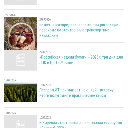
27.07.2026
27.07.2026
Бизнес предупредили о налоговых рисках при
переходе на электронные транспортные
накладные
22.07.2026
22.07.2026
«Российская неделя бумаги – 2026»: три дня для
ЛПК и ЦБП в Москве
16.07.2026
16.07.2026
Леспром.ИТ приглашает на онлайн-встречу:
итоги полугодия и практические кейсы
10.07.2026
10.07.2026
В Карелии стартовали соревнования лесорубов
«Лесоруб-2026»