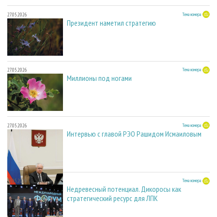
27.05.2026
Тема номера
Президент наметил стратегию
27.05.2026
Тема номера
Миллионы под ногами
27.05.2026
Тема номера
Интервью с главой РЭО Рашидом Исмаиловым
27.05.2026
Тема номера
Недревесный потенциал. Дикоросы как
стратегический ресурс для ЛПК