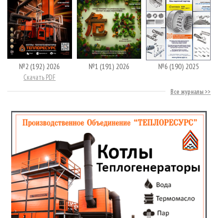
№2 (192) 2026
№1 (191) 2026
№6 (190) 2025
Скачать PDF
Все журналы