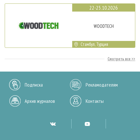
22-25.10.2026
WOODTECH
Стамбул, Турция
Смотреть все
Подписка
Рекламодателям
Архив журналов
Контакты