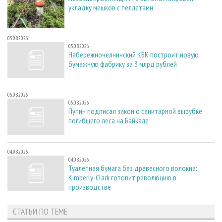
укладку мешков с пеллетами
05.08.2026
05.08.2026
Набережночелнинский КБК построит новую
бумажную фабрику за 3 млрд рублей
05.08.2026
05.08.2026
Путин подписал закон о санитарной вырубке
погибшего леса на Байкале
04.08.2026
04.08.2026
Туалетная бумага без древесного волокна:
Kimberly-Clark готовит революцию в
производстве
СТАТЬИ ПО ТЕМЕ