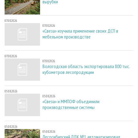
вырубки
07.08.2026
07.08.2026
«Свеза» изучила применение своих ДСП в
мебельном производстве
07.08.2026
07.08.2026
Вологодская область экспортировала 800 тыс.
кубометров лесопродукции
05.08.2026
05.08.2026
«Свеза» и ММПОФ объединили
производственные системы
05.08.2026
05.08.2026
Лесосибирский ЛДК №1 автоматизировал