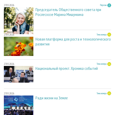
27.05.2026
Персона
Председатель Общественного совета при
Рослесхозе Марина Мишункина
27.05.2026
Тема номера
Новая платформа для роста и технологического
развития
27.05.2026
Тема номера
Национальный проект. Хроника событий
27.05.2026
Тема номера
Ради жизни на Земле