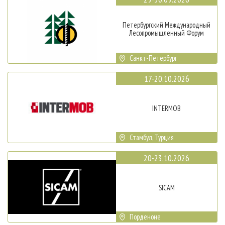
Петербургский Международный
Лесопромышленный Форум
Санкт-Петербург
17-20.10.2026
INTERMOB
Стамбул, Турция
20-23.10.2026
SICAM
Порденоне