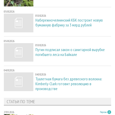
05.08.2026
05.08.2026
Набережночелнинский КБК построит новую
бумажную фабрику за 3 млрд рублей
05.08.2026
05.08.2026
Путин подписал закон о санитарной вырубке
погибшего леса на Байкале
04.08.2026
04.08.2026
Туалетная бумага без древесного волокна:
Kimberly-Clark готовит революцию в
производстве
СТАТЬИ ПО ТЕМЕ
27.05.2026
Персона