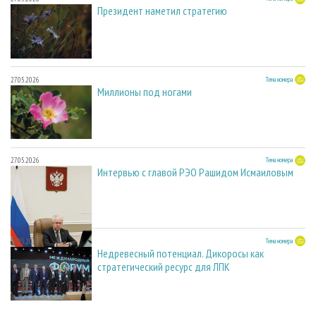
Президент наметил стратегию
27.05.2026
Тема номера
Миллионы под ногами
27.05.2026
Тема номера
Интервью с главой РЭО Рашидом Исмаиловым
27.05.2026
Тема номера
Недревесный потенциал. Дикоросы как
стратегический ресурс для ЛПК