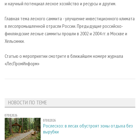
и научный потенциал лесное хозяйство и ресурсы и другим.
Главная тема лесного саммита - улучшение инвестиционного климата
в лесопромышленной отрасли России. Предыдущие российско-
финляндские лесные саммиты прошли в 2002 и 2004 гг. в Москве и
Хельсинки.
Статью о мероприятии смотрите в ближайшем номере журнала
«ЛесПромИнформ»
НОВОСТИ ПО ТЕМЕ
07.08.2026
07.08.2026
Рослесхоз: в лесах обустроят зоны отдыха без
вырубки