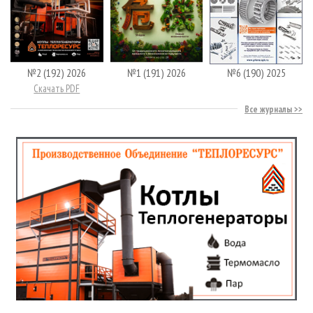
№2 (192) 2026
№1 (191) 2026
№6 (190) 2025
Скачать PDF
Все журналы