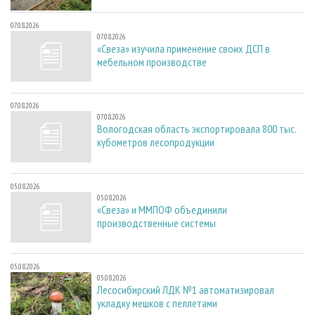
07.08.2026
07.08.2026
«Свеза» изучила применение своих ДСП в
мебельном производстве
07.08.2026
07.08.2026
Вологодская область экспортировала 800 тыс.
кубометров лесопродукции
05.08.2026
05.08.2026
«Свеза» и ММПОФ объединили
производственные системы
05.08.2026
05.08.2026
Лесосибирский ЛДК №1 автоматизировал
укладку мешков с пеллетами