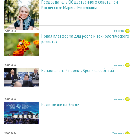
Председатель Общественного совета при
Рослесхозе Марина Мишункина
27.05.2026
Тема номера
Новая платформа для роста и технологического
развития
27.05.2026
Тема номера
Национальный проект. Хроника событий
27.05.2026
Тема номера
Ради жизни на Земле
27.05.2026
Тема номера