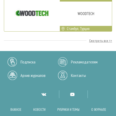
WOODTECH
Стамбул, Турция
Смотреть все
Подписка
Рекламодателям
Архив журналов
Контакты
ВАЖНОЕ
НОВОСТИ
РУБРИКИ И ТЕМЫ
О ЖУРНАЛЕ