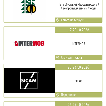
Петербургский Международный
Лесопромышленный Форум
Санкт-Петербург
17-20.10.2026
INTERMOB
Стамбул, Турция
20-23.10.2026
SICAM
Порденоне
22-25.10.2026