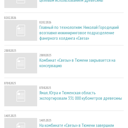
02.02.2026
02.02.2026
Главный по технологиям: Николай Городецкий
возглавил инжиниринговое подразделение
фанерного холдинга «Свеза»
28.08.2025
28.08.2025
Комбинат «Свезы» в Тюмени закрывается на
консервацию
07.08.2025
07.08.2025
Ямал, Югра и Тюменская область
экспортировали 331 000 кубометров древесины
14.05.2025
14.05.2025
На комбинате «Свезы» в Тюмени завершили