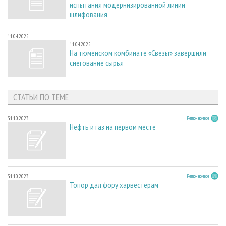
испытания модернизированной линии
шлифования
11.04.2025
11.04.2025
На тюменском комбинате «Свезы» завершили
снегование сырья
СТАТЬИ ПО ТЕМЕ
31.10.2023
Регион номера
Нефть и газ на первом месте
31.10.2023
Регион номера
Топор дал фору харвестерам