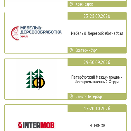
Красноярск
23-25.09.2026
Мебель & Деревообработка Урал
Екатеринбург
29-30.09.2026
Петербургский Международный
Лесопромышленный Форум
Санкт-Петербург
17-20.10.2026
INTERMOB