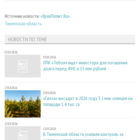
Источник новости:
«УралПолит.Ru»
Тюменская область
НОВОСТИ ПО ТЕМЕ
05.05.2026
05.05.2026
ЛПК «Тобол» ищет инвестора для погашения
долга перед ФНС в 15 млн рублей
27.04.2026
27.04.2026
«Свеза» высадит в 2026 году 3,2 млн сеянцев на
площади 1,4 тыс. га
15.03.2026
15.03.2026
В Тюменской области усилили контроль за
целевым использованием древесины