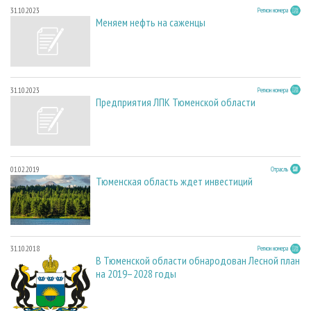
31.10.2023
Регион номера
Меняем нефть на саженцы
31.10.2023
Регион номера
Предприятия ЛПК Тюменской области
01.02.2019
Отрасль
Тюменская область ждет инвестиций
31.10.2018
Регион номера
В Тюменской области обнародован Лесной план
на 2019–2028 годы