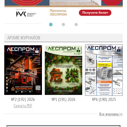
АРХИВ ЖУРНАЛОВ
№2 (192) 2026
№1 (191) 2026
№6 (190) 2025
Скачать PDF
Все журналы