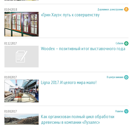
01.04.2018
Деревянное домостроение
«Грин Хауз»: путь к совершенству
01.12.2017
События
Woodex – позитивный итог выставочного года
01.08.2017
В центре внимания
Ligna 2017. И целого мира мало!
01.08.2017
Развитие
Как организован полный цикл обработки
древесины в компании «Лузалес»