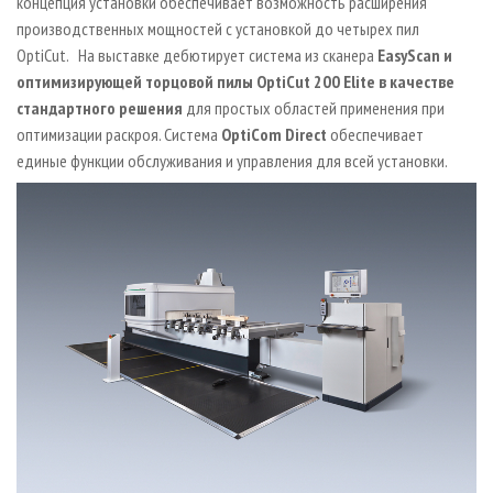
концепция установки обеспечивает возможность расширения
производственных мощностей с установкой до четырех пил
OptiCut. На выставке дебютирует система из сканера
EasyScan и
оптимизирующей торцовой пилы OptiCut 200 Elite в качестве
стандартного решения
для простых областей применения при
оптимизации раскроя. Система
OptiCom Direct
обеспечивает
единые функции обслуживания и управления для всей установки.