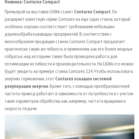
Новинка: Conturex Compact
Премьерой на выставке LIGNA станет
Conturex Compact
. Он
расширяет известную серию Conturex на еще один станок, который
особенно хорошо соответствует требованиям небольших
деревообрабатывающих предприятий. В соответствии с
многообразием продукции станок Conturex Compact предлагает
практически такую же гибкость в применении, как его более мощные
собратья, над которыми также была проведена работа для
оптимизации их гибкости и производительности. На LIGNA это можно
будет увидеть на примере станка Conturex 124. Чтобы использовать
энергию торможения, этот
Conturex оснащен системой
рекуперации энергии
. Кроме того, с помощью преобразователей
частоты привод работает в зависимости от потребности и с учетом
таких параметров обработки, как, например, частота вращения и
скорость подачи.