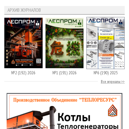
АРХИВ ЖУРНАЛОВ
№2 (192) 2026
№1 (191) 2026
№6 (190) 2025
Все журналы