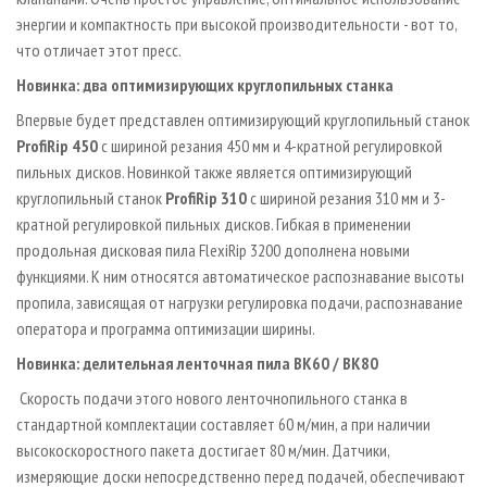
энергии и компактность при высокой производительности - вот то,
что отличает этот пресс.
Новинка: два оптимизирующих круглопильных станка
Впервые будет представлен оптимизирующий круглопильный станок
ProfiRip 450
с шириной резания 450 мм и 4-кратной регулировкой
пильных дисков. Новинкой также является оптимизирующий
круглопильный станок
ProfiRip 310
с шириной резания 310 мм и 3-
кратной регулировкой пильных дисков. Гибкая в применении
продольная дисковая пила FlexiRip 3200 дополнена новыми
функциями. К ним относятся автоматическое распознавание высоты
пропила, зависящая от нагрузки регулировка подачи, распознавание
оператора и программа оптимизации ширины.
Новинка: делительная ленточная пила BK60 / BK80
Скорость подачи этого нового ленточнопильного станка в
стандартной комплектации составляет 60 м/мин, а при наличии
высокоскоростного пакета достигает 80 м/мин. Датчики,
измеряющие доски непосредственно перед подачей, обеспечивают