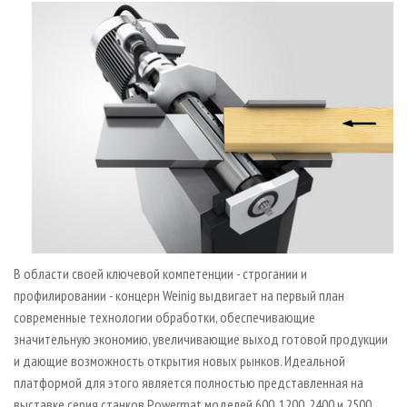
В области своей ключевой компетенции - строгании и
профилировании - концерн Weinig выдвигает на первый план
современные технологии обработки, обеспечивающие
значительную экономию, увеличивающие выход готовой продукции
и дающие возможность открытия новых рынков. Идеальной
платформой для этого является полностью представленная на
выставке серия станков Powermat моделей 600, 1200, 2400 и 2500.