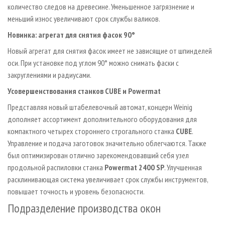
количество следов на древесине. Уменьшенное загрязнение и
меньший износ увеличивают срок службы валиков.
Новинка: агрегат для снятия фасок 90°
Новый агрегат для снятия фасок имеет не зависящие от шпинделей
оси. При установке под углом 90° можно снимать фаски с
закруглениями и радиусами.
Усовершенствования станков CUBE и Powermat
Представляя новый штабелевочный автомат, концерн Weinig
дополняет ассортимент дополнительного оборудования для
компактного четырех стороннего строгального станка
CUBE
.
Управление и подача заготовок значительно облегчаются. Также
был оптимизирован отлично зарекомендовавший себя узел
продольной распиловки станка
Powermat 2400 SP
. Улучшенная
расклинивающая система увеличивает срок службы инструментов,
повышает точность и уровень безопасности.
Подразделение производства окон