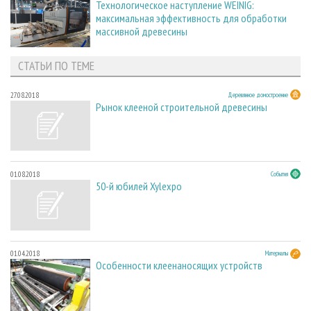
Технологическое наступление WEINIG:
максимальная эффективность для обработки
массивной древесины
СТАТЬИ ПО ТЕМЕ
27.08.2018
Деревянное домостроение
Рынок клееной строительной древесины
01.08.2018
События
50-й юбилей Xylexpo
01.04.2018
Материалы
Особенности клеенаносящих устройств