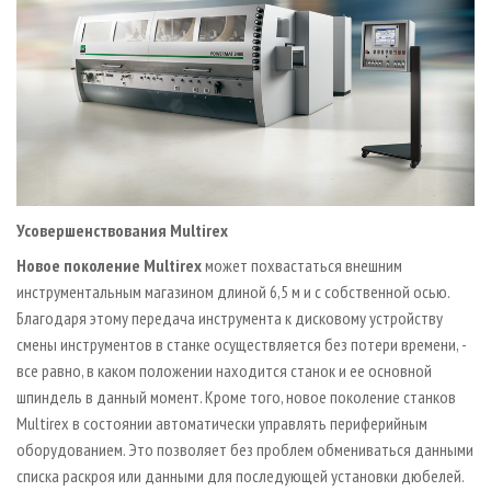
Усовершенствования Multirex
Новое поколение Multirex
может похвастаться внешним
инструментальным магазином длиной 6,5 м и с собственной осью.
Благодаря этому передача инструмента к дисковому устройству
смены инструментов в станке осуществляется без потери времени, -
все равно, в каком положении находится станок и ее основной
шпиндель в данный момент. Кроме того, новое поколение станков
Multirex в состоянии автоматически управлять периферийным
оборудованием. Это позволяет без проблем обмениваться данными
списка раскроя или данными для последующей установки дюбелей.