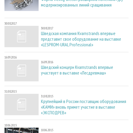
модернизированных линий сращивания
30.08.2017
30.08.2017
Шведская компания Kvarnstrands впервые
представит свое оборудование на выставке
«LESPROM-URAL Professional»
16.09.2016
16.09.2016
Шведский концерн Kvarnstrands впервые
участвует в выставке «Лесдревмаш»
31.08.2015
31.08.2015
Крупнейший в России поставщик оборудования
«КАМИ» вновь примет участие в выставке
«ЭКСПОДРЕВ»
10.06.2015
10.06.2015