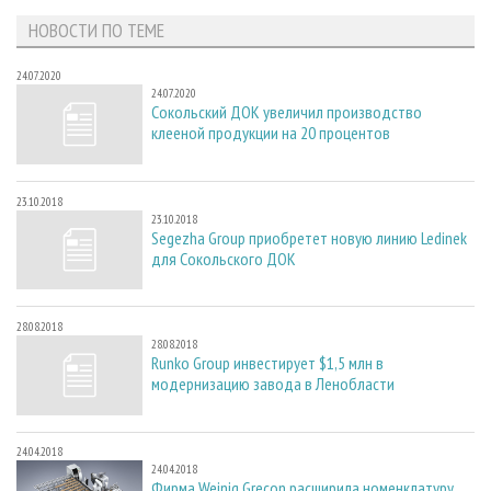
НОВОСТИ ПО ТЕМЕ
24.07.2020
24.07.2020
Сокольский ДОК увеличил производство
клееной продукции на 20 процентов
23.10.2018
23.10.2018
Segezha Group приобретет новую линию Ledinek
для Сокольского ДОК
28.08.2018
28.08.2018
Runko Group инвестирует $1,5 млн в
модернизацию завода в Ленобласти
24.04.2018
24.04.2018
Фирма Weinig Grecon расширила номенклатуру