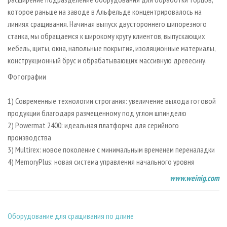
которое раньше на заводе в Альфельде концентрировалось на
линиях сращивания. Начиная выпуск двустороннего шипорезного
станка, мы обращаемся к широкому кругу клиентов, выпускающих
мебель, щиты, окна, напольные покрытия, изоляционные материалы,
конструкционный брус и обрабатывающих массивную древесину.
Фотографии
1) Современные технологии строгания: увеличение выхода готовой
продукции благодаря размещенному под углом шпинделю
2) Powermat 2400: идеальная платформа для серийного
производства
3) Multirex: новое поколение с минимальным временем переналадки
4) MemoryPlus: новая система управления начального уровня
www.weinig.com
Оборудование для сращивания по длине