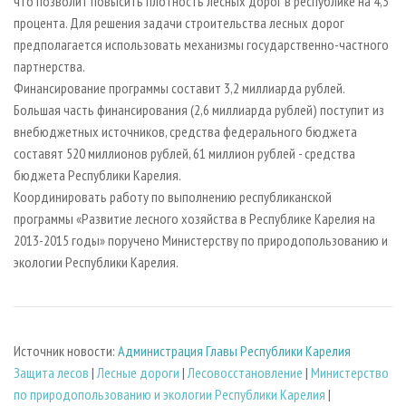
что позволит повысить плотность лесных дорог в республике на 4,3
процента. Для решения задачи строительства лесных дорог
предполагается использовать механизмы государственно-частного
партнерства.
Финансирование программы составит 3,2 миллиарда рублей.
Большая часть финансирования (2,6 миллиарда рублей) поступит из
внебюджетных источников, средства федерального бюджета
составят 520 миллионов рублей, 61 миллион рублей - средства
бюджета Республики Карелия.
Координировать работу по выполнению республиканской
программы «Развитие лесного хозяйства в Республике Карелия на
2013-2015 годы» поручено Министерству по природопользованию и
экологии Республики Карелия.
Источник новости:
Администрация Главы Республики Карелия
Защита лесов
|
Лесные дороги
|
Лесовосстановление
|
Министерство
по природопользованию и экологии Республики Карелия
|