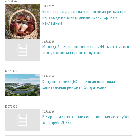
27.07.2026
27.07.2026
Бизнес предупредили о налоговых рисках при
переходе на электронные транспортные
накладные
22.07.2026
22.07.2026
Молодой лес «пропололи» на 244 тыс. га: итоги
агроуходов за первое полугодие
14.07.2026
14.07.2026
Кондопожский ЦБК завершил плановый
капитальный ремонт оборудования
10.07.2026
10.07.2026
В Карелии стартовали соревнования лесорубов
«Лесоруб-2026»