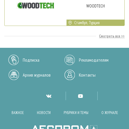
WOODTECH
Стамбул, Турция
Смотреть все
Подписка
Рекламодателям
Архив журналов
Контакты
ВАЖНОЕ
НОВОСТИ
РУБРИКИ И ТЕМЫ
О ЖУРНАЛЕ