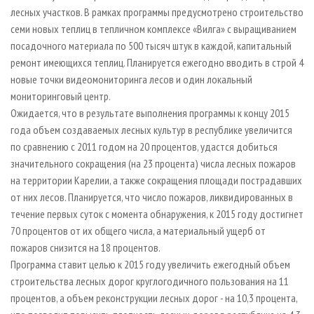
лесных участков. В рамках программы предусмотрено строительство
семи новых теплиц в тепличном комплексе «Вилга» с выращиванием
посадочного материала по 500 тысяч штук в каждой, капитальный
ремонт имеющихся теплиц. Планируется ежегодно вводить в строй 4
новые точки видеомониторинга лесов и один локальный
мониторинговый центр.
Ожидается, что в результате выполнения программы к концу 2015
года объем создаваемых лесных культур в республике увеличится
по сравнению с 2011 годом на 20 процентов, удастся добиться
значительного сокращения (на 23 процента) числа лесных пожаров
на территории Карелии, а также сокращения площади пострадавших
от них лесов. Планируется, что число пожаров, ликвидированных в
течение первых суток с момента обнаружения, к 2015 году достигнет
70 процентов от их общего числа, а материальный ущерб от
пожаров снизится на 18 процентов.
Программа ставит целью к 2015 году увеличить ежегодный объем
строительства лесных дорог круглогодичного пользования на 11
процентов, а объем реконструкции лесных дорог - на 10,3 процента,