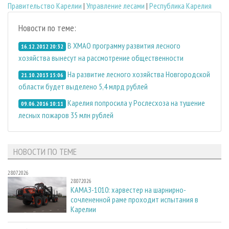
Правительство Карелии
|
Управление лесами
|
Республика Карелия
Новости по теме:
В ХМАО программу развития лесного
16.12.2012 20:32
хозяйства вынесут на рассмотрение общественности
На развитие лесного хозяйства Новгородской
21.10.2013 15:06
области будет выделено 5,4 млрд рублей
Карелия попросила у Рослесхоза на тушение
09.06.2016 10:11
лесных пожаров 35 млн рублей
НОВОСТИ ПО ТЕМЕ
28.07.2026
28.07.2026
КАМАЗ-1010: харвестер на шарнирно-
сочлененной раме проходит испытания в
Карелии