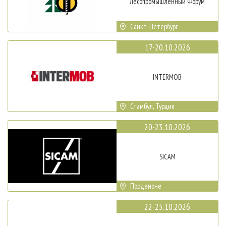
Лесопромышленный Форум
Санкт-Петербург
17-20.10.2026
INTERMOB
Стамбул, Турция
20-23.10.2026
SICAM
Порденоне
22-25.10.2026