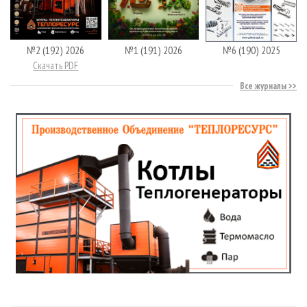
№2 (192) 2026
№1 (191) 2026
№6 (190) 2025
Скачать PDF
Все журналы