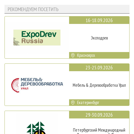
РЕКОМЕНДУЕМ ПОСЕТИТЬ
16-18.09.2026
Эксподрев
Красноярск
23-25.09.2026
Мебель & Деревообработка Урал
Екатеринбург
29-30.09.2026
Петербургский Международный