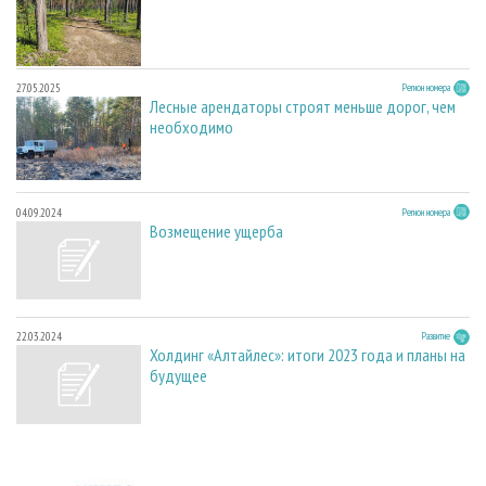
27.05.2025
Регион номера
Лесные арендаторы строят меньше дорог, чем
необходимо
04.09.2024
Регион номера
Возмещение ущерба
22.03.2024
Развитие
Холдинг «Алтайлес»: итоги 2023 года и планы на
будущее