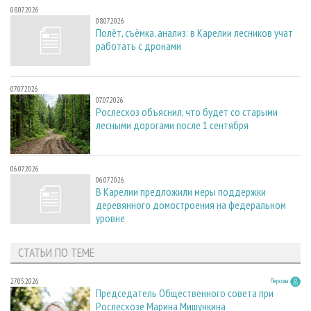
08.07.2026
08.07.2026
Полёт, съёмка, анализ: в Карелии лесников учат
работать с дронами
07.07.2026
07.07.2026
Рослесхоз объяснил, что будет со старыми
лесными дорогами после 1 сентября
06.07.2026
06.07.2026
В Карелии предложили меры поддержки
деревянного домостроения на федеральном
уровне
СТАТЬИ ПО ТЕМЕ
27.05.2026
Персона
Председатель Общественного совета при
Рослесхозе Марина Мишункина