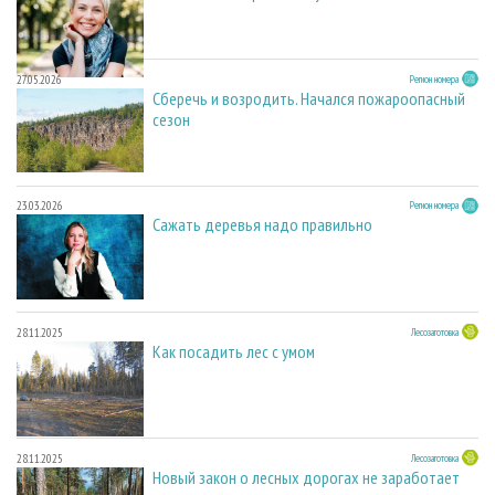
27.05.2026
Регион номера
Сберечь и возродить. Начался пожароопасный
сезон
23.03.2026
Регион номера
Сажать деревья надо правильно
28.11.2025
Лесозаготовка
Как посадить лес с умом
28.11.2025
Лесозаготовка
Новый закон о лесных дорогах не заработает