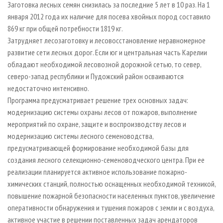
Заготовка лесных семян снизилась за последние 5 лет в 10 раз. На 1
января 2012 года их наличие для посева хвойных пород составило
869 кг при общей потребности 1819 кг.
Затрудняет лесозаготовку и лесовосстановление неравномерное
развитие сети лесных дорог. Если юг и центральная часть Карелии
обладают необходимой лесовозной дорожной сетью, то север,
северо-запад республики и Пудожский район осваиваются
недостаточно интенсивно.
Программа предусматривает решение трех основных задач:
модернизацию системы охраны лесов от пожаров, выполнение
мероприятий по охране, защите и воспроизводству лесов и
модернизацию системы лесного семеноводства,
предусматривающей формирование необходимой базы для
создания лесного селекционно-семеноводческого центра. При ее
реализации планируется активное использование пожарно-
химических станций, полностью оснащенных необходимой техникой,
повышение пожарной безопасности населенных пунктов, увеличение
оперативности обнаружения и тушения пожаров с земли и с воздуха,
активное участие в решении поставленных задач арендаторов