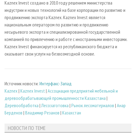
Kaznex Invest создано в 2010 году решением министерства
индустрии и новых технологий на базе корпорации по развитию и
продвижению экспорта Kaznex. Kaznex Invest является
национальным оператором по развитию и продвижению
несырьевого экспорта и специализированной государственной
компанией по привлечению и работе с иностранными инвесторами.
Kaznex Invest финансируется из республиканского бюджета и
оказывает свои услуги на безвозмездной основе.
Источник новости:
Интерфакс-Запад
Kaznex
|
Kaznex Invest
|
Ассоциация предприятий мебельной и
деревообрабатывающей промышленности Казахстана
|
Деревообработка
|
Лесозаготовка
|
Рынок лесоматериалов
|
Анар
Берденов
|
Владимир Резанов
|
Казахстан
НОВОСТИ ПО ТЕМЕ