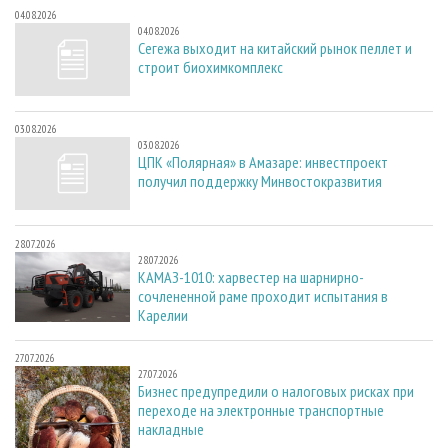
04.08.2026
04.08.2026
Сегежа выходит на китайский рынок пеллет и
строит биохимкомплекс
03.08.2026
03.08.2026
ЦПК «Полярная» в Амазаре: инвестпроект
получил поддержку Минвостокразвития
28.07.2026
28.07.2026
КАМАЗ-1010: харвестер на шарнирно-
сочлененной раме проходит испытания в
Карелии
27.07.2026
27.07.2026
Бизнес предупредили о налоговых рисках при
переходе на электронные транспортные
накладные