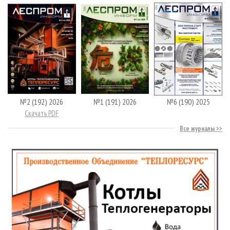
№2 (192) 2026
№1 (191) 2026
№6 (190) 2025
Скачать PDF
Все журналы