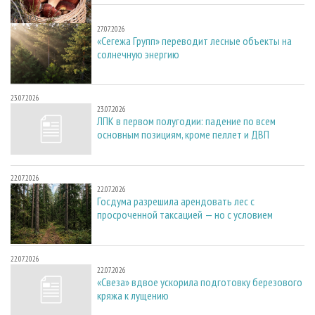
27.07.2026
27.07.2026
«Сегежа Групп» переводит лесные объекты на
солнечную энергию
23.07.2026
23.07.2026
ЛПК в первом полугодии: падение по всем
основным позициям, кроме пеллет и ДВП
22.07.2026
22.07.2026
Госдума разрешила арендовать лес с
просроченной таксацией — но с условием
22.07.2026
22.07.2026
«Свеза» вдвое ускорила подготовку березового
кряжа к лущению