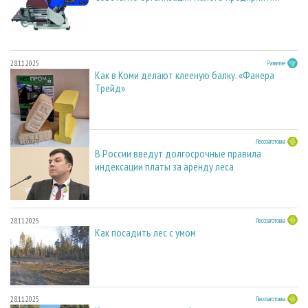
28.11.2025
Развитие
Как в Коми делают клееную балку. «Фанера
Трейд»
28.11.2025
Лесозаготовка
В России введут долгосрочные правила
индексации платы за аренду леса
28.11.2025
Лесозаготовка
Как посадить лес с умом
28.11.2025
Лесозаготовка