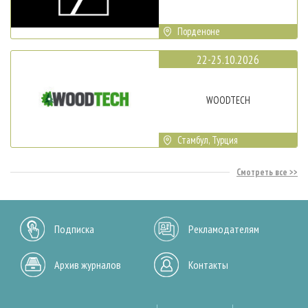
Порденоне
22-25.10.2026
WOODTECH
Стамбул, Турция
Смотреть все
Подписка
Рекламодателям
Архив журналов
Контакты