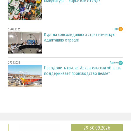
Макулатура – сырье или отход?
15.08.2025
ЦБП
Курс на консолидацию и стратегическую
адаптацию отрасли
27.05.2025
Развитие
Преодолеть кризис: Архангельская область
поддерживает производство пеллет
29-30.09.2026