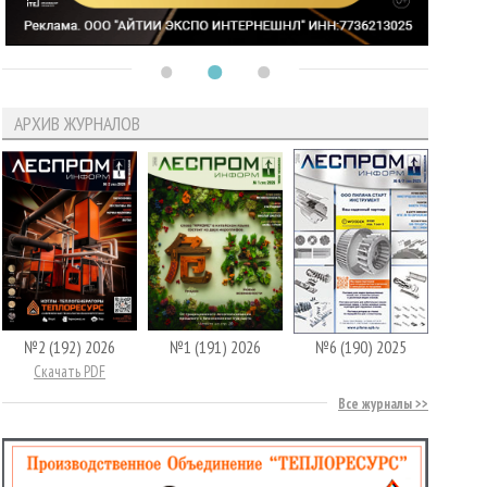
АРХИВ ЖУРНАЛОВ
№2 (192) 2026
№1 (191) 2026
№6 (190) 2025
Скачать PDF
Все журналы