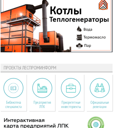
ПРОЕКТЫ ЛЕСПРОМИНФОРМ
Библиотека
Предприятия
Приоритетные
Официальные
специалиста
ЛПК
инвестпроекты
делегации