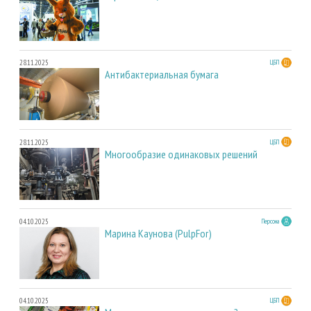
28.11.2025
ЦБП
Антибактериальная бумага
28.11.2025
ЦБП
Многообразие одинаковых решений
04.10.2025
Персона
Марина Каунова (PulpFor)
04.10.2025
ЦБП