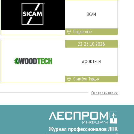
SICAM
Порденоне
22-25.10.2026
WOODTECH
Стамбул, Турция
Смотреть все