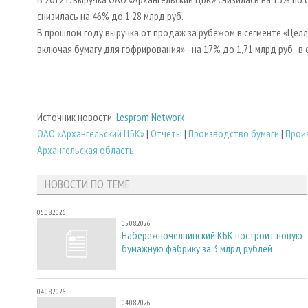
снизилась на 46% до 1,28 млрд руб.
В прошлом году выручка от продаж за рубежом в сегменте «Целлю
включая бумагу для гофрирования» - на 17% до 1,71 млрд руб., в 
Источник новости:
Lesprom Network
ОАО «Архангельский ЦБК»
|
Отчеты
|
Производство бумаги
|
Прои
Архангельская область
НОВОСТИ ПО ТЕМЕ
05.08.2026
05.08.2026
Набережночелнинский КБК построит новую
бумажную фабрику за 3 млрд рублей
04.08.2026
04.08.2026