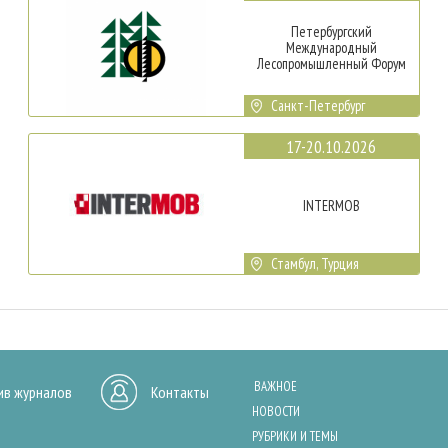
Петербургский
Международный
Лесопромышленный Форум
Санкт-Петербург
17-20.10.2026
INTERMOB
Стамбул, Турция
ВАЖНОЕ
ив журналов
Контакты
НОВОСТИ
РУБРИКИ И ТЕМЫ