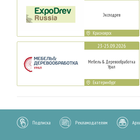
Эксподрев
Красноярск
23-25.09.2026
Мебель & Деревообработка
Урал
Екатеринбург
Подписка
Рекламодателям
Арх