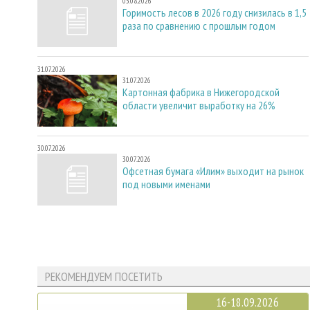
03.08.2026
Горимость лесов в 2026 году снизилась в 1,5
раза по сравнению с прошлым годом
31.07.2026
31.07.2026
Картонная фабрика в Нижегородской
области увеличит выработку на 26%
30.07.2026
30.07.2026
Офсетная бумага «Илим» выходит на рынок
под новыми именами
РЕКОМЕНДУЕМ ПОСЕТИТЬ
16-18.09.2026