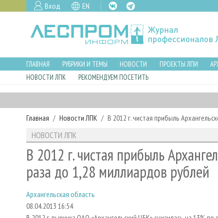
Вход
EN
ГЛАВНАЯ
РУБРИКИ И ТЕМЫ
НОВОСТИ
ПРОЕКТЫ ЛПИ
АР
НОВОСТИ ЛПК
РЕКОМЕНДУЕМ ПОСЕТИТЬ
Главная
Новости ЛПК
В 2012 г. чистая прибыль Архангельс
НОВОСТИ ЛПК
В 2012 г. чистая прибыль Арханге
раза до 1,28 миллиардов рублей
Архангельская область
08.04.2013 16:54
В 2012 г. выручка ОАО «Архангельский ЦБК» снизилась на 13% по с