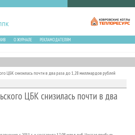
ХИВ
О ЖУРНАЛЕ
РЕКЛАМОДАТЕЛЯМ
кого ЦБК снизилась почти в два раза до 1,28 миллиардов рублей
льского ЦБК снизилась почти в два
равнению с 2011 г. и составила 17,08 млрд руб. Чистая прибыль