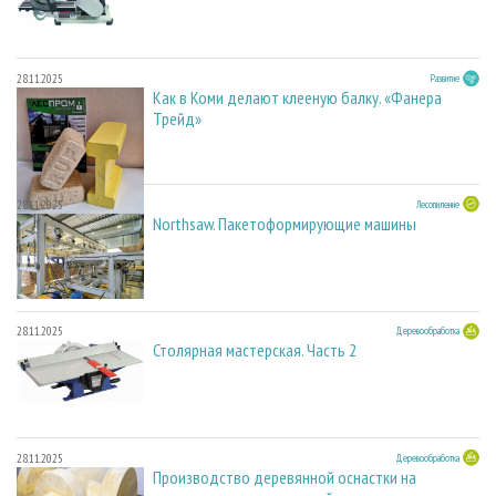
28.11.2025
Развитие
Как в Коми делают клееную балку. «Фанера
Трейд»
28.11.2025
Лесопиление
Northsaw. Пакетоформирующие машины
28.11.2025
Деревообработка
Столярная мастерская. Часть 2
28.11.2025
Деревообработка
Производство деревянной оснастки на