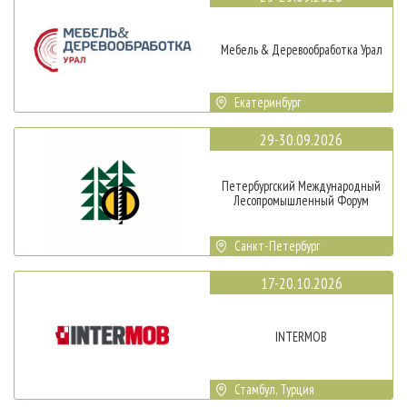
Мебель & Деревообработка Урал
Екатеринбург
29-30.09.2026
Петербургский Международный
Лесопромышленный Форум
Санкт-Петербург
17-20.10.2026
INTERMOB
Стамбул, Турция