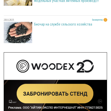
модельных участках литейных производст
28.11.2025
Биоэнергетика
Биочар на службе сельского хозяйства