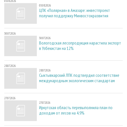
03.08.2026
03.08.2026
ЦПК «Полярная» в Амазаре: инвестпроект
получил поддержку Минвостокразвития
30.07.2026
30.07.2026
Вологодская лесопродукция нарастила экспорт
в Узбекистан на 12%
28.07.2026
28.07.2026
Сыктывкарский ЛПК подтвердил соответствие
международным экологическим стандартам
27.07.2026
27.07.2026
Иркутская область перевыполнила план по
доходам от лесов на 4,9%