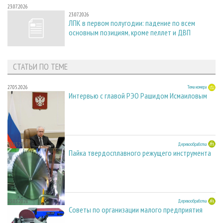
23.07.2026
23.07.2026
ЛПК в первом полугодии: падение по всем
основным позициям, кроме пеллет и ДВП
СТАТЬИ ПО ТЕМЕ
27.05.2026
Тема номера
Интервью с главой РЭО Рашидом Исмаиловым
23.03.2026
Деревообработка
Пайка твердосплавного режущего инструмента
23.03.2026
Деревообработка
Советы по организации малого предприятия