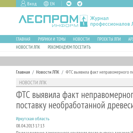
Вход
EN
ГЛАВНАЯ
РУБРИКИ И ТЕМЫ
НОВОСТИ
ПРОЕКТЫ ЛПИ
АР
НОВОСТИ ЛПК
РЕКОМЕНДУЕМ ПОСЕТИТЬ
Главная
Новости ЛПК
ФТС выявила факт неправомерного п
НОВОСТИ ЛПК
ФТС выявила факт неправомерног
поставку необработанной древес
Иркутская область
08.04.2013 17:13
Подразделение таможенного контроля после выпуска товаров И