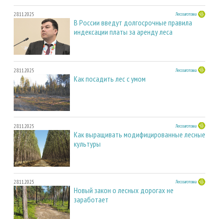
28.11.2025
Лесозаготовка
В России введут долгосрочные правила
индексации платы за аренду леса
28.11.2025
Лесозаготовка
Как посадить лес с умом
28.11.2025
Лесозаготовка
Как выращивать модифицированные лесные
культуры
28.11.2025
Лесозаготовка
Новый закон о лесных дорогах не
заработает