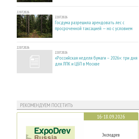
22.07.2026
22.07.2026
Госдума разрешила арендовать лес с
просроченной таксацией — но с условием
22.07.2026
22.07.2026
«Российская неделя бумаги – 2026»: три дня
для ЛПК и ЦБП в Москве
РЕКОМЕНДУЕМ ПОСЕТИТЬ
16-18.09.2026
Эксподрев