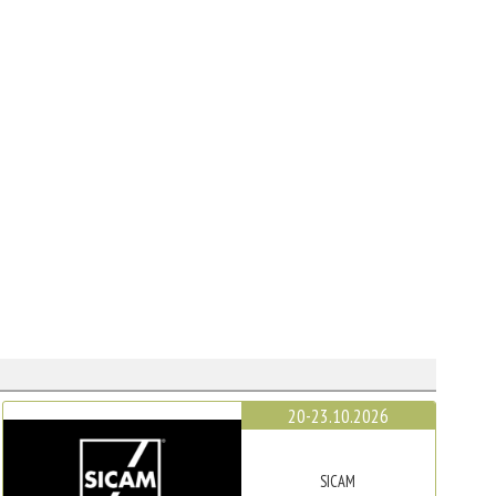
20-23.10.2026
SICAM