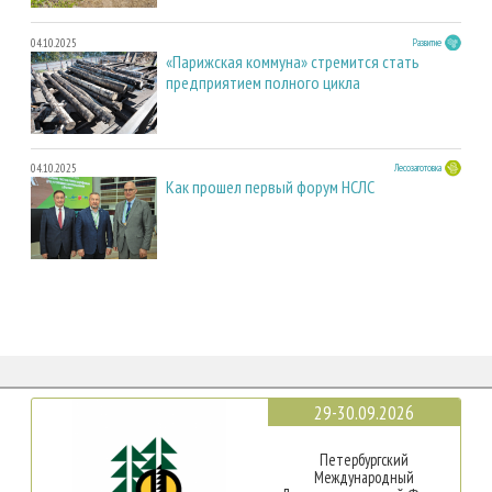
04.10.2025
Развитие
«Парижская коммуна» стремится стать
предприятием полного цикла
04.10.2025
Лесозаготовка
Как прошел первый форум НСЛС
29-30.09.2026
Петербургский
Международный