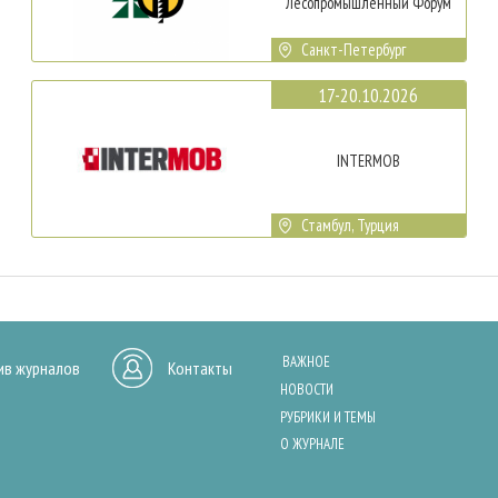
Лесопромышленный Форум
Санкт-Петербург
17-20.10.2026
INTERMOB
Стамбул, Турция
ВАЖНОЕ
ив журналов
Контакты
НОВОСТИ
РУБРИКИ И ТЕМЫ
О ЖУРНАЛЕ