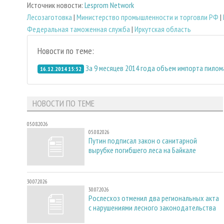
Источник новости:
Lesprom Network
Лесозаготовка
|
Министерство промышленности и торговли РФ
|
Федеральная таможенная служба
|
Иркутская область
Новости по теме:
За 9 месяцев 2014 года объем импорта пилом
16.12.2014 15:52
НОВОСТИ ПО ТЕМЕ
05.08.2026
05.08.2026
Путин подписал закон о санитарной
вырубке погибшего леса на Байкале
30.07.2026
30.07.2026
Рослесхоз отменил два региональных акта
с нарушениями лесного законодательства