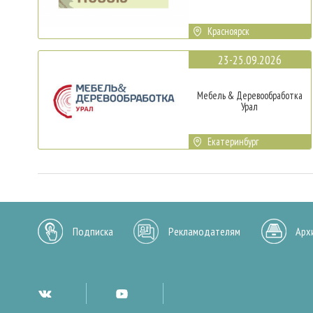
Красноярск
23-25.09.2026
Мебель & Деревообработка
Урал
Екатеринбург
Подписка
Рекламодателям
Арх