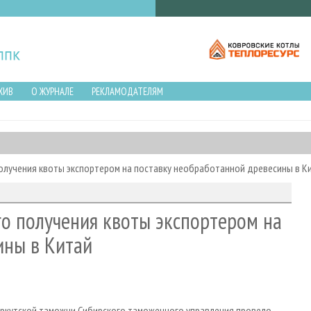
ХИВ
О ЖУРНАЛЕ
РЕКЛАМОДАТЕЛЯМ
олучения квоты экспортером на поставку необработанной древесины в К
о получения квоты экспортером на
ины в Китай
ркутской таможни Сибирского таможенного управления провело