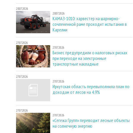
28.07.2026
28.07.2026
КАМАЗ-1010: харвестер на шарнирно-
сочлененной раме проходит испытания в
Карелии
27.07.2026
27.07.2026
Бизнес предупредили о налоговых рисках
при переходе на электронные
транспортные накладные
27.07.2026
27.07.2026
Иркутская область перевыполнила план по
доходам от лесов на 4,9%
27.07.2026
27.07.2026
«Сегежа Групп» переводит лесные объекты
на солнечную энергию