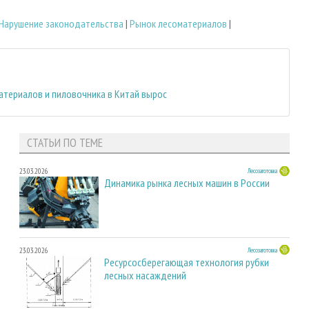
Нарушение законодательства
|
Рынок лесоматериалов
|
атериалов и пиловочника в Китай вырос
СТАТЬИ ПО ТЕМЕ
23.03.2026
Лесозаготовка
Динамика рынка лесных машин в России
23.03.2026
Лесозаготовка
Ресурсосберегающая технология рубки
лесных насаждений