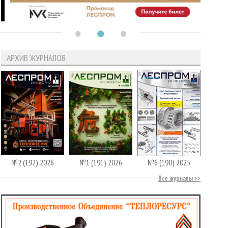
АРХИВ ЖУРНАЛОВ
№2 (192) 2026
№1 (191) 2026
№6 (190) 2025
Все журналы