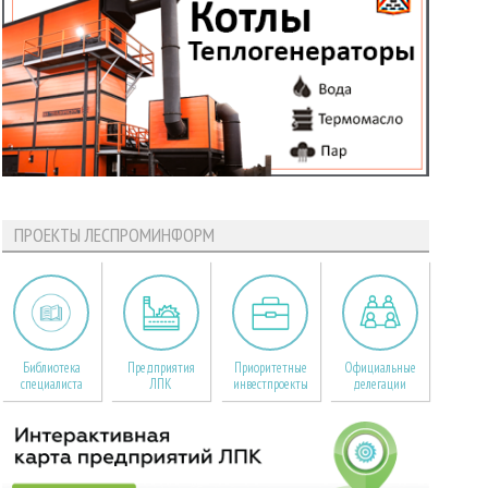
ПРОЕКТЫ ЛЕСПРОМИНФОРМ
Библиотека
Предприятия
Приоритетные
Официальные
специалиста
ЛПК
инвестпроекты
делегации