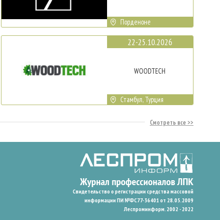
Порденоне
22-25.10.2026
WOODTECH
Стамбул, Турция
Смотреть все
Свидетельство о регистрации средства массовой
информации ПИ №ФС77-36401 от 28.05.2009
Леспроминформ. 2002 - 2022