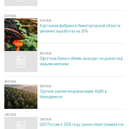
31.07.2026
31.07.2026
Картонная фабрика в Нижегородской области
увеличит выработку на 26%
30.07.2026
30.07.2026
Офсетная бумага «Илим» выходит на рынок под
новыми именами
30.07.2026
30.07.2026
Трутнев оценил модернизацию АЦБК в
Новодвинске
28.07.2026
28.07.2026
ЦБП России в 2026 году: рынок перестраивается,