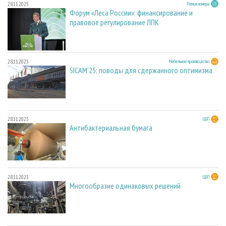
28.11.2025
Регион номера
Форум «Леса России»: финансирование и
правовое регулирование ЛПК
28.11.2025
Мебельное производство
SICAM'25: поводы для сдержанного оптимизма
28.11.2025
ЦБП
Антибактериальная бумага
28.11.2025
ЦБП
Многообразие одинаковых решений