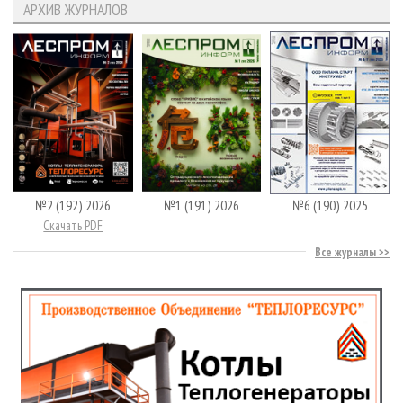
АРХИВ ЖУРНАЛОВ
№2 (192) 2026
№1 (191) 2026
№6 (190) 2025
Скачать PDF
Все журналы