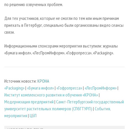
по решению озвученных проблем.
Для тех участников, которые не смогли по тем или иным причинам
приехать в Петербург, специально были организованы видео сеансы
связи.
Информационными спонсорами мероприятия выступили: журналы
«Бумага инфол», «ЛесПромИнформ», «Гофропресса», «Packaging».
Источник новости:
КРОНА
«Packaging»
|
«Бумага инфол»
|
«Гофропресса»
|
«ЛесПромИнформ»
|
Институт комплексного развития и обучения «КРОНА»
|
Модернизация предприятий
|
Санкт-Петербургский государственный
университет растительных полимеров (СПбГТУРП)
|
События,
мероприятия
|
ЦБП