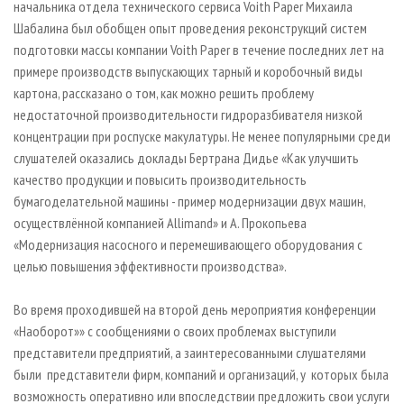
начальника отдела технического сервиса Voith Paper Михаила
Шабалина был обобщен опыт проведения реконструкций систем
подготовки массы компании Voith Paper в течение последних лет на
примере производств выпускающих тарный и коробочный виды
картона, рассказано о том, как можно решить проблему
недостаточной производительности гидроразбивателя низкой
концентрации при роспуске макулатуры. Не менее популярными среди
слушателей оказались доклады Бертрана Дидье «Как улучшить
качество продукции и повысить производительность
бумагоделательной машины - пример модернизации двух машин,
осуществлённой компанией Allimand» и А. Прокопьева
«Модернизация насосного и перемешивающего оборудования с
целью повышения эффективности производства».
Во время проходившей на второй день мероприятия конференции
«Наоборот»» с сообщениями о своих проблемах выступили
представители предприятий, а заинтересованными слушателями
были представители фирм, компаний и организаций, у которых была
возможность оперативно или впоследствии предложить свои услуги