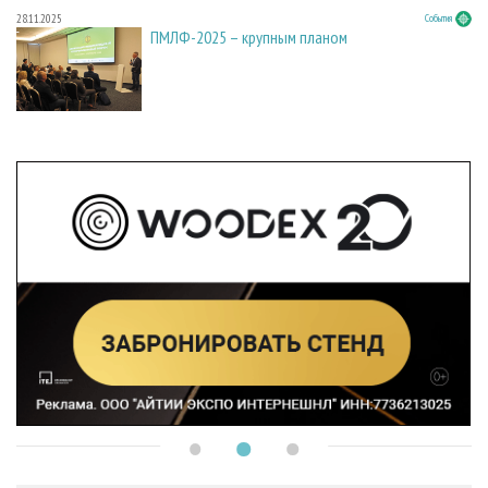
28.11.2025
События
ПМЛФ-2025 – крупным планом