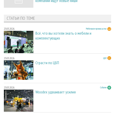
компании ищут новые ниши
СТАТЬИ ПО ТЕМЕ
23.03.2026
Мебельное производство
Всё, что вы хотели знать о мебели и
комплектующих
23.03.2026
ЦБП
Страсти по ЦБП
23.03.2026
События
Woodex удваивает усилия