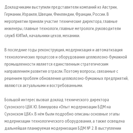
Докладчиками выступили представители компаний из Австрии,
Германии, Израиля, Швеции, Финляндии, Франции, России. В
мероприятии приняли участие технические директора, главные
инженеры, главные технологи, главные метрологи, руководители
служб КИПиА, начальники цехов, механики.
В последние годы реконструкция, модернизация и автоматизация
технологических процессов и оборудования целлюлозно-бумажной
промышленности является единственным стратегическим
направлением развития отрасли. Поэтому вопросы, связанные с
решением проблем обновления целлюлозно-бумажных предприятий,
являются актуальными и востребованными.
Большой интерес вызвал доклад технического директора
Сухонского ЦБК
Ю. Блинушова «Опыт модернизации БДМ на
Сухонском ЦБК». В нём были подробно описаны основные этапы
модернизации технологического оборудования, а также освещена
дальнейшая планируемая модернизация БДМ № 2. В выступлении