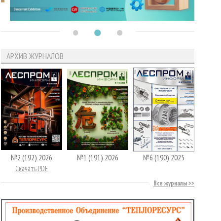
АРХИВ ЖУРНАЛОВ
№2 (192) 2026
№1 (191) 2026
№6 (190) 2025
Скачать PDF
Все журналы