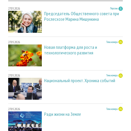
27.05.2026
Персона
Председатель Общественного совета при
Рослесхозе Марина Мишункина
27.05.2026
Тема номера
Новая платформа для роста и
технологического развития
27.05.2026
Тема номера
Национальный проект. Хроника событий
27.05.2026
Тема номера
Ради жизни на Земле