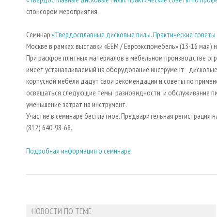
спонсором мероприятия.
Семинар
«Твердосплавные дисковые пилы. Практические советы
Москве в рамках выставки «ЕЕМ / Евроэкспомебель» (13
При раскрое плитных материалов в мебельном производстве ог
имеет устанавливаемый на оборудование инструмент - дисковые
корпусной мебели дадут свои рекомендации и советы по примене
освещаться следующие темы: разновидности и обслуживание пи
уменьшение затрат на инструмент.
Участие в семинаре бесплатное. Предварительная регистрация н
(812) 640-98-68.
Подробная информация о семинаре
НОВОСТИ ПО ТЕМЕ