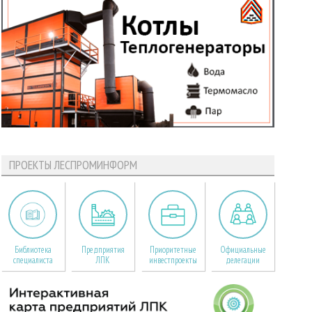
ПРОЕКТЫ ЛЕСПРОМИНФОРМ
Библиотека
Предприятия
Приоритетные
Официальные
специалиста
ЛПК
инвестпроекты
делегации