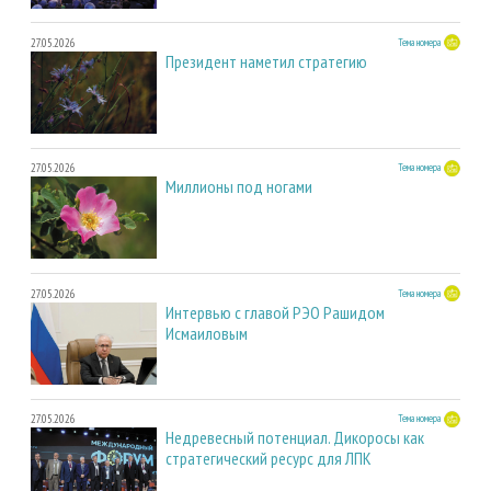
27.05.2026
Тема номера
Президент наметил стратегию
27.05.2026
Тема номера
Миллионы под ногами
27.05.2026
Тема номера
Интервью с главой РЭО Рашидом
Исмаиловым
27.05.2026
Тема номера
Недревесный потенциал. Дикоросы как
стратегический ресурс для ЛПК