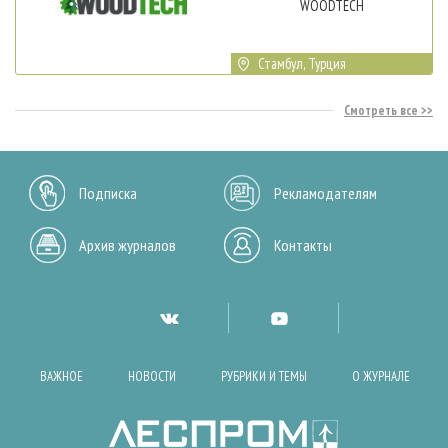
WOODTECH
Стамбул, Турция
Смотреть все
Подписка
Рекламодателям
Архив журналов
Контакты
ВАЖНОЕ
НОВОСТИ
РУБРИКИ И ТЕМЫ
О ЖУРНАЛЕ