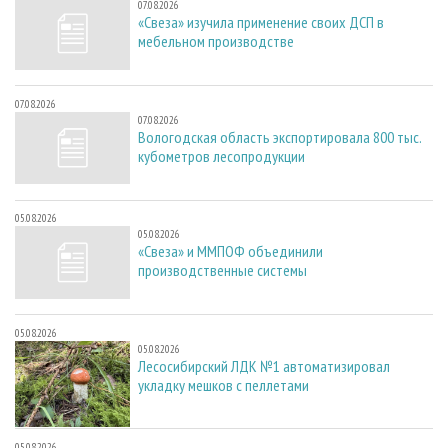
07.08.2026
«Свеза» изучила применение своих ДСП в
мебельном производстве
07.08.2026
07.08.2026
Вологодская область экспортировала 800 тыс.
кубометров лесопродукции
05.08.2026
05.08.2026
«Свеза» и ММПОФ объединили
производственные системы
05.08.2026
05.08.2026
Лесосибирский ЛДК №1 автоматизировал
укладку мешков с пеллетами
05.08.2026