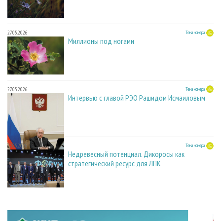
27.05.2026
Тема номера
Миллионы под ногами
27.05.2026
Тема номера
Интервью с главой РЭО Рашидом Исмаиловым
27.05.2026
Тема номера
Недревесный потенциал. Дикоросы как
стратегический ресурс для ЛПК