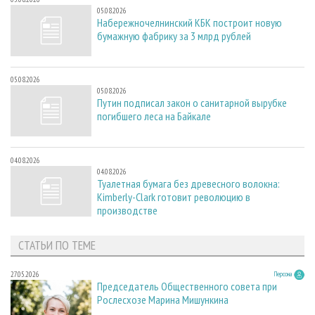
05.08.2026
Набережночелнинский КБК построит новую
бумажную фабрику за 3 млрд рублей
05.08.2026
05.08.2026
Путин подписал закон о санитарной вырубке
погибшего леса на Байкале
04.08.2026
04.08.2026
Туалетная бумага без древесного волокна:
Kimberly-Clark готовит революцию в
производстве
СТАТЬИ ПО ТЕМЕ
27.05.2026
Персона
Председатель Общественного совета при
Рослесхозе Марина Мишункина