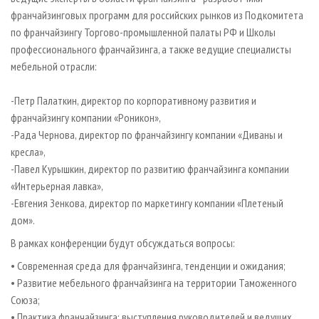
франчайзинговых программ для российских рынков из Подкомитета
по франчайзингу Торгово-промышленной палаты РФ и Школы
профессионального франчайзинга, а также ведущие специалисты
мебельной отрасли:
-Петр Палаткин, директор по корпоративному развития и
франчайзингу компании «Роникон»,
-Рада Чернова, директор по франчайзингу компании «Диваны и
кресла»,
-Павел Курышкин, директор по развитию франчайзинга компании
«Интерьерная лавка»,
-Евгения Зенкова, директор по маркетингу компании «Плетеный
дом».
В рамках конференции будут обсуждаться вопросы:
• Современная среда для франчайзинга, тенденции и ожидания;
• Развитие мебельного франчайзинга на территории Таможенного
Союза;
• Практика франчайзинга: выступления руководителей и ведущих