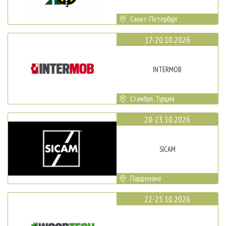
Санкт-Петербург
17-20.10.2026
INTERMOB
Стамбул, Турция
20-23.10.2026
SICAM
Порденоне
22-25.10.2026