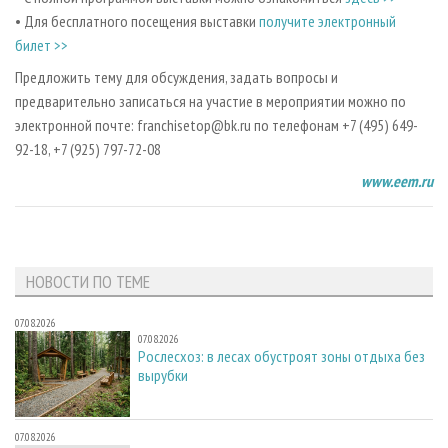
• Для бесплатного посещения выставки
получите электронный
билет >>
Предложить тему для обсуждения, задать вопросы и
предварительно записаться на участие в мероприятии можно по
электронной почте: franchisetop@bk.ru по телефонам +7 (495) 649-
92-18, +7 (925) 797-72-08
www.eem.ru
НОВОСТИ ПО ТЕМЕ
07.08.2026
07.08.2026
Рослесхоз: в лесах обустроят зоны отдыха без
вырубки
07.08.2026