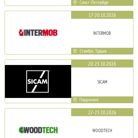
Санкт-Петербург
17-20.10.2026
INTERMOB
Стамбул, Турция
20-23.10.2026
SICAM
Порденоне
22-25.10.2026
WOODTECH