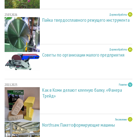
23.03.2026
Деревообработка
Пайка твердосплавного режущего инструмента
23.03.2026
Деревообработка
Советы по организации малого предприятия
28.11.2025
Развитие
Как в Коми делают клееную балку. «Фанера
Трейд»
28.11.2025
Лесопиление
Northsaw. Пакетоформирующие машины