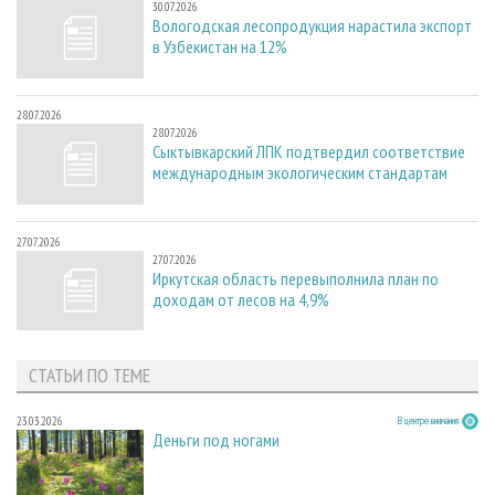
30.07.2026
Вологодская лесопродукция нарастила экспорт
в Узбекистан на 12%
28.07.2026
28.07.2026
Сыктывкарский ЛПК подтвердил соответствие
международным экологическим стандартам
27.07.2026
27.07.2026
Иркутская область перевыполнила план по
доходам от лесов на 4,9%
СТАТЬИ ПО ТЕМЕ
23.03.2026
В центре внимания
Деньги под ногами