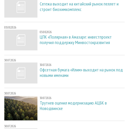
Сегежа выходит на китайский рынок пеллет и
строит биохимкомплекс
03.08.2026
03.08.2026
ЦПК «Полярная» в Амазаре: инвестпроект
получил поддержку Минвостокразвития
30.07.2026
30.07.2026
Офсетная бумага «Илим» выходит на рынок под
новыми именами
30.07.2026
30.07.2026
Трутнев оценил модернизацию АЦБК в
Новодвинске
30.07.2026