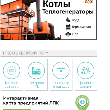
ПРОЕКТЫ ЛЕСПРОМИНФОРМ
Библиотека
Предприятия
Приоритетные
Официальные
специалиста
ЛПК
инвестпроекты
делегации