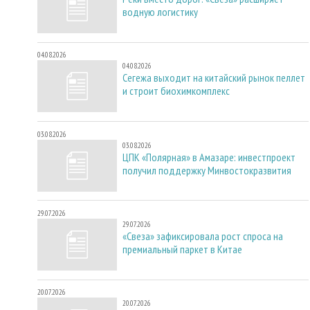
водную логистику
04.08.2026
04.08.2026
Сегежа выходит на китайский рынок пеллет
и строит биохимкомплекс
03.08.2026
03.08.2026
ЦПК «Полярная» в Амазаре: инвестпроект
получил поддержку Минвостокразвития
29.07.2026
29.07.2026
«Свеза» зафиксировала рост спроса на
премиальный паркет в Китае
20.07.2026
20.07.2026