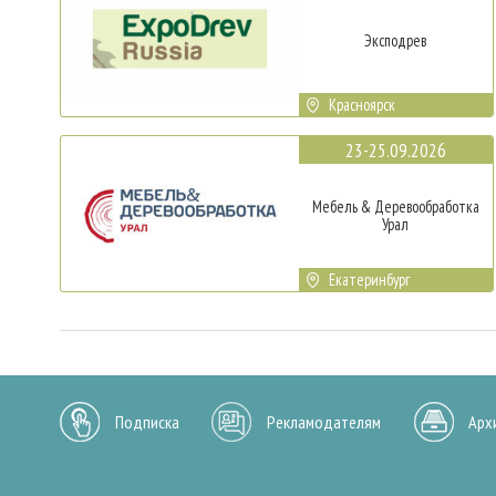
Эксподрев
Красноярск
23-25.09.2026
Мебель & Деревообработка
Урал
Екатеринбург
Подписка
Рекламодателям
Арх