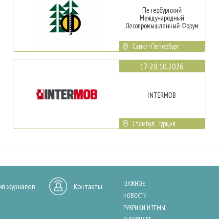
Петербургский
Международный
Лесопромышленный Форум
Санкт-Петербург
17-20.10.2026
INTERMOB
Стамбул, Турция
ВАЖНОЕ
ив журналов
Контакты
НОВОСТИ
РУБРИКИ И ТЕМЫ