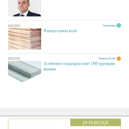
26.02.2025
Регион номера
Фанера нужна всем
26.02.2025
Производство плит
Особенности раскроя плит СМЛ круглыми
пилами
29-30.09.2026