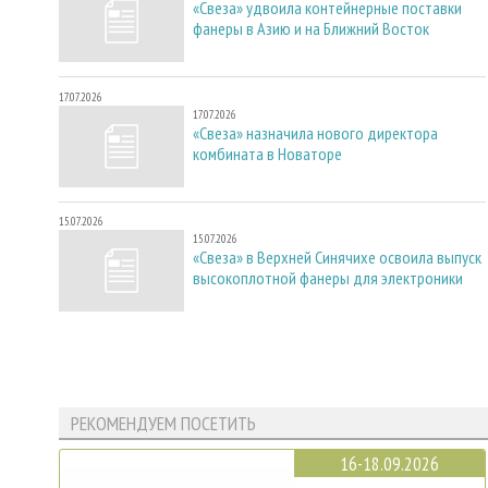
«Свеза» удвоила контейнерные поставки
фанеры в Азию и на Ближний Восток
17.07.2026
17.07.2026
«Свеза» назначила нового директора
комбината в Новаторе
15.07.2026
15.07.2026
«Свеза» в Верхней Синячихе освоила выпуск
высокоплотной фанеры для электроники
РЕКОМЕНДУЕМ ПОСЕТИТЬ
16-18.09.2026