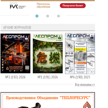
АРХИВ ЖУРНАЛОВ
№2 (192) 2026
№1 (191) 2026
№6 (190) 2025
Все журналы