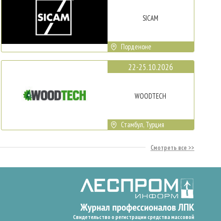
SICAM
Порденоне
22-25.10.2026
WOODTECH
Стамбул, Турция
Смотреть все
Свидетельство о регистрации средства массовой