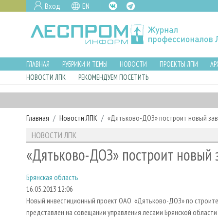
Вход
EN
ГЛАВНАЯ
РУБРИКИ И ТЕМЫ
НОВОСТИ
ПРОЕКТЫ ЛПИ
АР
НОВОСТИ ЛПК
РЕКОМЕНДУЕМ ПОСЕТИТЬ
Главная
Новости ЛПК
«Дятьково-ДОЗ» построит новый за
НОВОСТИ ЛПК
«Дятьково-ДОЗ» построит новый 
Брянская область
16.05.2013 12:06
Новый инвестиционный проект ОАО «Дятьково-ДОЗ» по строите
представлен на совещании управления лесами Брянской области