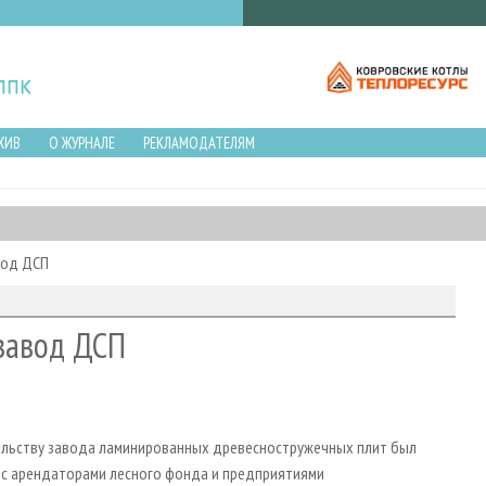
ХИВ
О ЖУРНАЛЕ
РЕКЛАМОДАТЕЛЯМ
вод ДСП
завод ДСП
льству завода ламинированных древесностружечных плит был
 с арендаторами лесного фонда и предприятиями