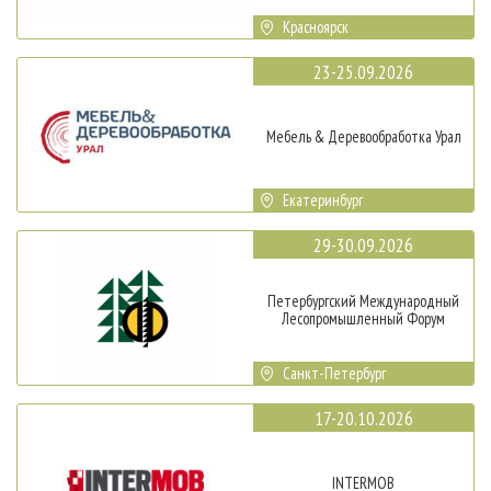
Красноярск
23-25.09.2026
Мебель & Деревообработка Урал
Екатеринбург
29-30.09.2026
Петербургский Международный
Лесопромышленный Форум
Санкт-Петербург
17-20.10.2026
INTERMOB