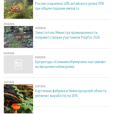
Россия сохранила 10% китайского рынка ЛПК
при общем падении импорта
03.08.2026
03.08.2026
Заместитель Министра промышленности
поприветствовал участников PulpFor 2026
03.08.2026
03.08.2026
Кредиторы «Соликамскбумпрома» настаивают
на введении наблюдения
31.07.2026
31.07.2026
Картонная фабрика в Нижегородской области
увеличит выработку на 26%
30.07.2026