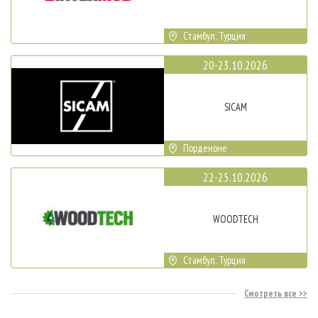
Стамбул, Турция
20-23.10.2026
SICAM
Порденоне
22-25.10.2026
WOODTECH
Стамбул, Турция
Смотреть все