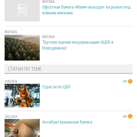
30.07.2026
Офсетная бумага «Илим» выходит на рынок под
новыми именами
30.07.2026
30.07.2026
Трутнев оценил модернизацию АЦБК в
Новодвинске
СТАТЬИ ПО ТЕМЕ
23.03.2026
ЦБП
Страсти по ЦБП
28.11.2025
ЦБП
Антибактериальная бумага