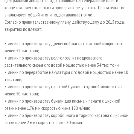
центральный аппарат и подготавливается генеральный план. В
конце года местные власти проверяют результаты, Правительство
анализирует общий итог и подготавливает отчет.
Согласно правительственному плану, действующему до 2015 года,
закрытию подлежат:
• линии по производству древесной массы с годовой мощностью
менее 51 тыс. тонн;
• линии по производству целлюлозы из недревесного
растительного сырья с годовой мощностью менее 34 тыс. тонн;
• линии по переработке макулатуры с годовой мощностью менее 10
тыс. тонн;
• линии по производству газетной бумаги с годовой мощностью
менее 50 тыс. тонн;
• линии по производству бумаги для письма и печати с шириной
сетки менее 1,76 м и скоростью ниже 120 м/мин;
• линии по производству коробочного и тарного картона с шириной
сетки менее 2 м и скоростью ниже 80 м/мин.