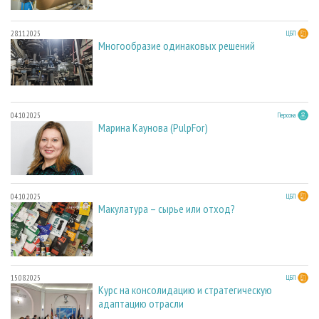
28.11.2025
ЦБП
Многообразие одинаковых решений
04.10.2025
Персона
Марина Каунова (PulpFor)
04.10.2025
ЦБП
Макулатура – сырье или отход?
15.08.2025
ЦБП
Курс на консолидацию и стратегическую
адаптацию отрасли