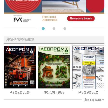
АРХИВ ЖУРНАЛОВ
№2 (192) 2026
№1 (191) 2026
№6 (190) 2025
Все журналы