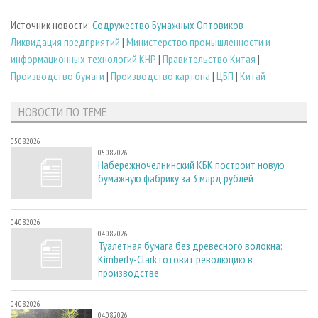
Источник новости:
Содружество Бумажных Оптовиков
Ликвидация предприятий
|
Министерство промышленности и
информационных технологий КНР
|
Правительство Китая
|
Производство бумаги
|
Производство картона
|
ЦБП
|
Китай
НОВОСТИ ПО ТЕМЕ
05.08.2026
05.08.2026
Набережночелнинский КБК построит новую
бумажную фабрику за 3 млрд рублей
04.08.2026
04.08.2026
Туалетная бумага без древесного волокна:
Kimberly-Clark готовит революцию в
производстве
04.08.2026
04.08.2026