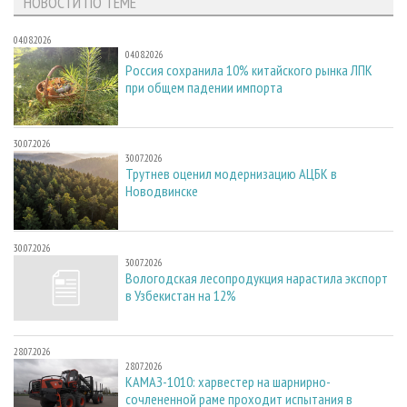
НОВОСТИ ПО ТЕМЕ
04.08.2026
04.08.2026
Россия сохранила 10% китайского рынка ЛПК
при общем падении импорта
30.07.2026
30.07.2026
Трутнев оценил модернизацию АЦБК в
Новодвинске
30.07.2026
30.07.2026
Вологодская лесопродукция нарастила экспорт
в Узбекистан на 12%
28.07.2026
28.07.2026
КАМАЗ-1010: харвестер на шарнирно-
сочлененной раме проходит испытания в