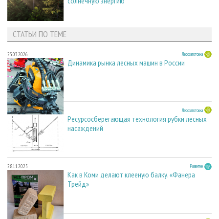
солнечную энергию
СТАТЬИ ПО ТЕМЕ
23.03.2026
Лесозаготовка
Динамика рынка лесных машин в России
23.03.2026
Лесозаготовка
Ресурсосберегающая технология рубки лесных
насаждений
28.11.2025
Развитие
Как в Коми делают клееную балку. «Фанера
Трейд»