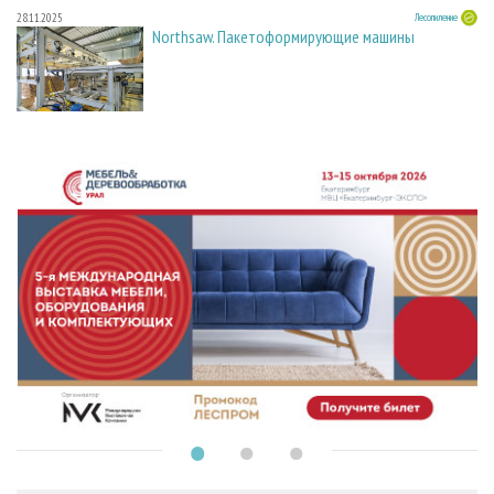
28.11.2025
Лесопиление
Northsaw. Пакетоформирующие машины