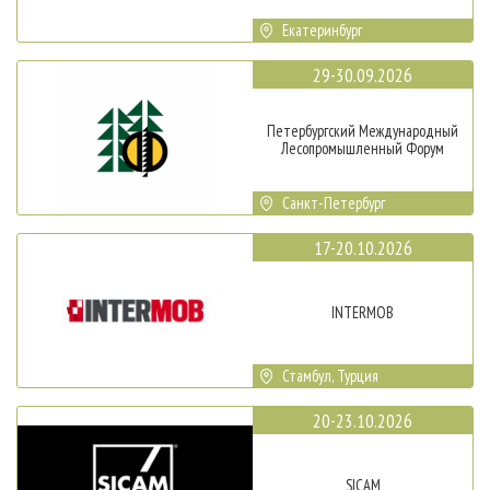
Екатеринбург
29-30.09.2026
Петербургский Международный
Лесопромышленный Форум
Санкт-Петербург
17-20.10.2026
INTERMOB
Стамбул, Турция
20-23.10.2026
SICAM