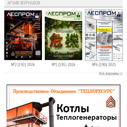
АРХИВ ЖУРНАЛОВ
№2 (192) 2026
№1 (191) 2026
№6 (190) 2025
Все журналы