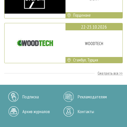
Порденоне
22-25.10.2026
WOODTECH
Стамбул, Турция
Смотреть все
Подписка
Рекламодателям
Архив журналов
Контакты