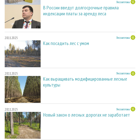
28.11.2025
Лесозаготовка
В России введут долгосрочные правила
индексации платы за аренду леса
28.11.2025
Лесозаготовка
Как посадить лес с умом
28.11.2025
Лесозаготовка
Как выращивать модифицированные лесные
культуры
28.11.2025
Лесозаготовка
Новый закон о лесных дорогах не заработает