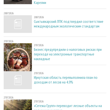
Карелии
28.07.2026
28.07.2026
Сыктывкарский ЛПК подтвердил соответствие
международным экологическим стандартам
27.07.2026
27.07.2026
Бизнес предупредили о налоговых рисках при
переходе на электронные транспортные
накладные
27.07.2026
27.07.2026
Иркутская область перевыполнила план по
доходам от лесов на 4,9%
27.07.2026
27.07.2026
«Сегежа Групп» переводит лесные объекты на