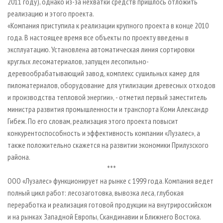
2011 году), однако из-за нехватки средств пришлось отложить
реализацию и этого проекта.
«Компания приступила к реализации крупного проекта в конце 2010
года. В настоящее время все объекты по проекту введены в
эксплуатацию. Установлена автоматическая линия сортировки
круглых лесоматериалов, запущен лесопильно-
деревообрабатывающий завод, комплекс сушильных камер для
пиломатериалов, оборудование для утилизации древесных отходов
и производства тепловой энергии», - отметил первый заместитель
министра развития промышленности и транспорта Коми Александр
Гибеж. По его словам, реализация этого проекта повысит
конкурентоспособность и эффективность компании «Лузалес», а
также положительно скажется на развитии экономики Прилузского
района.
***
ООО «Лузалес» функционирует на рынке с 1999 года. Компания ведет
полный цикл работ: лесозаготовка, вывозка леса, глубокая
переработка и реализация готовой продукции на внутрироссийском
и на рынках Западной Европы, Скандинавии и Ближнего Востока.