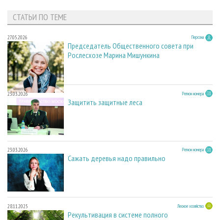
СТАТЬИ ПО ТЕМЕ
27.05.2026
Персона
Председатель Общественного совета при
Рослесхозе Марина Мишункина
23.03.2026
Регион номера
Защитить защитные леса
23.03.2026
Регион номера
Сажать деревья надо правильно
28.11.2025
Лесное хозяйство
Рекультивация в системе полного