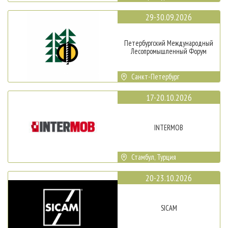
29-30.09.2026
Петербургский Международный
Лесопромышленный Форум
Санкт-Петербург
17-20.10.2026
INTERMOB
Стамбул, Турция
20-23.10.2026
SICAM