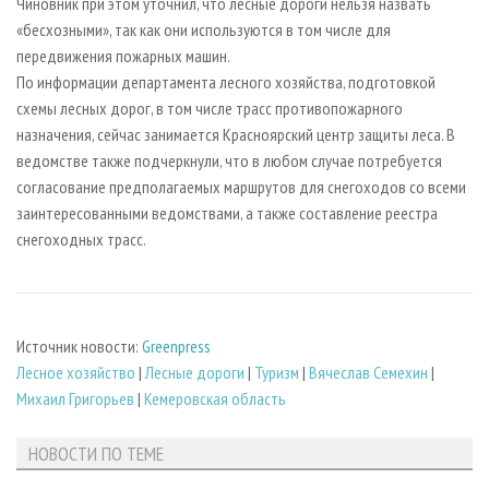
Чиновник при этом уточнил, что лесные дороги нельзя назвать
«бесхозными», так как они используются в том числе для
передвижения пожарных машин.
По информации департамента лесного хозяйства, подготовкой
схемы лесных дорог, в том числе трасс противопожарного
назначения, сейчас занимается Красноярский центр защиты леса. В
ведомстве также подчеркнули, что в любом случае потребуется
согласование предполагаемых маршрутов для снегоходов со всеми
заинтересованными ведомствами, а также составление реестра
снегоходных трасс.
Источник новости:
Greenpress
Лесное хозяйство
|
Лесные дороги
|
Туризм
|
Вячеслав Семехин
|
Михаил Григорьев
|
Кемеровская область
НОВОСТИ ПО ТЕМЕ