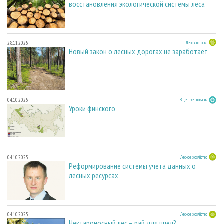
восстановления экологической системы леса
28.11.2025
Лесозаготовка
Новый закон о лесных дорогах не заработает
04.10.2025
В центре внимания
Уроки финского
04.10.2025
Лесное хозяйство
Реформирование системы учета данных о
лесных ресурсах
04.10.2025
Лесное хозяйство
Нектароносный лес – рай для пчел?