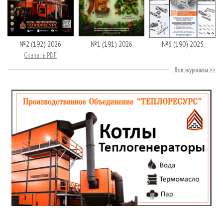
№2 (192) 2026
№1 (191) 2026
№6 (190) 2025
Скачать PDF
Все журналы