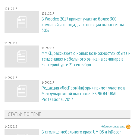
10.11.2017
10.11.2017
В Woodex 2017 примет участие более 300
компаний, а площадь экспозиции вырастет на
30%
16.09.2017
16.09.2017
ММКЦ расскажет о новых возможностях сбыта и
тенденциях мебельного рынка на семинаре в
Екатеринбурге 21 сентября
14.09.2017
14.09.2017
Редакция «ЛесПромИнформ» примет участие в
Международной выставке LESPROM-URAL
Professional 2017
СТАТЬИ ПО ТЕМЕ
14.05.2019
Мебельное производство
В столице мебельного края: UMIDS и InDecor