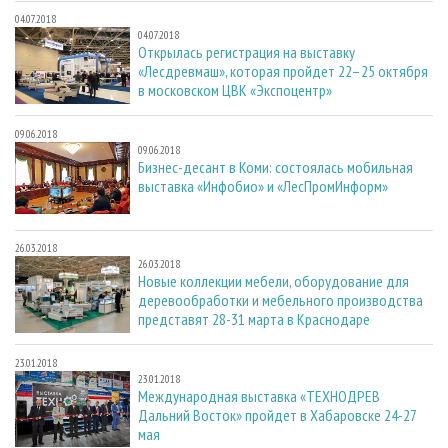
04.07.2018
04.07.2018
Открылась регистрация на выставку
«Лесдревмаш», которая пройдет 22–25 октября
в московском ЦВК «Экспоцентр»
09.06.2018
09.06.2018
Бизнес-десант в Коми: состоялась мобильная
выставка «Инфобио» и «ЛесПромИнформ»
26.03.2018
26.03.2018
Новые коллекции мебели, оборудование для
деревообработки и мебельного производства
представят 28-31 марта в Краснодаре
23.01.2018
23.01.2018
Международная выставка «ТЕХНОДРЕВ
Дальний Восток» пройдет в Хабаровске 24-27
мая