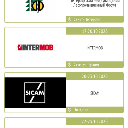
Петербургский Международный
Лесопромышленный Форум
Санкт-Петербург
17-20.10.2026
INTERMOB
Стамбул, Турция
20-23.10.2026
SICAM
Порденоне
22-25.10.2026