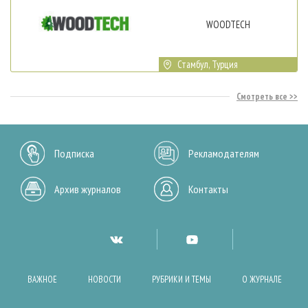
WOODTECH
Стамбул, Турция
Смотреть все
Подписка
Рекламодателям
Архив журналов
Контакты
ВАЖНОЕ
НОВОСТИ
РУБРИКИ И ТЕМЫ
О ЖУРНАЛЕ