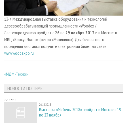
13-я Международная выставка оборудования и технологий
деревообрабатывающей промышленности «Woodex /
Лестехпродукция» пройдет
с
26
по
29 ноября 2013 г
. в Москве, в
МВЦ «Крокус Экспо» (метро «Мякинино»). Для бесплатного
посещения выставки, получите электронный билет на сайте
www.woodexpo.ru
«МДМ-Техно»
НОВОСТИ ПО ТЕМЕ
26.10.2018
26.10.2018
Выставка «Мебель-2018» пройдет в Москве с 19
по 23 ноября