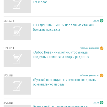
Krasnodar
30.11.2018
События
«ЛЕСДРЕВМАШ-2018»: проданные станки и
большие надежды
18.10.2018
Мебельное производство
«Арбор Нова»: «мы хотим, чтобы наша
продукция приносила людям радость»
27.08.2018
Мебельное производство
«Русский нестандарт»: искусство создавать
оригинальную мебель
27.08.2018
События
Первая мобильная выставка прошла в