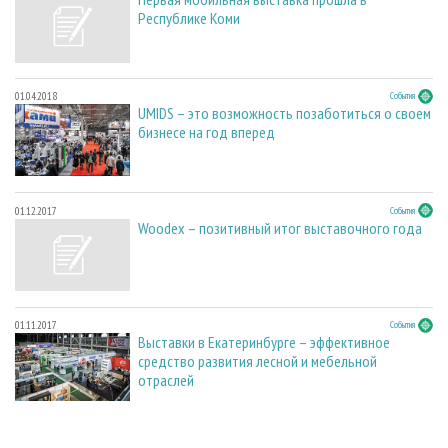
Республике Коми
01.04.2018
События
UMIDS – это возможность позаботиться о своем
бизнесе на год вперед
01.12.2017
События
Woodex – позитивный итог выставочного года
01.11.2017
События
Выставки в Екатеринбурге – эффективное
средство развития лесной и мебельной
отраслей