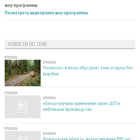
шоу-программы
Посмотреть видеоролик шоу-программы
НОВОСТИ ПО ТЕМЕ
07.08.2026
07.08.2026
Рослесхоз: в лесах обустроят зоны отдыха без
вырубки
07.08.2026
07.08.2026
«Свеза» изучила применение своих ДСП в
мебельном производстве
07.08.2026
07.08.2026
Вологодская область экспортировала 800 тыс.