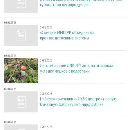
кубометров лесопродукции
05.08.2026
05.08.2026
«Свеза» и ММПОФ объединили
производственные системы
05.08.2026
05.08.2026
Лесосибирский ЛДК №1 автоматизировал
укладку мешков с пеллетами
05.08.2026
05.08.2026
Набережночелнинский КБК построит новую
бумажную фабрику за 3 млрд рублей
05.08.2026
05.08.2026