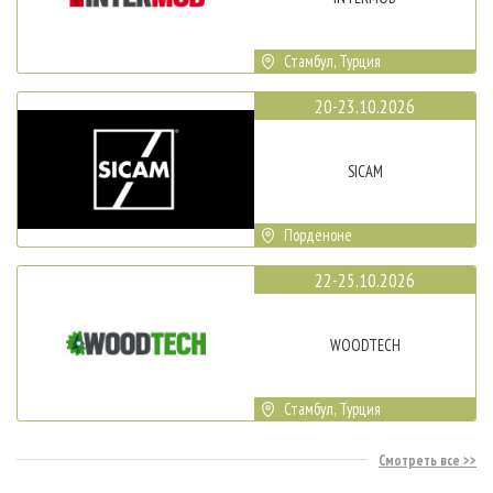
Стамбул, Турция
20-23.10.2026
SICAM
Порденоне
22-25.10.2026
WOODTECH
Стамбул, Турция
Смотреть все