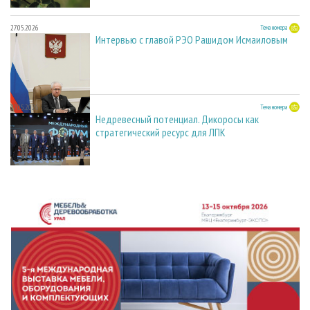
27.05.2026
Тема номера
Интервью с главой РЭО Рашидом Исмаиловым
27.05.2026
Тема номера
Недревесный потенциал. Дикоросы как
стратегический ресурс для ЛПК