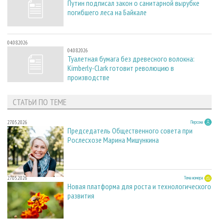
Путин подписал закон о санитарной вырубке
погибшего леса на Байкале
04.08.2026
04.08.2026
Туалетная бумага без древесного волокна:
Kimberly-Clark готовит революцию в
производстве
СТАТЬИ ПО ТЕМЕ
27.05.2026
Персона
Председатель Общественного совета при
Рослесхозе Марина Мишункина
27.05.2026
Тема номера
Новая платформа для роста и технологического
развития