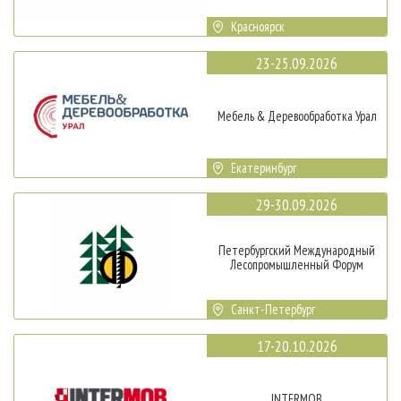
Красноярск
23-25.09.2026
Мебель & Деревообработка Урал
Екатеринбург
29-30.09.2026
Петербургский Международный
Лесопромышленный Форум
Санкт-Петербург
17-20.10.2026
INTERMOB