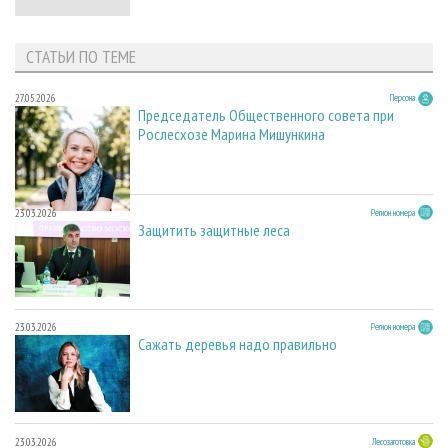
СТАТЬИ ПО ТЕМЕ
27.05.2026
Персона
Председатель Общественного совета при
Рослесхозе Марина Мишункина
23.03.2026
Регион номера
Защитить защитные леса
23.03.2026
Регион номера
Сажать деревья надо правильно
23.03.2026
Лесозаготовка