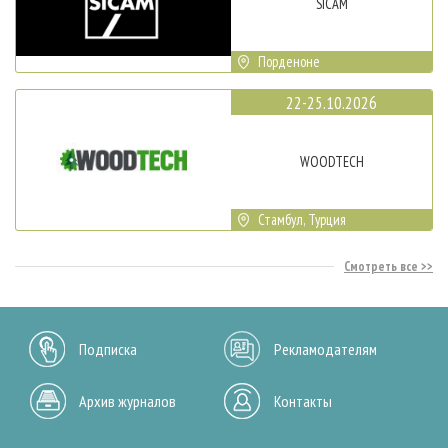
SICAM
Порденоне
22-25.10.2026
WOODTECH
Стамбул, Турция
Смотреть все
Подписка
Рекламодателям
Архив журналов
Контакты