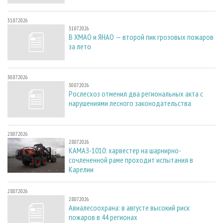
31.07.2026
31.07.2026
В ХМАО и ЯНАО — второй пик грозовых пожаров
за лето
30.07.2026
30.07.2026
Рослесхоз отменил два региональных акта с
нарушениями лесного законодательства
28.07.2026
28.07.2026
КАМАЗ-1010: харвестер на шарнирно-
сочлененной раме проходит испытания в
Карелии
28.07.2026
28.07.2026
Авиалесоохрана: в августе высокий риск
пожаров в 44 регионах