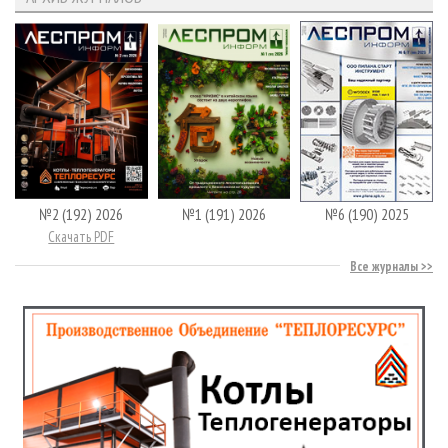
№2 (192) 2026
№1 (191) 2026
№6 (190) 2025
Скачать PDF
Все журналы