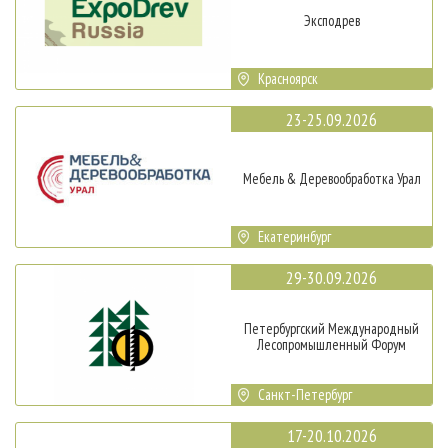
Эксподрев
Красноярск
23-25.09.2026
Мебель & Деревообработка Урал
Екатеринбург
29-30.09.2026
Петербургский Международный
Лесопромышленный Форум
Санкт-Петербург
17-20.10.2026