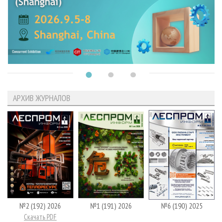
АРХИВ ЖУРНАЛОВ
№2 (192) 2026
№1 (191) 2026
№6 (190) 2025
Скачать PDF