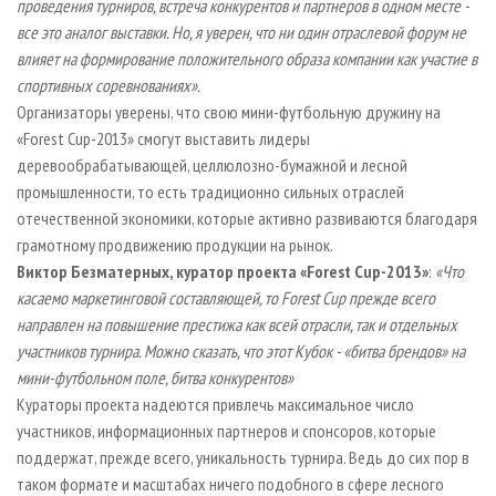
проведения турниров, встреча конкурентов и партнеров в одном месте -
все это аналог выставки. Но, я уверен, что ни один отраслевой форум не
влияет на формирование положительного образа компании как участие в
спортивных соревнованиях».
Организаторы уверены, что свою мини-футбольную дружину на
«Forest Cup-2013» смогут выставить лидеры
деревообрабатывающей, целлюлозно-бумажной и лесной
промышленности, то есть традиционно сильных отраслей
отечественной экономики, которые активно развиваются благодаря
грамотному продвижению продукции на рынок.
Виктор Безматерных, куратор проекта «
Forest
Cup-2013»
:
«Что
касаемо маркетинговой составляющей, то
Forest
Cup прежде всего
направлен на повышение престижа как всей отрасли, так и отдельных
участников турнира. Можно сказать, что этот Кубок - «битва брендов» на
мини-футбольном поле, битва конкурентов»
Кураторы проекта надеются привлечь максимальное число
участников, информационных партнеров и спонсоров, которые
поддержат, прежде всего, уникальность турнира. Ведь до сих пор в
таком формате и масштабах ничего подобного в сфере лесного