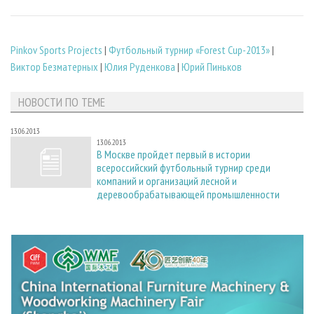
Pinkov Sports Projects
|
Футбольный турнир «Forest Cup-2013»
|
Виктор Безматерных
|
Юлия Руденкова
|
Юрий Пиньков
НОВОСТИ ПО ТЕМЕ
13.06.2013
13.06.2013
В Москве пройдет первый в истории
всероссийский футбольный турнир среди
компаний и организаций лесной и
деревообрабатывающей промышленности