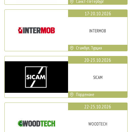
Санкт-Петербург
17-20.10.2026
INTERMOB
Стамбул, Турция
20-23.10.2026
SICAM
Порденоне
22-25.10.2026
WOODTECH