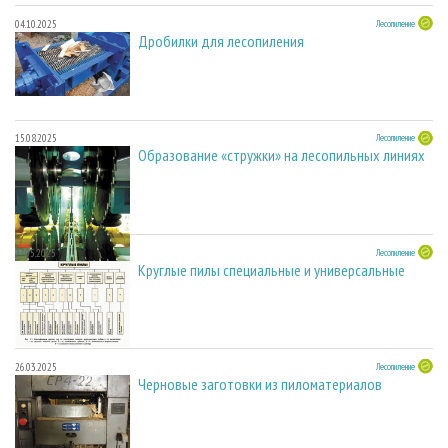
04.10.2025
Лесопиление
Дробилки для лесопиления
15.08.2025
Лесопиление
Образование «стружки» на лесопильных линиях
27.05.2025
Лесопиление
Круглые пилы специальные и универсальные
26.03.2025
Лесопиление
Черновые заготовки из пиломатериалов