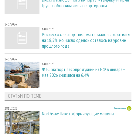
Групп» обновила линию сортировки
14.07.2026
14.07.2026
Рослесхоз: экспорт пиломатериалов сократился
на 18,5%, но число сделок осталось на уровне
прошлого года
14.07.2026
14.07.2026
ФТС: экспорт лесопродукции из РФ в январе–
мае 2026 снизился на 6,4%
СТАТЬИ ПО ТЕМЕ
28.11.2025
Лесопиление
Northsaw. Пакетоформирующие машины