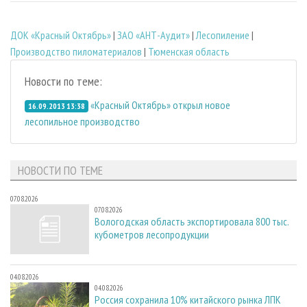
ДОК «Красный Октябрь»
|
ЗАО «АНТ-Аудит»
|
Лесопиление
|
Производство пиломатериалов
|
Тюменская область
Новости по теме:
«Красный Октябрь» открыл новое
16.09.2013 13:38
лесопильное производство
НОВОСТИ ПО ТЕМЕ
07.08.2026
07.08.2026
Вологодская область экспортировала 800 тыс.
кубометров лесопродукции
04.08.2026
04.08.2026
Россия сохранила 10% китайского рынка ЛПК