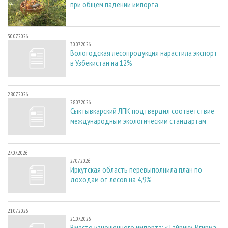
при общем падении импорта
30.07.2026
30.07.2026
Вологодская лесопродукция нарастила экспорт
в Узбекистан на 12%
28.07.2026
28.07.2026
Сыктывкарский ЛПК подтвердил соответствие
международным экологическим стандартам
27.07.2026
27.07.2026
Иркутская область перевыполнила план по
доходам от лесов на 4,9%
21.07.2026
21.07.2026
Вместо изношенного импорта: «Тайрику-Игирма