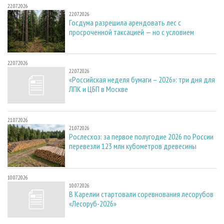
22.07.2026
22.07.2026
Госдума разрешила арендовать лес с
просроченной таксацией — но с условием
22.07.2026
22.07.2026
«Российская неделя бумаги – 2026»: три дня для
ЛПК и ЦБП в Москве
21.07.2026
21.07.2026
Рослесхоз: за первое полугодие 2026 по России
перевезли 123 млн кубометров древесины
10.07.2026
10.07.2026
В Карелии стартовали соревнования лесорубов
«Лесоруб-2026»