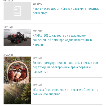
04.08.2026
04.08.2026
Реки вместо дорог: «Свеза» расширяет водную
логистику
28.07.2026
28.07.2026
КАМАЗ-1010: харвестер на шарнирно-
сочлененной раме проходит испытания в
Карелии
27.07.2026
27.07.2026
Бизнес предупредили о налоговых рисках при
переходе на электронные транспортные
накладные
27.07.2026
27.07.2026
«Сегежа Групп» переводит лесные объекты на
солнечную энергию