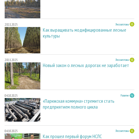
28.11.2025
Лесозаготовка
Как выращивать модифицированные лесные
культуры
28.11.2025
Лесозаготовка
Новый закон о лесных дорогах не заработает
04.10.2025
Развитие
«Парижская коммуна» стремится стать
предприятием полного цикла
04.10.2025
Лесозаготовка
Как прошел первый форум НСЛС