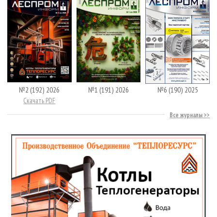
№2 (192) 2026
№1 (191) 2026
№6 (190) 2025
Скачать PDF
Все журналы