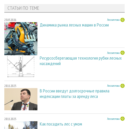
СТАТЬИ ПО ТЕМЕ
23.03.2026
Лесозаготовка
Динамика рынка лесных машин в России
23.03.2026
Лесозаготовка
Ресурсосберегающая технология рубки лесных
насаждений
28.11.2025
Лесозаготовка
В России введут долгосрочные правила
индексации платы за аренду леса
28.11.2025
Лесозаготовка
Как посадить лес с умом