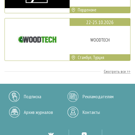
Порденоне
22-25.10.2026
WOODTECH
Стамбул, Турция
Смотреть все
Подписка
Рекламодателям
Архив журналов
Контакты