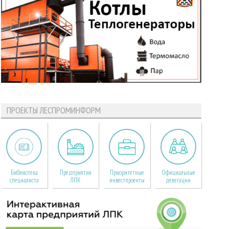
ПРОЕКТЫ ЛЕСПРОМИНФОРМ
Библиотека
Предприятия
Приоритетные
Официальные
специалиста
ЛПК
инвестпроекты
делегации