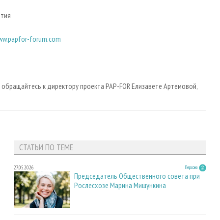
ития
ww.papfor-forum.com
 обращайтесь к директору проекта PAP-FOR Елизавете Артемовой,
СТАТЬИ ПО ТЕМЕ
27.05.2026
Персона
Председатель Общественного совета при
Рослесхозе Марина Мишункина