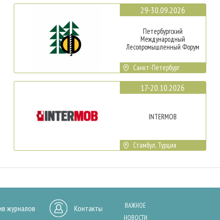
29-30.09.2026
Петербургский
Международный
Лесопромышленный Форум
Санкт-Петербург
17-20.10.2026
INTERMOB
Стамбул, Турция
ВАЖНОЕ
ив журналов
Контакты
НОВОСТИ