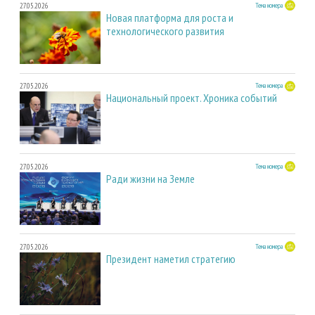
27.05.2026
Тема номера
Новая платформа для роста и
технологического развития
27.05.2026
Тема номера
Национальный проект. Хроника событий
27.05.2026
Тема номера
Ради жизни на Земле
27.05.2026
Тема номера
Президент наметил стратегию