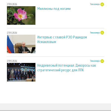
27.05.2026
Тема номера
Миллионы под ногами
27.05.2026
Тема номера
Интервью с главой РЭО Рашидом
Исмаиловым
27.05.2026
Тема номера
Недревесный потенциал. Дикоросы как
стратегический ресурс для ЛПК