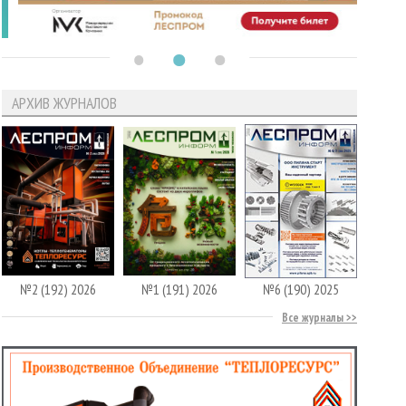
АРХИВ ЖУРНАЛОВ
№2 (192) 2026
№1 (191) 2026
№6 (190) 2025
Все журналы