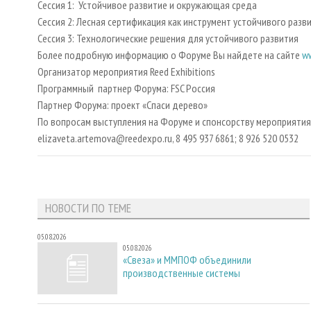
Сессия 1: Устойчивое развитие и окружающая среда
Сессия 2: Лесная сертификация как инструмент устойчивого разв
Сессия 3: Технологические решения для устойчивого развития
Более подробную информацию о Форуме Вы найдете на сайте
w
Организатор мероприятия Reed Exhibitions
Программный партнер Форума: FSC Россия
Партнер Форума: проект «Спаси дерево»
По вопросам выступления на Форуме и спонсорству мероприятия
elizaveta.artemova@reedexpo.ru, 8 495 937 6861; 8 926 520 0532
НОВОСТИ ПО ТЕМЕ
05.08.2026
05.08.2026
«Свеза» и ММПОФ объединили
производственные системы