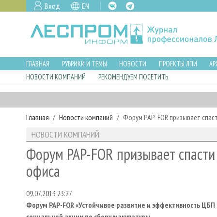
Вход
EN
ГЛАВНАЯ
РУБРИКИ И ТЕМЫ
НОВОСТИ
ПРОЕКТЫ ЛПИ
АР
НОВОСТИ КОМПАНИЙ
РЕКОМЕНДУЕМ ПОСЕТИТЬ
Главная
Новости компаний
Форум PAP-FOR призывает спаст
НОВОСТИ КОМПАНИЙ
Форум PAP-FOR призывает спасти 
офиса
09.07.2013 23:27
Форум
PAP-
FOR «Устойчивое развитие и эффективность ЦБП 
социальной акции по сбору макулатуры.