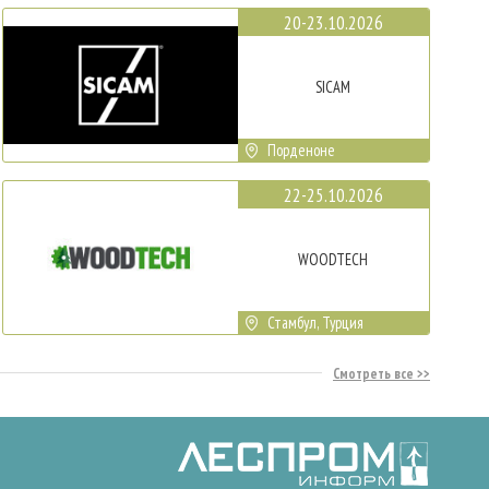
20-23.10.2026
SICAM
Порденоне
22-25.10.2026
WOODTECH
Стамбул, Турция
Смотреть все