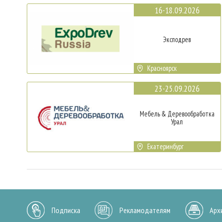
16-18.09.2026
Эксподрев
Красноярск
23-25.09.2026
Мебель & Деревообработка
Урал
Екатеринбург
Подписка
Рекламодателям
Арх