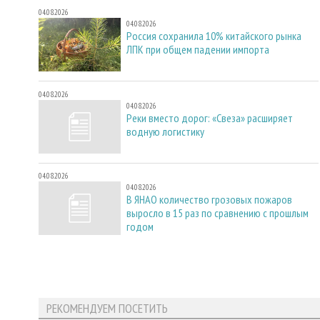
04.08.2026
04.08.2026
Россия сохранила 10% китайского рынка
ЛПК при общем падении импорта
04.08.2026
04.08.2026
Реки вместо дорог: «Свеза» расширяет
водную логистику
04.08.2026
04.08.2026
В ЯНАО количество грозовых пожаров
выросло в 15 раз по сравнению с прошлым
годом
РЕКОМЕНДУЕМ ПОСЕТИТЬ