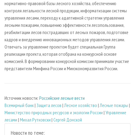
нормативно-правовой базы лесного хозяйства, обеспечению
контроля легальности лесной продукции, информатизации системы
управления лесами, переходу к адаптивной стратегии управления
лесными пожарами, повышению эффективности лесопользования,
реабилитации лесов пострадавших от лесных пожаров, подготовке
кадров и внедрению инновационных методов управления лесами.
Отвечать за управление проектом будет специальная Группа
реализации проекта, которая отобрана на конкурсной основе
комиссией. В формировании конкурсной комиссии принимали участие
представители Минфина России и Минэкономразвития России.
Источник новости:
Российские лесные вести
Всемирный банк
|
Защита лесов
|
Лесное хозяйство
|
Лесные пожары
|
Министерство природных ресурсов и экологии России
|
Управление
лесами
|
Михал Рутковски
|
Сергей Донской
Новости по теме: