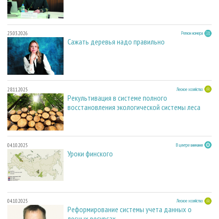
23.03.2026
Регион номера
Сажать деревья надо правильно
28.11.2025
Лесное хозяйство
Рекультивация в системе полного
восстановления экологической системы леса
04.10.2025
В центре внимания
Уроки финского
04.10.2025
Лесное хозяйство
Реформирование системы учета данных о
лесных ресурсах