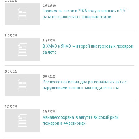
03.08.2026
03.08.2026
Горимость лесов в 2026 году снизилась в 1,5
раза по сравнению с прошлым годом
31.07.2026
31.07.2026
В ХМАО и ЯНАО — второй пик грозовых пожаров
за лето
30.07.2026
30.07.2026
Рослесхоз отменил два региональных акта с
нарушениями лесного законодательства
28.07.2026
28.07.2026
Авиалесоохрана: в августе высокий риск
пожаров в 44 регионах