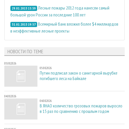
Лесные пожары 2012 года нанесли самый
29.01.2013 15:59
большой урон России за последние 100 лет
Всемирный банк вложил более $4 миллиардов
31.01.2013 19:57
в неэффективные лесные проекты
НОВОСТИ ПО ТЕМЕ
05.08.2026
05.08.2026
Путин подписал закон о санитарной вырубке
погибшего леса на Байкале
04.08.2026
04.08.2026
В ЯНАО количество грозовых пожаров выросло
в 15 раз по сравнению с прошлым годом