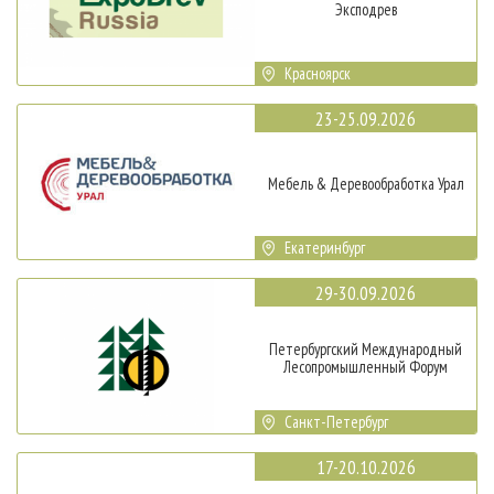
Эксподрев
Красноярск
23-25.09.2026
Мебель & Деревообработка Урал
Екатеринбург
29-30.09.2026
Петербургский Международный
Лесопромышленный Форум
Санкт-Петербург
17-20.10.2026