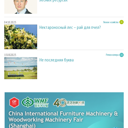
04.10.2025
Лесное хозяйство
Нектароносный лес – рай для пчел?
15.08.2025
Регион номера
Не последняя буква