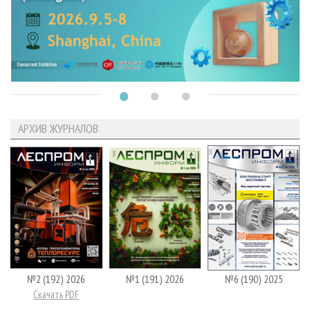
АРХИВ ЖУРНАЛОВ
№2 (192) 2026
№1 (191) 2026
№6 (190) 2025
Скачать PDF