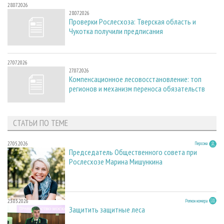
28.07.2026
28.07.2026
Проверки Рослесхоза: Тверская область и
Чукотка получили предписания
27.07.2026
27.07.2026
Компенсационное лесовосстановление: топ
регионов и механизм переноса обязательств
СТАТЬИ ПО ТЕМЕ
27.05.2026
Персона
Председатель Общественного совета при
Рослесхозе Марина Мишункина
23.03.2026
Регион номера
Защитить защитные леса