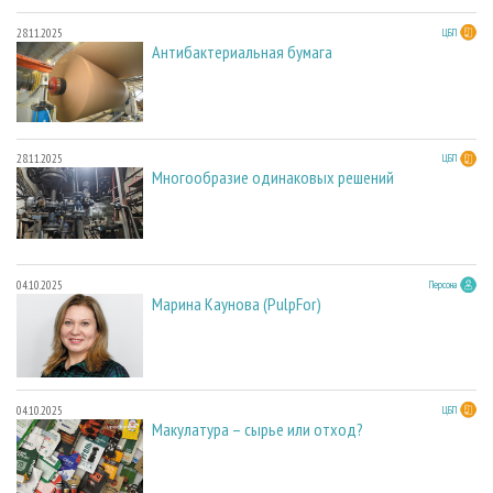
28.11.2025
ЦБП
Антибактериальная бумага
28.11.2025
ЦБП
Многообразие одинаковых решений
04.10.2025
Персона
Марина Каунова (PulpFor)
04.10.2025
ЦБП
Макулатура – сырье или отход?