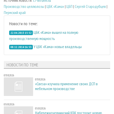
Источник новости:
t7-inform.ru
Производство целлюлозы
|
ЦБК «Кама»
|
ЦБП
|
Сергей Стародубцев
|
Пермский край
Новости по теме:
ЦБК «Кама» вышел на полную
22.04.2013 15:52
производственную мощность
У ЦБК «Кама» новые владельцы
08.12.2014 16:53
НОВОСТИ ПО ТЕМЕ
07.08.2026
07.08.2026
«Свеза» изучила применение своих ДСП в
мебельном производстве
05.08.2026
05.08.2026
Набережночелнинский КБК построит новую