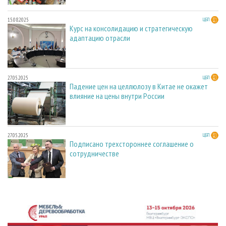
15.08.2025
ЦБП
Курс на консолидацию и стратегическую
адаптацию отрасли
27.05.2025
ЦБП
Падение цен на целлюлозу в Китае не окажет
влияние на цены внутри России
27.05.2025
ЦБП
Подписано трехстороннее соглашение о
сотрудничестве