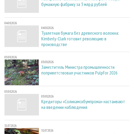
бумажную фабрику за 3 млрд рублей
04.08.2026
04.08.2026
Туалетная бумага без древесного волокна:
Kimberly-Clark готовит революцию в
производстве
03.08.2026
03.08.2026
Заместитель Министра промышленности
поприветствовал участников PulpFor 2026
03.08.2026
03.08.2026
Кредиторы «Соликамскбумпрома» настаивают
на введении наблюдения
31.07.2026
31.07.2026