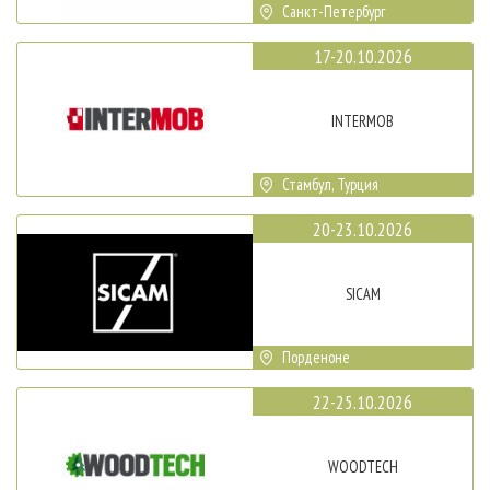
Санкт-Петербург
17-20.10.2026
INTERMOB
Стамбул, Турция
20-23.10.2026
SICAM
Порденоне
22-25.10.2026
WOODTECH