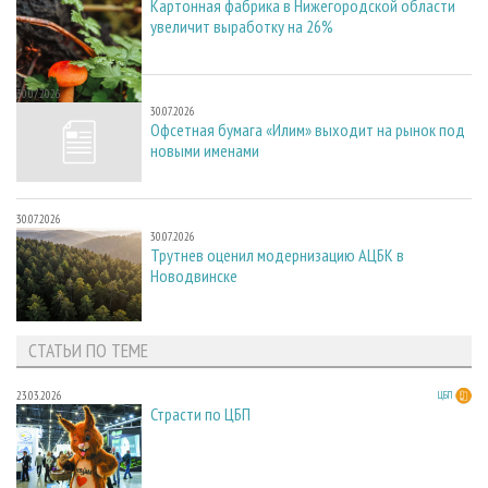
Картонная фабрика в Нижегородской области
увеличит выработку на 26%
30.07.2026
30.07.2026
Офсетная бумага «Илим» выходит на рынок под
новыми именами
30.07.2026
30.07.2026
Трутнев оценил модернизацию АЦБК в
Новодвинске
СТАТЬИ ПО ТЕМЕ
23.03.2026
ЦБП
Страсти по ЦБП