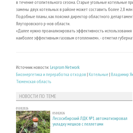
в течение отопительного сезона. Старые угольные котельные пр
замены двух котельных в районе может составить более 2,8 млн 
Подобные планы, как пояснил директор областного департамент
Ялуторовского р-нов области.
«Далее нужно проанализировать эффективность использования 
наиболее эффективным газовым отоплением», - отметил губерна
Источник новости:
Lesprom Network
Биoэнергетика и переработка отходов
|
Котельные
|
Владимир Я
Тюменская область
НОВОСТИ ПО ТЕМЕ
05.08.2026
05.08.2026
Лесосибирский ЛДК №1 автоматизировал
укладку мешков с пеллетами