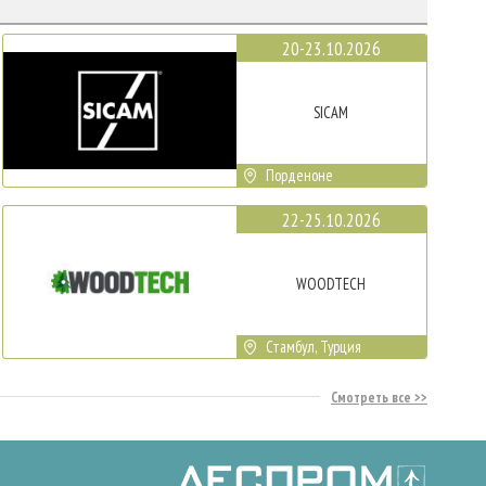
20-23.10.2026
SICAM
Порденоне
22-25.10.2026
WOODTECH
Стамбул, Турция
Смотреть все