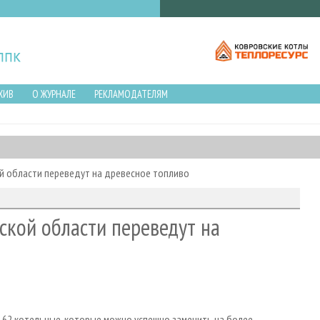
ХИВ
О ЖУРНАЛЕ
РЕКЛАМОДАТЕЛЯМ
 области переведут на древесное топливо
кой области переведут на
62 котельные, которые можно успешно заменить на более