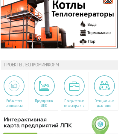
ПРОЕКТЫ ЛЕСПРОМИНФОРМ
Библиотека
Предприятия
Приоритетные
Официальные
специалиста
ЛПК
инвестпроекты
делегации