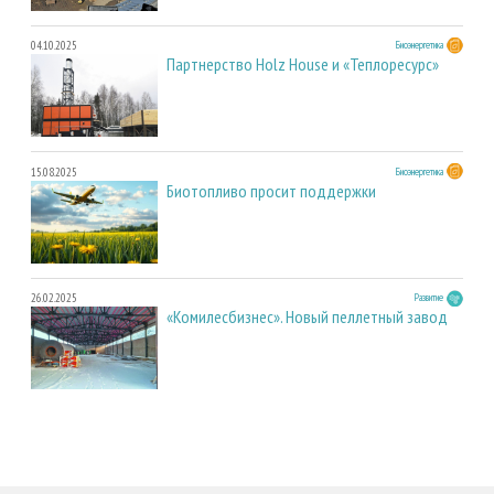
04.10.2025
Биоэнергетика
Партнерство Holz House и «Теплоресурс»
15.08.2025
Биоэнергетика
Биотопливо просит поддержки
26.02.2025
Развитие
«Комилесбизнес». Новый пеллетный завод