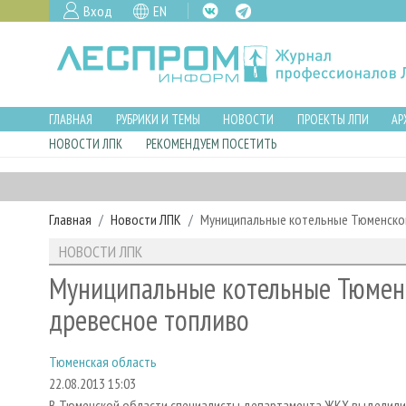
Вход
EN
ГЛАВНАЯ
РУБРИКИ И ТЕМЫ
НОВОСТИ
ПРОЕКТЫ ЛПИ
АР
НОВОСТИ ЛПК
РЕКОМЕНДУЕМ ПОСЕТИТЬ
Главная
Новости ЛПК
Муниципальные котельные Тюменской
НОВОСТИ ЛПК
Муниципальные котельные Тюменс
древесное топливо
Тюменская область
22.08.2013 15:03
В Тюменской области специалисты департамента ЖКХ выделили 