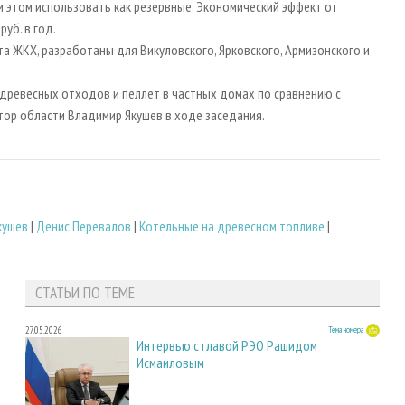
и этом использовать как резервные. Экономический эффект от
руб. в год.
а ЖКХ, разработаны для Викуловского, Ярковского, Армизонского и
древесных отходов и пеллет в частных домах по сравнению с
тор области Владимир Якушев в ходе заседания.
кушев
|
Денис Перевалов
|
Котельные на древесном топливе
|
СТАТЬИ ПО ТЕМЕ
27.05.2026
Тема номера
Интервью с главой РЭО Рашидом
Исмаиловым