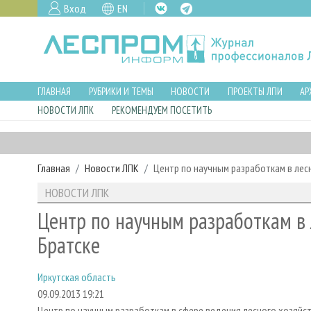
Вход
EN
ГЛАВНАЯ
РУБРИКИ И ТЕМЫ
НОВОСТИ
ПРОЕКТЫ ЛПИ
АР
НОВОСТИ ЛПК
РЕКОМЕНДУЕМ ПОСЕТИТЬ
Главная
Новости ЛПК
Центр по научным разработкам в лес
НОВОСТИ ЛПК
Центр по научным разработкам в 
Братске
Иркутская область
09.09.2013 19:21
Центр по научным разработкам в сфере ведения лесного хозяйст