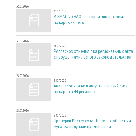
31.07.2026
31.07.2026
В ХМАО и ЯНАО — второй пик грозовых
пожаров за лето
30.07.2026
30.07.2026
Рослесхоз отменил два региональных акта
с нарушениями лесного законодательства
28.07.2026
28.07.2026
Авиалесоохрана: в августе высокий риск
пожаров в 44 регионах
28.07.2026
28.07.2026
Проверки Рослесхоза: Тверская область и
Чукотка получили предписания