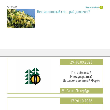
04.10.2025
Лесное хозяйство
Нектароносный лес – рай для пчел?
29-30.09.2026
Петербургский
Международный
Лесопромышленный Форум
Санкт-Петербург
17-20.10.2026