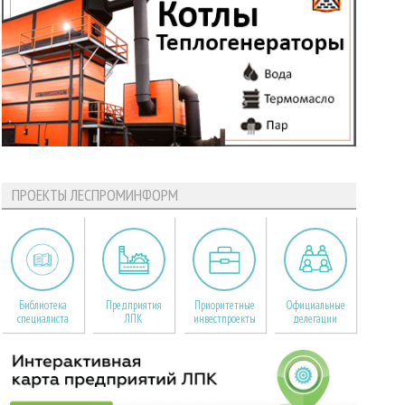
ПРОЕКТЫ ЛЕСПРОМИНФОРМ
Библиотека
Предприятия
Приоритетные
Официальные
специалиста
ЛПК
инвестпроекты
делегации