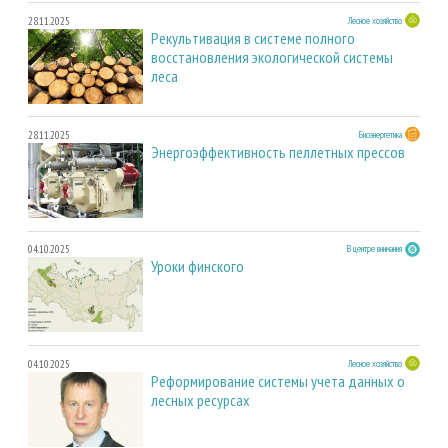
28.11.2025
Лесное хозяйство
Рекультивация в системе полного
восстановления экологической системы
леса
28.11.2025
Биоэнергетика
Энергоэффективность пеллетных прессов
04.10.2025
В центре внимания
Уроки финского
04.10.2025
Лесное хозяйство
Реформирование системы учета данных о
лесных ресурсах