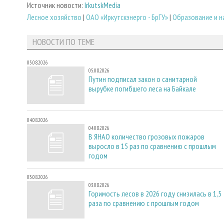
Источник новости:
IrkutskMedia
Лесное хозяйство
|
ОАО «Иркутскэнерго - БрГУ»
|
Образование и н
НОВОСТИ ПО ТЕМЕ
05.08.2026
05.08.2026
Путин подписал закон о санитарной
вырубке погибшего леса на Байкале
04.08.2026
04.08.2026
В ЯНАО количество грозовых пожаров
выросло в 15 раз по сравнению с прошлым
годом
03.08.2026
03.08.2026
Горимость лесов в 2026 году снизилась в 1,5
раза по сравнению с прошлым годом