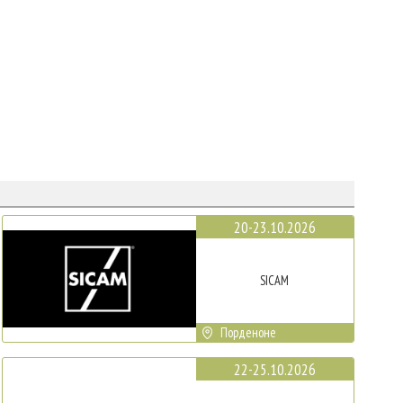
20-23.10.2026
SICAM
Порденоне
22-25.10.2026