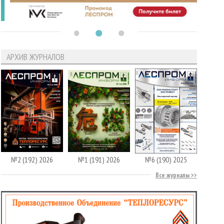
АРХИВ ЖУРНАЛОВ
№2 (192) 2026
№1 (191) 2026
№6 (190) 2025
Все журналы