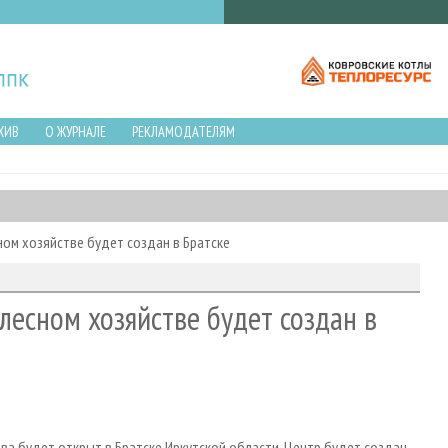
ХИВ
О ЖУРНАЛЕ
РЕКЛАМОДАТЕЛЯМ
ном хозяйстве будет создан в Братске
лесном хозяйстве будет создан в
ва будет открыт в Братске Иркутской области. Центр будет создан