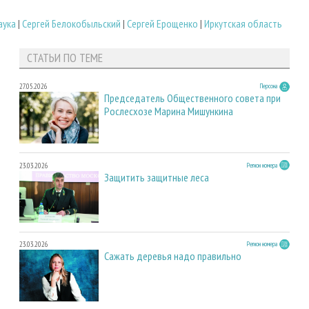
аука
|
Сергей Белокобыльский
|
Сергей Ерощенко
|
Иркутская область
СТАТЬИ ПО ТЕМЕ
27.05.2026
Персона
Председатель Общественного совета при
Рослесхозе Марина Мишункина
23.03.2026
Регион номера
Защитить защитные леса
23.03.2026
Регион номера
Сажать деревья надо правильно