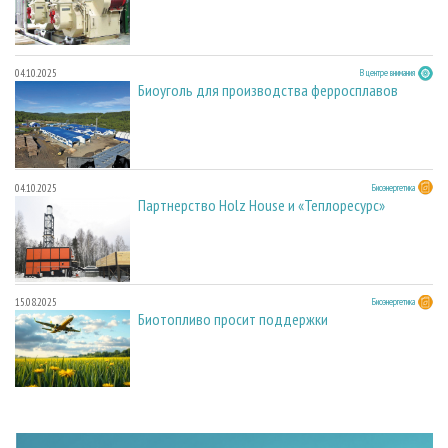
04.10.2025
В центре внимания
Биоуголь для производства ферросплавов
04.10.2025
Биоэнергетика
Партнерство Holz House и «Теплоресурс»
15.08.2025
Биоэнергетика
Биотопливо просит поддержки