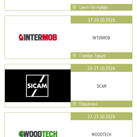
Санкт-Петербург
17-20.10.2026
INTERMOB
Стамбул, Турция
20-23.10.2026
SICAM
Порденоне
22-25.10.2026
WOODTECH