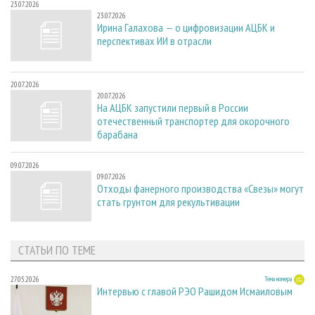
23.07.2026
23.07.2026
Ирина Галахова — о цифровизации АЦБК и
перспективах ИИ в отрасли
20.07.2026
20.07.2026
На АЦБК запустили первый в России
отечественный транспортер для окорочного
барабана
09.07.2026
09.07.2026
Отходы фанерного производства «Свезы» могут
стать грунтом для рекультивации
СТАТЬИ ПО ТЕМЕ
27.05.2026
Тема номера
Интервью с главой РЭО Рашидом Исмаиловым