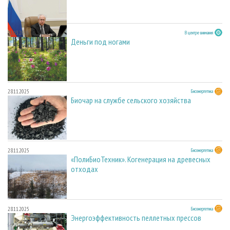
23.03.2026
В центре внимания
Деньги под ногами
28.11.2025
Биоэнергетика
Биочар на службе сельского хозяйства
28.11.2025
Биоэнергетика
«ПолиБиоТехник». Когенерация на древесных
отходах
28.11.2025
Биоэнергетика
Энергоэффективность пеллетных прессов