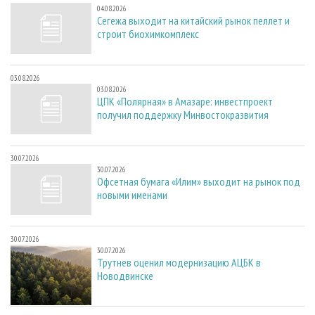
04.08.2026
Сегежа выходит на китайский рынок пеллет и
строит биохимкомплекс
03.08.2026
03.08.2026
ЦПК «Полярная» в Амазаре: инвестпроект
получил поддержку Минвостокразвития
30.07.2026
30.07.2026
Офсетная бумага «Илим» выходит на рынок под
новыми именами
30.07.2026
30.07.2026
Трутнев оценил модернизацию АЦБК в
Новодвинске