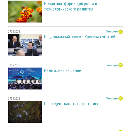
Новая платформа для роста и
технологического развития
27.05.2026
Тема номера
Национальный проект. Хроника событий
27.05.2026
Тема номера
Ради жизни на Земле
27.05.2026
Тема номера
Президент наметил стратегию