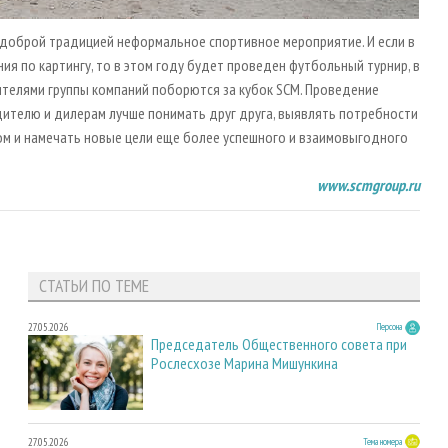
е доброй традицией неформальное спортивное мероприятие. И если в
ния по картингу, то в этом году будет проведен футбольный турнир, в
ителями группы компаний поборются за кубок SCM. Проведение
ителю и дилерам лучше понимать друг друга, выявлять потребности
ом и намечать новые цели еще более успешного и взаимовыгодного
www.scmgroup.ru
СТАТЬИ ПО ТЕМЕ
27.05.2026
Персона
Председатель Общественного совета при
Рослесхозе Марина Мишункина
27.05.2026
Тема номера