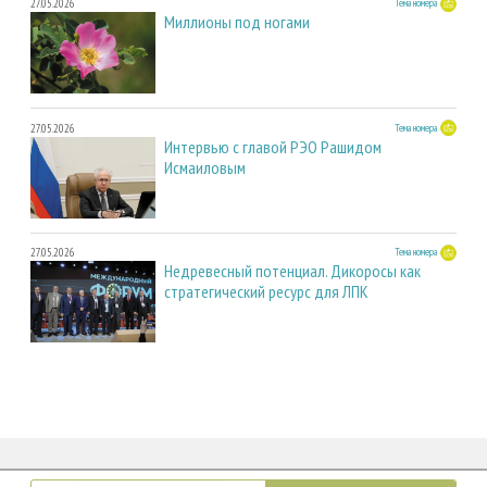
27.05.2026
Тема номера
Миллионы под ногами
27.05.2026
Тема номера
Интервью с главой РЭО Рашидом
Исмаиловым
27.05.2026
Тема номера
Недревесный потенциал. Дикоросы как
стратегический ресурс для ЛПК