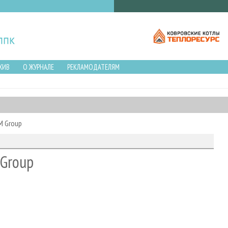
ХИВ
О ЖУРНАЛЕ
РЕКЛАМОДАТЕЛЯМ
M Group
 Group