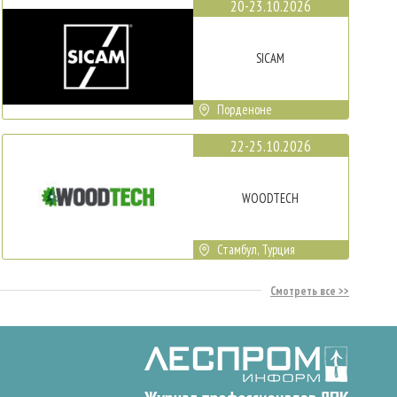
20-23.10.2026
SICAM
Порденоне
22-25.10.2026
WOODTECH
Стамбул, Турция
Смотреть все