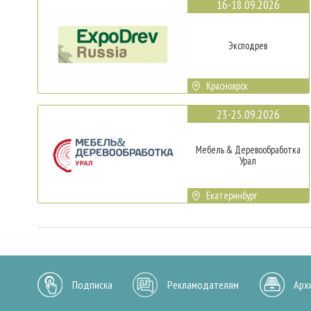
16-18.09.2026
Эксподрев
Красноярск
23-25.09.2026
Мебель & Деревообработка
Урал
Екатеринбург
Подписка
Рекламодателям
Арх