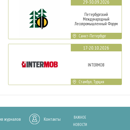
29-30.09.2026
Петербургский
Международный
Лесопромышленный Форум
Санкт-Петербург
17-20.10.2026
INTERMOB
Стамбул, Турция
ВАЖНОЕ
ив журналов
Контакты
НОВОСТИ