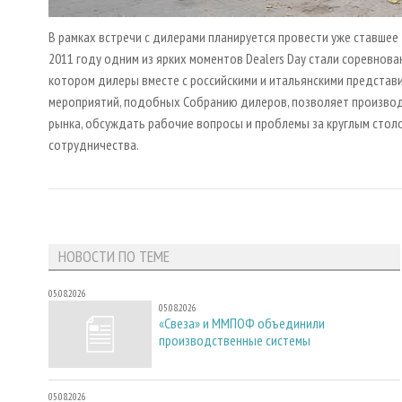
В рамках встречи с дилерами планируется провести уже ставше
2011 году одним из ярких моментов Dealers Day стали соревнова
котором дилеры вместе с российскими и итальянскими представ
мероприятий, подобных Собранию дилеров, позволяет производ
рынка, обсуждать рабочие вопросы и проблемы за круглым стол
сотрудничества.
НОВОСТИ ПО ТЕМЕ
05.08.2026
05.08.2026
«Свеза» и ММПОФ объединили
производственные системы
05.08.2026