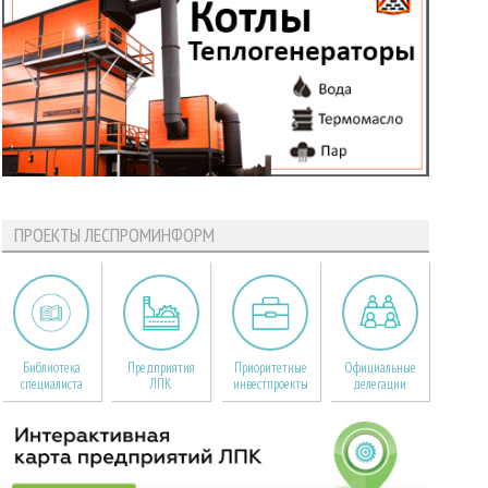
ПРОЕКТЫ ЛЕСПРОМИНФОРМ
Библиотека
Предприятия
Приоритетные
Официальные
специалиста
ЛПК
инвестпроекты
делегации