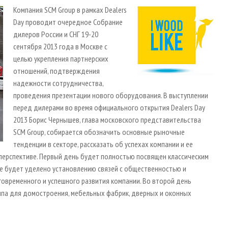
Компания SCM Group в рамках Dealers
Day проводит очередное Собрание
дилеров России и СНГ 19-20
сентября 2013 года в Москве с
целью укрепления партнерских
отношений, подтверждения
надежности сотрудничества,
проведения презентации нового оборудования. В выступлении
перед дилерами во время официального открытия Dealers Day
2013 Борис Чернышев, глава московского представительства
SCM Group, собирается обозначить основные рыночные
тенденции в секторе, рассказать об успехах компании и ее
 перспективе. Первый день будет полностью посвящен классическим
ие будет уделено установлению связей с общественностью и
говременного и успешного развития компании. Во второй день
па для домостроения, мебельных фабрик, дверных и оконных