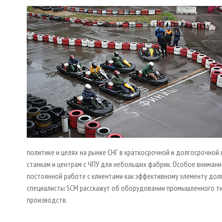
политике и целях на рынке СНГ в краткосрочной и долгосрочной
станкам и центрам с ЧПУ для небольших фабрик. Особое вниман
постоянной работе с клиентами как эффективному элементу дол
специалисты SCM расскажут об оборудовании промышленного ти
производств.