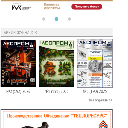
АРХИВ ЖУРНАЛОВ
№2 (192) 2026
№1 (191) 2026
№6 (190) 2025
Все журналы