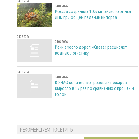
04.08.2026
04.08.2026
Россия сохранила 10% китайского рынка
ЛПК при общем падении импорта
04.08.2026
04.08.2026
Реки вместо дорог: «Свеза» расширяет
водную логистику
04.08.2026
04.08.2026
В ЯНАО количество грозовых пожаров
выросло в 15 раз по сравнению с прошлым
годом
РЕКОМЕНДУЕМ ПОСЕТИТЬ