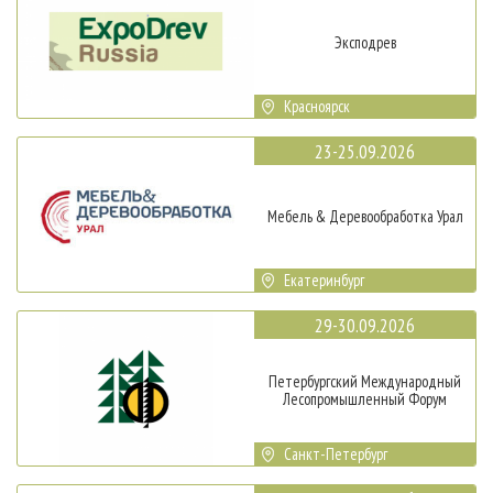
Эксподрев
Красноярск
23-25.09.2026
Мебель & Деревообработка Урал
Екатеринбург
29-30.09.2026
Петербургский Международный
Лесопромышленный Форум
Санкт-Петербург