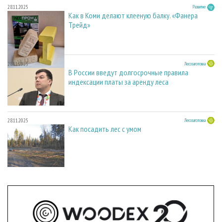
28.11.2025
Развитие
Как в Коми делают клееную балку. «Фанера
Трейд»
28.11.2025
Лесозаготовка
В России введут долгосрочные правила
индексации платы за аренду леса
28.11.2025
Лесозаготовка
Как посадить лес с умом