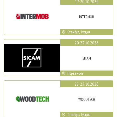
17-20.10.2026
INTERMOB
Стамбул, Турция
20-23.10.2026
SICAM
Порденоне
22-25.10.2026
WOODTECH
Стамбул, Турция