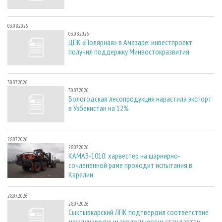
03.08.2026
03.08.2026
ЦПК «Полярная» в Амазаре: инвестпроект
получил поддержку Минвостокразвития
30.07.2026
30.07.2026
Вологодская лесопродукция нарастила экспорт
в Узбекистан на 12%
28.07.2026
28.07.2026
КАМАЗ-1010: харвестер на шарнирно-
сочлененной раме проходит испытания в
Карелии
28.07.2026
28.07.2026
Сыктывкарский ЛПК подтвердил соответствие
международным экологическим стандартам