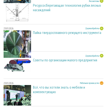
23.03.2026
Лесозаготовка
Ресурсосберегающая технология рубки лесных
насаждений
23.03.2026
Деревообработка
Пайка твердосплавного режущего инструмента
23.03.2026
Деревообработка
Советы по организации малого предприятия
23.03.2026
Мебельное производство
Всё, что вы хотели знать о мебели и
комплектующих