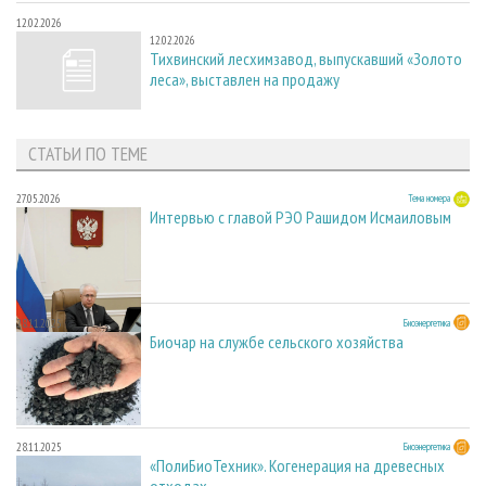
12.02.2026
12.02.2026
Тихвинский лесхимзавод, выпускавший «Золото
леса», выставлен на продажу
СТАТЬИ ПО ТЕМЕ
27.05.2026
Тема номера
Интервью с главой РЭО Рашидом Исмаиловым
28.11.2025
Биоэнергетика
Биочар на службе сельского хозяйства
28.11.2025
Биоэнергетика
«ПолиБиоТехник». Когенерация на древесных