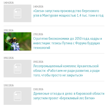
14.04.2026
14.04.2026
«Свеза» запустила производство березового
угля в Мантурове мощностью 1,4 тыс. тонн в год
27.02.2026
27.02.2026
Стратегия биоэкономики до 2050 года, кадры и
инвестиции: тезисы Путина с Форума будущих
технологий
19.02.2026
19.02.2026
Лесопромышленный комплекс Архангельской
области: «Работаем не ради развития, а ради
того, чтобы просто не закрыться»
13.02.2026
13.02.2026
Древесные отходы в дело: в Кировской области
запустили проект «Бережливый лес Вятки»