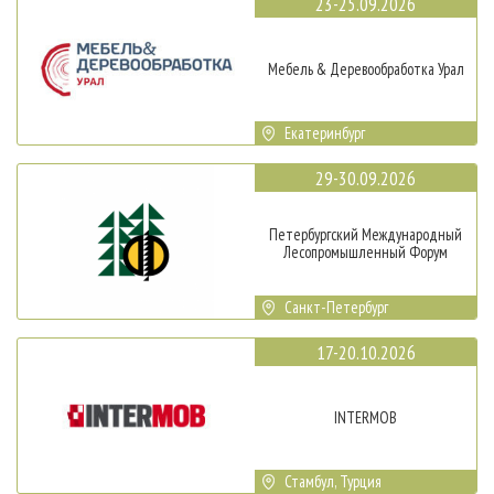
23-25.09.2026
Мебель & Деревообработка Урал
Екатеринбург
29-30.09.2026
Петербургский Международный
Лесопромышленный Форум
Санкт-Петербург
17-20.10.2026
INTERMOB
Стамбул, Турция