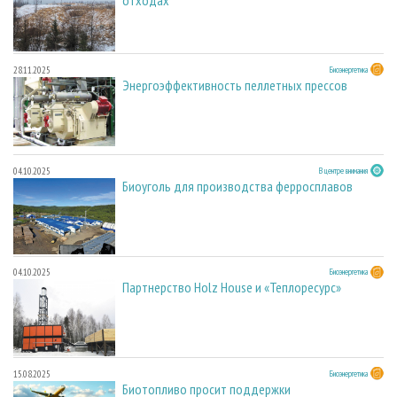
отходах
28.11.2025
Биоэнергетика
Энергоэффективность пеллетных прессов
04.10.2025
В центре внимания
Биоуголь для производства ферросплавов
04.10.2025
Биоэнергетика
Партнерство Holz House и «Теплоресурс»
15.08.2025
Биоэнергетика
Биотопливо просит поддержки