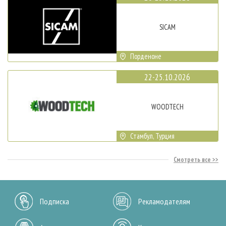
SICAM
Порденоне
22-25.10.2026
WOODTECH
Стамбул, Турция
Смотреть все
Подписка
Рекламодателям