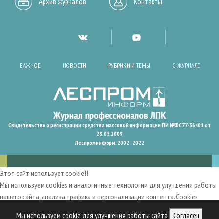
Архив журналов
Контакты
ВАЖНОЕ
НОВОСТИ
РУБРИКИ И ТЕМЫ
О ЖУРНАЛЕ
Свидетельство о регистрации средства массовой информации ПИ №ФС77-36401 от
28.05.2009
Леспроминформ. 2002 - 2022
Этот сайт использует cookie!!
Мы используем cookies и аналогичные технологии для улучшения работы
нашего сайта, анализа трафика и персонализации контента. Cookies
помогают нам запомнить ваши предпочтения и улучшить
Мы используем cookie для улучшения работы сайта
Согласен