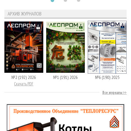
АРХИВ ЖУРНАЛОВ
№2 (192) 2026
№1 (191) 2026
№6 (190) 2025
Скачать PDF
Все журналы