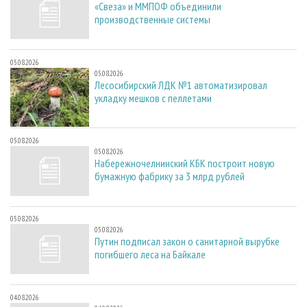
«Свеза» и ММПОФ объединили
производственные системы
05.08.2026
05.08.2026
Лесосибирский ЛДК №1 автоматизировал
укладку мешков с пеллетами
05.08.2026
05.08.2026
Набережночелнинский КБК построит новую
бумажную фабрику за 3 млрд рублей
05.08.2026
05.08.2026
Путин подписал закон о санитарной вырубке
погибшего леса на Байкале
04.08.2026