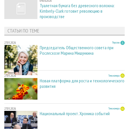
04.08.2026
Туалетная бумага без древесного волокна:
Kimberly-Clark готовит революцию в
производстве
СТАТЬИ ПО ТЕМЕ
27.05.2026
Персона
Председатель Общественного совета при
Рослесхозе Марина Мишункина
27.05.2026
Тема номера
Новая платформа для роста и технологического
развития
27.05.2026
Тема номера
Национальный проект. Хроника событий