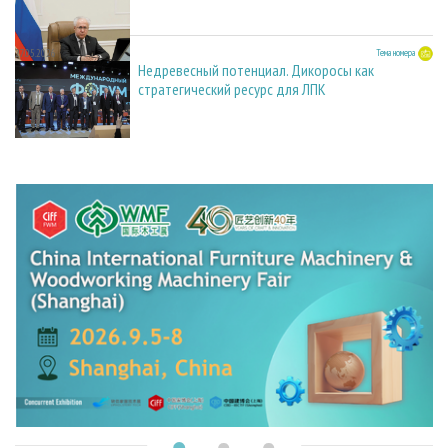
27.05.2026
Тема номера
Недревесный потенциал. Дикоросы как
стратегический ресурс для ЛПК