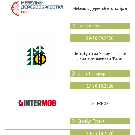
Мебель & Деревообработка Урал
Екатеринбург
29-30.09.2026
Петербургский Международный
Лесопромышленный Форум
Санкт-Петербург
17-20.10.2026
INTERMOB
Стамбул, Турция
20-23.10.2026