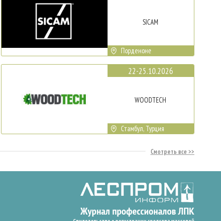
SICAM
Порденоне
22-25.10.2026
WOODTECH
Стамбул, Турция
Смотреть все
Свидетельство о регистрации средства массовой