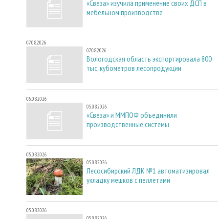
«Свеза» изучила применение своих ДСП в
мебельном производстве
07.08.2026
07.08.2026
Вологодская область экспортировала 800
тыс. кубометров лесопродукции
05.08.2026
05.08.2026
«Свеза» и ММПОФ объединили
производственные системы
05.08.2026
05.08.2026
Лесосибирский ЛДК №1 автоматизировал
укладку мешков с пеллетами
05.08.2026
05.08.2026