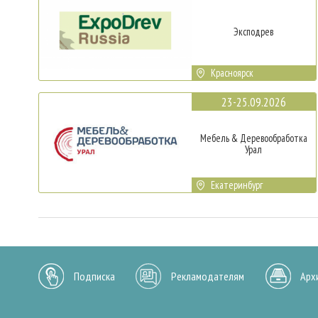
Эксподрев
Красноярск
23-25.09.2026
Мебель & Деревообработка
Урал
Екатеринбург
Подписка
Рекламодателям
Арх