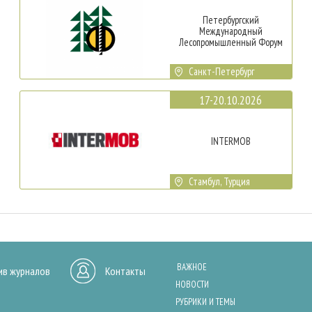
Петербургский
Международный
Лесопромышленный Форум
Санкт-Петербург
17-20.10.2026
INTERMOB
Стамбул, Турция
ВАЖНОЕ
ив журналов
Контакты
НОВОСТИ
РУБРИКИ И ТЕМЫ