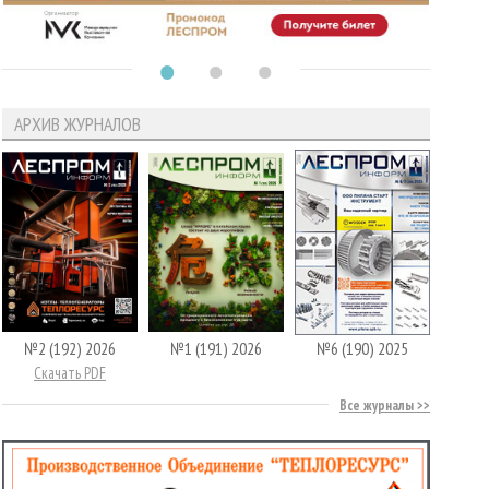
АРХИВ ЖУРНАЛОВ
№2 (192) 2026
№1 (191) 2026
№6 (190) 2025
Скачать PDF
Все журналы