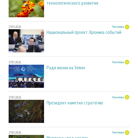
технологического развития
27.05.2026
Тема номера
Национальный проект. Хроника событий
27.05.2026
Тема номера
Ради жизни на Земле
27.05.2026
Тема номера
Президент наметил стратегию
27.05.2026
Тема номера
Миллионы под ногами