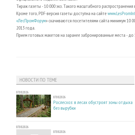
Тираж газеты - 10 000 экз. Такого масштабного распространения 
Кроме того, PDF-версия газеты доступна на сайте
www.LesPromIn
«ЛесПромФорум
» скачиваются посетителями сайта минимум 10 00
2013 года.
Прием готовых макетов на заранее забронированные места - до 
НОВОСТИ ПО ТЕМЕ
07.08.2026
07.08.2026
Рослесхоз: в лесах обустроят зоны отдыха
без вырубки
07.08.2026
07.08.2026