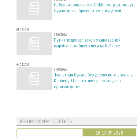
Набережночелнинский КБК построит новую
бумажную фабрику за 3 млрд рублей
05.08.2026
05.08.2026
Путин подписал закон о санитарной
вырубке погибшего леса на Байкале
04.08.2026
04.08.2026
Туалетная бумага без древесного волокна:
Kimberly-Clark готовит революцию в
производстве
РЕКОМЕНДУЕМ ПОСЕТИТЬ
16-18.09.2026