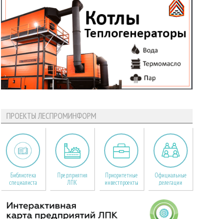
ПРОЕКТЫ ЛЕСПРОМИНФОРМ
Библиотека
Предприятия
Приоритетные
Официальные
специалиста
ЛПК
инвестпроекты
делегации