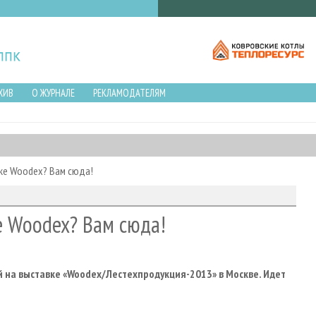
ХИВ
О ЖУРНАЛЕ
РЕКЛАМОДАТЕЛЯМ
вке Woodex? Вам сюда!
ке Woodex? Вам сюда!
 на выставке «
Woodex
/Лестехпродукция-2013» в Москве. Идет