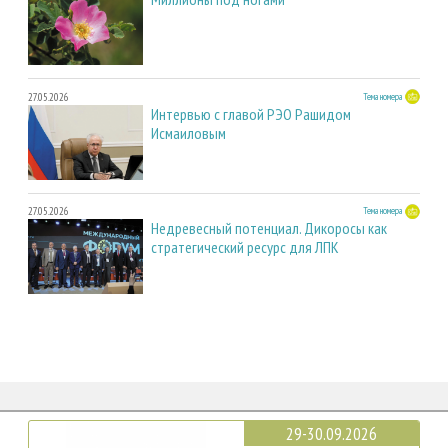
27.05.2026
Тема номера
Интервью с главой РЭО Рашидом
Исмаиловым
27.05.2026
Тема номера
Недревесный потенциал. Дикоросы как
стратегический ресурс для ЛПК
29-30.09.2026