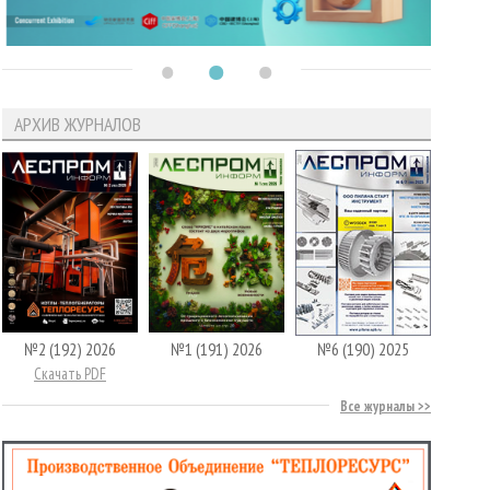
АРХИВ ЖУРНАЛОВ
№2 (192) 2026
№1 (191) 2026
№6 (190) 2025
Скачать PDF
Все журналы