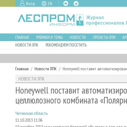
Вход
EN
ГЛАВНАЯ
РУБРИКИ И ТЕМЫ
НОВОСТИ
ПРОЕКТЫ ЛПИ
АР
НОВОСТИ ЛПК
РЕКОМЕНДУЕМ ПОСЕТИТЬ
Главная
Новости ЛПК
Honeywell поставит автоматизирова
НОВОСТИ ЛПК
Honeywell поставит автоматизир
целлюлозного комбината «Полярн
Читинская область
11.10.2013 11:06
10 октября 2013 года компания Honeywell объявила о том, что 