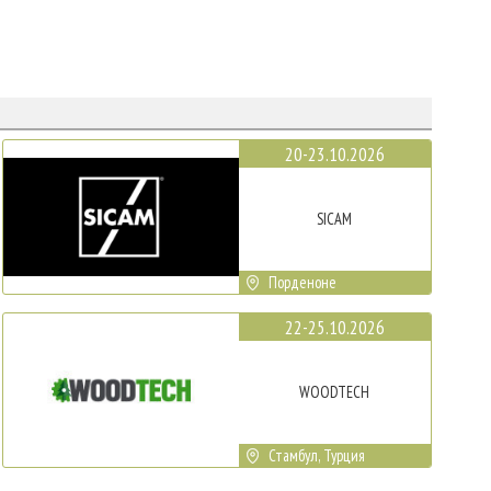
20-23.10.2026
SICAM
Порденоне
22-25.10.2026
WOODTECH
Стамбул, Турция