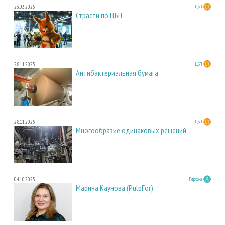
23.03.2026
ЦБП
Страсти по ЦБП
28.11.2025
ЦБП
Антибактериальная бумага
28.11.2025
ЦБП
Многообразие одинаковых решений
04.10.2025
Персона
Марина Каунова (PulpFor)