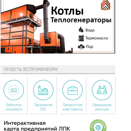
ПРОЕКТЫ ЛЕСПРОМИНФОРМ
Библиотека
Предприятия
Приоритетные
Официальные
специалиста
ЛПК
инвестпроекты
делегации