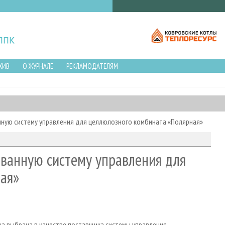
ХИВ
О ЖУРНАЛЕ
РЕКЛАМОДАТЕЛЯМ
нную систему управления для целлюлозного комбината «Полярная»
ованную систему управления для
ая»
она выбрана в качестве поставщика системы управления