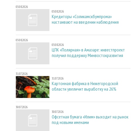
03.08.2026
03.08.2026
Кредиторы «Соликамскбумпрома»
настаивают на введении наблюдения
03.08.2026
03.08.2026
ЦПК «Полярная» в Амазаре: инвестпроект
получил поддержку Минвостокразвития
31.07.2026
31.07.2026
Картонная фабрика в Нижегородской
области увеличит выработку на 26%
30.07.2026
30.07.2026
Офсетная бумага «Илим» выходит на рынок
под новыми именами