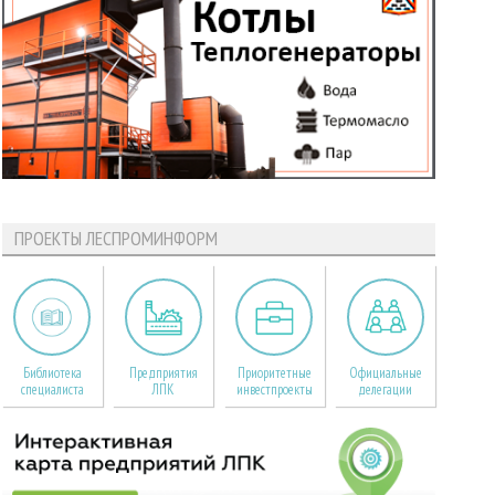
ПРОЕКТЫ ЛЕСПРОМИНФОРМ
Библиотека
Предприятия
Приоритетные
Официальные
специалиста
ЛПК
инвестпроекты
делегации