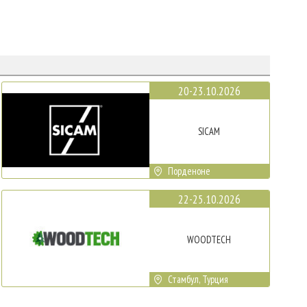
20-23.10.2026
SICAM
Порденоне
22-25.10.2026
WOODTECH
Стамбул, Турция