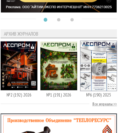
АРХИВ ЖУРНАЛОВ
№2 (192) 2026
№1 (191) 2026
№6 (190) 2025
Все журналы