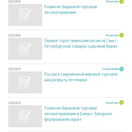
25.02.2020
Лесозаготовка
Развитие биржевой торговли
лесоматериалами
25.02.2020
Лесозаготовка
Первые торги тюменским лесом на Санкт-
Петербургской товарно-сырьевой бирже
28.11.2019
В центре внимания
Россия в современной мировой торговле:
как раскрыть потенциал
25.03.2019
Лесозаготовка
Развитие биржевой торговли
лесоматериалами в Северо-Западном
федеральном округе