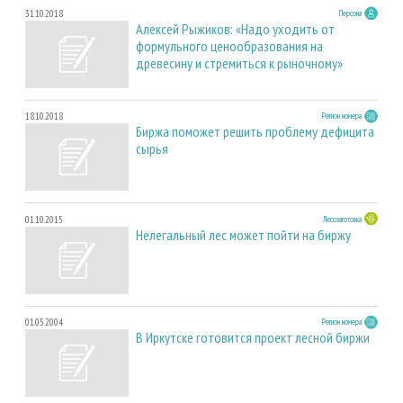
31.10.2018
Персона
Алексей Рыжиков: «Надо уходить от
формульного ценообразования на
древесину и стремиться к рыночному»
18.10.2018
Регион номера
Биржа поможет решить проблему дефицита
сырья
01.10.2015
Лесозаготовка
Нелегальный лес может пойти на биржу
01.05.2004
Регион номера
В Иркутске готовится проект лесной биржи