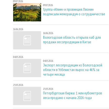
09.07.2026
09.07.2026
Группа «Илим» и провинция Ляонин
подписали меморандум о сотрудничестве
16.06.2026
16.06.2026
Вологодская область открыла хаб для
продажи лесопродукции в Китае
04.05.2026
04.05.2026
Экспорт лесопродукции из Вологодской
области в Узбекистан вырос на 46% за
четыре месяца
25.03.2026
25.03.2026
Петербургская биржа: 1 млн кубометров
леса продано с начала 2026 года