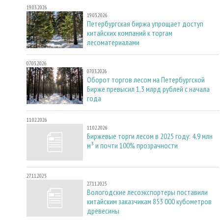
19.03.2026
19.03.2026
Петербургская биржа упрощает доступ
китайских компаний к торгам
лесоматериалами
07.03.2026
07.03.2026
Оборот торгов лесом на Петербургской
Бирже превысил 1,3 млрд рублей с начала
года
11.02.2026
11.02.2026
Биржевые торги лесом в 2025 году: 4,9 млн
м³ и почти 100% прозрачности
27.11.2025
27.11.2025
Вологодские лесоэкспортеры поставили
китайским заказчикам 853 000 кубометров
древесины