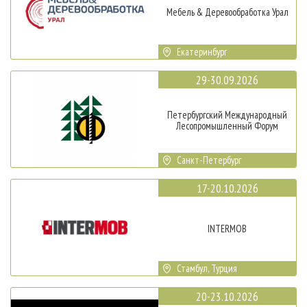
Мебель & Деревообработка Урал
Екатеринбург
29-30.09.2026
Петербургский Международный
Лесопромышленный Форум
Санкт-Петербург
17-20.10.2026
INTERMOB
Стамбул, Турция
20-23.10.2026