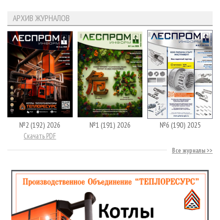
АРХИВ ЖУРНАЛОВ
№2 (192) 2026
№1 (191) 2026
№6 (190) 2025
Скачать PDF
Все журналы