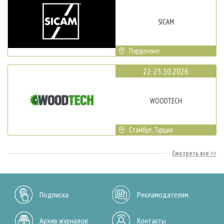
SICAM
Порденоне
22-25.10.2026
WOODTECH
Стамбул, Турция
Смотреть все
Подписка
Рекламодателям
Архив журналов
Контакты