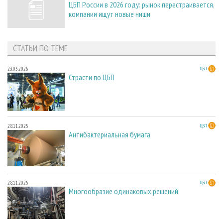
ЦБП России в 2026 году: рынок перестраивается,
компании ищут новые ниши
СТАТЬИ ПО ТЕМЕ
23.03.2026
ЦБП
Страсти по ЦБП
28.11.2025
ЦБП
Антибактериальная бумага
28.11.2025
ЦБП
Многообразие одинаковых решений