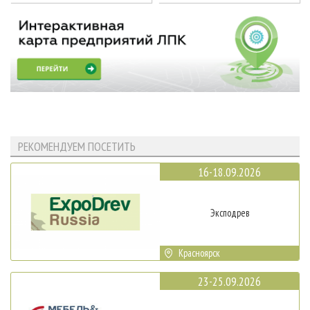
РЕКОМЕНДУЕМ ПОСЕТИТЬ
16-18.09.2026
Эксподрев
Красноярск
23-25.09.2026