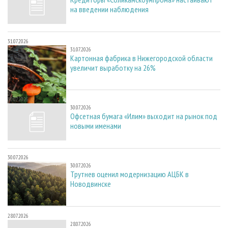
на введении наблюдения
31.07.2026
31.07.2026
Картонная фабрика в Нижегородской области
увеличит выработку на 26%
30.07.2026
30.07.2026
Офсетная бумага «Илим» выходит на рынок под
новыми именами
30.07.2026
30.07.2026
Трутнев оценил модернизацию АЦБК в
Новодвинске
28.07.2026
28.07.2026