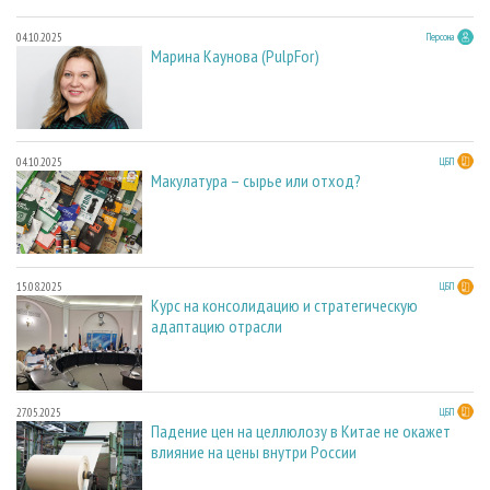
04.10.2025
Персона
Марина Каунова (PulpFor)
04.10.2025
ЦБП
Макулатура – сырье или отход?
15.08.2025
ЦБП
Курс на консолидацию и стратегическую
адаптацию отрасли
27.05.2025
ЦБП
Падение цен на целлюлозу в Китае не окажет
влияние на цены внутри России