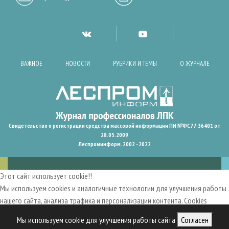
ВАЖНОЕ
НОВОСТИ
РУБРИКИ И ТЕМЫ
О ЖУРНАЛЕ
Свидетельство о регистрации средства массовой информации ПИ №ФС77-36401 от
28.05.2009
Леспроминформ. 2002 - 2022
Этот сайт использует cookie!!
Мы используем cookies и аналогичные технологии для улучшения работы
нашего сайта, анализа трафика и персонализации контента. Cookies
помогают нам запомнить ваши предпочтения и улучшить
Мы используем cookie для улучшения работы сайта
Согласен
пользовательский опыт