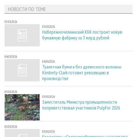
НОВОСТИ ПО ТЕМЕ
05.08.2026
05.08.2026
Набережночелнинский КБК построит новую
бумажную фабрику за 3 млрд рублей
04.08.2026
04.08.2026
Туалетная бумага без древесного волокна:
Kimberly-Clark готовит революцию в
производстве
03.08.2026
03.08.2026
Заместитель Министра промышленности
поприветствовал участников PulpFor 2026
03.08.2026
03.08.2026
Кредиторы «Соликамскбумпрома» настаивают