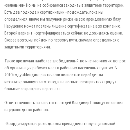
«зелеными». Но мы не собираемся заходить в защитные территории.
Есть два подхода к сертификации - подождать, пока мы
определимся, иначе мы получаем риски на всю арендованную базу.
Нарушение может повлечь лишение сертификата на всю компанию.
Второй вариант - сертифицироваться сейчас, не дожидаясь оценки.
Скорее всего, мы пойдем по первому пути, сначала определимся с
защитными территориями.
Также прозвучал наиболее злободневный, по мнению многих, вопрос
об организации рабочих мест в районных населенных пунктах. В
2010 году «Монди» практически полностью перейдет на
механизированную заготовку, и на лесных предприятиях грядут
большие сокращения персонала.
Ответственность за занятость людей Владимир Полищук возложил
на руководство районов.
- Координирующая роль должна принадлежать муниципальной