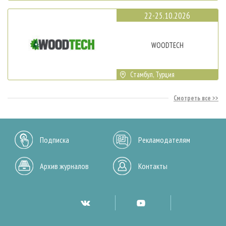
22-25.10.2026
WOODTECH
Стамбул, Турция
Смотреть все
Подписка
Рекламодателям
Архив журналов
Контакты