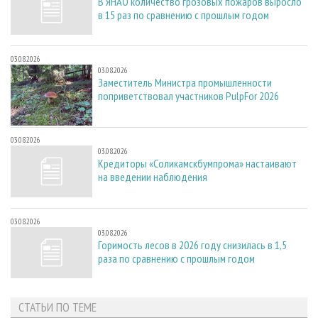
В ЯНАО количество грозовых пожаров выросло
в 15 раз по сравнению с прошлым годом
03.08.2026
03.08.2026
Заместитель Министра промышленности
поприветствовал участников PulpFor 2026
03.08.2026
03.08.2026
Кредиторы «Соликамскбумпрома» настаивают
на введении наблюдения
03.08.2026
03.08.2026
Горимость лесов в 2026 году снизилась в 1,5
раза по сравнению с прошлым годом
СТАТЬИ ПО ТЕМЕ