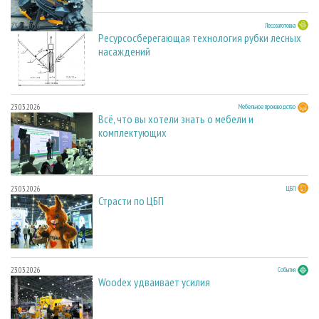
23.03.2026
Лесозаготовка
Ресурсосберегающая технология рубки лесных
насаждений
23.03.2026
Мебельное производство
Всё, что вы хотели знать о мебели и
комплектующих
23.03.2026
ЦБП
Страсти по ЦБП
23.03.2026
События
Woodex удваивает усилия