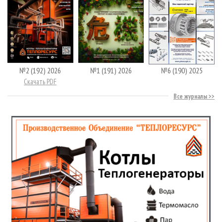
№2 (192) 2026
№1 (191) 2026
№6 (190) 2025
Скачать PDF
Все журналы