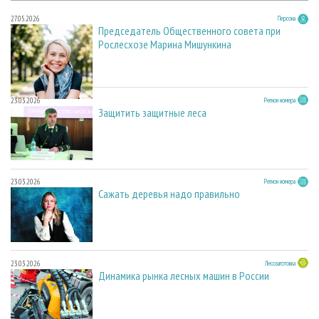
27.05.2026
Персона
Председатель Общественного совета при
Рослесхозе Марина Мишункина
23.03.2026
Регион номера
Защитить защитные леса
23.03.2026
Регион номера
Сажать деревья надо правильно
23.03.2026
Лесозаготовка
Динамика рынка лесных машин в России