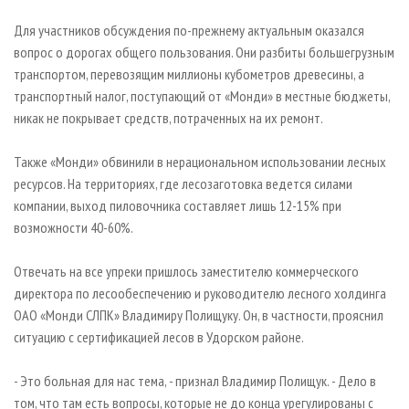
Для участников обсуждения по-прежнему актуальным оказался
вопрос о дорогах общего пользования. Они разбиты большегрузным
транспортом, перевозящим миллионы кубометров древесины, а
транспортный налог, поступающий от «Монди» в местные бюджеты,
никак не покрывает средств, потраченных на их ремонт.
Также «Монди» обвинили в нерациональном использовании лесных
ресурсов. На территориях, где лесозаготовка ведется силами
компании, выход пиловочника составляет лишь 12-15% при
возможности 40-60%.
Отвечать на все упреки пришлось заместителю коммерческого
директора по лесообеспечению и руководителю лесного холдинга
ОАО «Монди СЛПК» Владимиру Полищуку. Он, в частности, прояснил
ситуацию с сертификацией лесов в Удорском районе.
- Это больная для нас тема, - признал Владимир Полищук. - Дело в
том, что там есть вопросы, которые не до конца урегулированы с