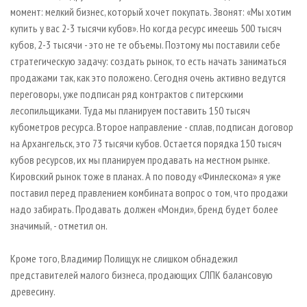
момент: мелкий бизнес, который хочет покупать. Звонят: «Мы хотим
купить у вас 2-3 тысячи кубов». Но когда ресурс имеешь 500 тысяч
кубов, 2-3 тысячи - это не те объемы. Поэтому мы поставили себе
стратегическую задачу: создать рынок, то есть начать заниматься
продажами так, как это положено. Сегодня очень активно ведутся
переговоры, уже подписан ряд контрактов с питерскими
лесопильщиками. Туда мы планируем поставить 150 тысяч
кубометров ресурса. Второе направление - сплав, подписан договор
на Архангельск, это 73 тысячи кубов. Остается порядка 150 тысяч
кубов ресурсов, их мы планируем продавать на местном рынке.
Кировский рынок тоже в планах. А по поводу «Финлескома» я уже
поставил перед правлением комбината вопрос о том, что продажи
надо забирать. Продавать должен «Монди», бренд будет более
значимый, - отметил он.
Кроме того, Владимир Полищук не слишком обнадежил
представителей малого бизнеса, продающих СЛПК балансовую
древесину.