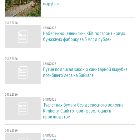
вырубки
05.08.2026
05.08.2026
Набережночелнинский КБК построит новую
бумажную фабрику за 3 млрд рублей
05.08.2026
05.08.2026
Путин подписал закон о санитарной вырубке
погибшего леса на Байкале
04.08.2026
04.08.2026
Туалетная бумага без древесного волокна:
Kimberly-Clark готовит революцию в
производстве
04.08.2026
04.08.2026