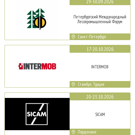
29-30.09.2026
Петербургский Международный
Лесопромышленный Форум
Санкт-Петербург
17-20.10.2026
INTERMOB
Стамбул, Турция
20-23.10.2026
SICAM
Порденоне