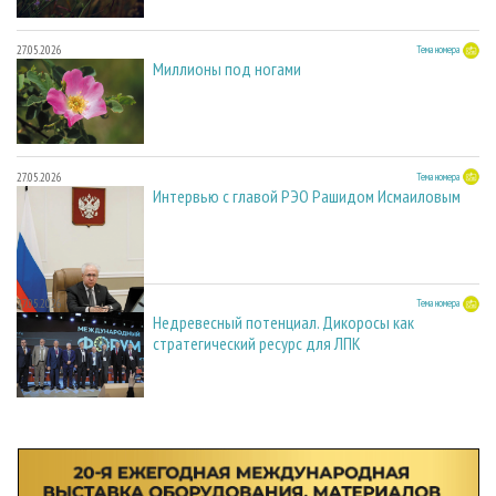
27.05.2026
Тема номера
Миллионы под ногами
27.05.2026
Тема номера
Интервью с главой РЭО Рашидом Исмаиловым
27.05.2026
Тема номера
Недревесный потенциал. Дикоросы как
стратегический ресурс для ЛПК