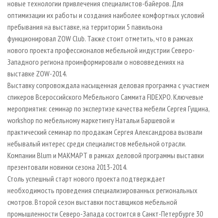
новые технологии привлечения специалистов-байеров. Для
оптимизации их работы и создания наиболее комфортных условий
пребывания на выставке, на территории 5 павильона
функционировал ZOW Club. Также стоит отметить, что в рамках
нового проекта профессионалов мебельной индустрии Северо-
Западного региона проинформировали о нововведениях на
выставке ZOW-2014.
Выставку сопровождала насыщенная деловая программа с участием
спикеров Всероссийского Мебельного Саммита FIDEXPO. Ключевые
мероприятия: семинар по экспертизе качества мебели Сергея Гущина,
workshop по мебельному маркетингу Натальи Баршевой и
практический семинар по продажам Сергея Александрова вызвали
небывалый интерес среди специалистов мебельной отрасли.
Компании Blum и МАКМАРТ в рамках деловой программы выставки
презентовали новинки сезона 2013-2014.
Столь успешный старт нового проекта подтверждает
необходимость проведения специализированных региональных
смотров. Второй сезон выставки поставщиков мебельной
промышленности Северо-Запада состоится в Санкт-Петербурге 30