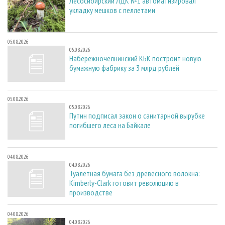
Лесосибирский ЛДК №1 автоматизировал
укладку мешков с пеллетами
05.08.2026
05.08.2026
Набережночелнинский КБК построит новую
бумажную фабрику за 3 млрд рублей
05.08.2026
05.08.2026
Путин подписал закон о санитарной вырубке
погибшего леса на Байкале
04.08.2026
04.08.2026
Туалетная бумага без древесного волокна:
Kimberly-Clark готовит революцию в
производстве
04.08.2026
04.08.2026