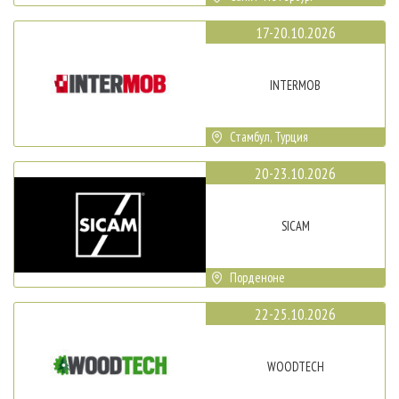
17-20.10.2026
INTERMOB
Стамбул, Турция
20-23.10.2026
SICAM
Порденоне
22-25.10.2026
WOODTECH