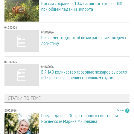
Россия сохранила 10% китайского рынка ЛПК
при общем падении импорта
04.08.2026
04.08.2026
Реки вместо дорог: «Свеза» расширяет водную
логистику
04.08.2026
04.08.2026
В ЯНАО количество грозовых пожаров выросло
в 15 раз по сравнению с прошлым годом
СТАТЬИ ПО ТЕМЕ
27.05.2026
Персона
Председатель Общественного совета при
Рослесхозе Марина Мишункина