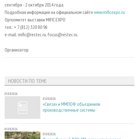
сентября - 2 октября 2014 года.
Подробная информация на официальном сайте
www.mificexpo.ru
Оргкомитет выставки MIFIC EXPO
тел.: + 7 (812) 320 80 96
е-mail: mific@restec.ru, focus@restec.ru.
Организатор
НОВОСТИ ПО ТЕМЕ
05.08.2026
05.08.2026
«Свеза» и ММПОФ объединили
производственные системы
05.08.2026
05.08.2026