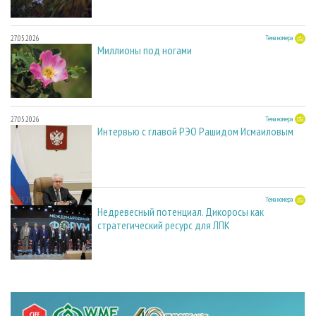
27.05.2026
Тема номера
Миллионы под ногами
27.05.2026
Тема номера
Интервью с главой РЭО Рашидом Исмаиловым
27.05.2026
Тема номера
Недревесный потенциал. Дикоросы как
стратегический ресурс для ЛПК