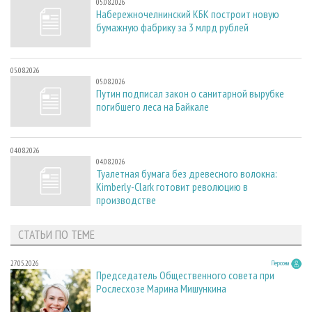
05.08.2026
Набережночелнинский КБК построит новую
бумажную фабрику за 3 млрд рублей
05.08.2026
05.08.2026
Путин подписал закон о санитарной вырубке
погибшего леса на Байкале
04.08.2026
04.08.2026
Туалетная бумага без древесного волокна:
Kimberly-Clark готовит революцию в
производстве
СТАТЬИ ПО ТЕМЕ
27.05.2026
Персона
Председатель Общественного совета при
Рослесхозе Марина Мишункина