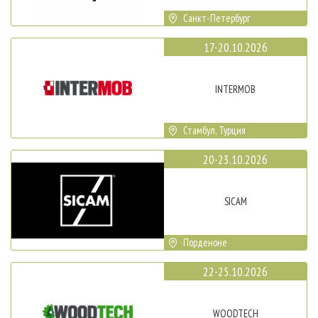
Санкт-Петербург
17-20.10.2026
INTERMOB
Стамбул, Турция
20-23.10.2026
SICAM
Порденоне
22-25.10.2026
WOODTECH