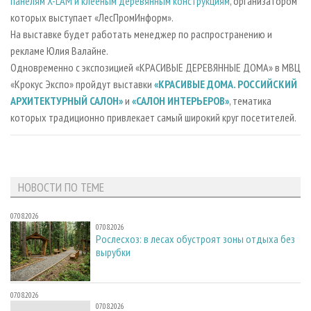
панелям X-LAM и клееным деревянным конструкциям
, организатором
которых выступает «ЛесПромИнформ».
На выставке будет работать менеджер по распространению и
рекламе Юлия Валайне.
Одновременно с экспозицией «КРАСИВЫЕ ДЕРЕВЯННЫЕ ДОМА» в МВЦ
«Крокус Экспо» пройдут выставки
«КРАСИВЫЕ ДОМА. РОССИЙСКИЙ
АРХИТЕКТУРНЫЙ САЛОН»
и
«САЛОН ИНТЕРЬЕРОВ»
, тематика
которых традиционно привлекает самый широкий круг посетителей.
НОВОСТИ ПО ТЕМЕ
07.08.2026
07.08.2026
Рослесхоз: в лесах обустроят зоны отдыха без
вырубки
07.08.2026
07.08.2026