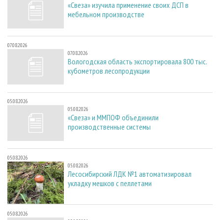
«Свеза» изучила применение своих ДСП в
мебельном производстве
07.08.2026
07.08.2026
Вологодская область экспортировала 800 тыс.
кубометров лесопродукции
05.08.2026
05.08.2026
«Свеза» и ММПОФ объединили
производственные системы
05.08.2026
05.08.2026
Лесосибирский ЛДК №1 автоматизировал
укладку мешков с пеллетами
05.08.2026