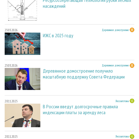
насаждений
23.03.2026
Деревянное домостроение
ИЖС в 2025 году
23.03.2026
Деревянное домостроение
Деревянное домостроение получило
масштабную поддержку Совета Федерации
28.11.2025
Лесозаготовка
В России введут долгосрочные правила
индексации платы за аренду леса
28.11.2025
Лесозаготовка