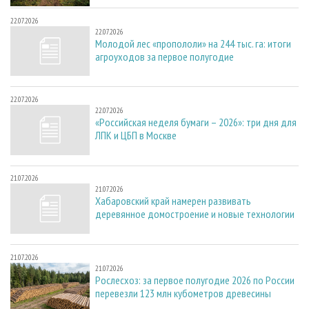
22.07.2026
22.07.2026
Молодой лес «пропололи» на 244 тыс. га: итоги
агроуходов за первое полугодие
22.07.2026
22.07.2026
«Российская неделя бумаги – 2026»: три дня для
ЛПК и ЦБП в Москве
21.07.2026
21.07.2026
Хабаровский край намерен развивать
деревянное домостроение и новые технологии
21.07.2026
21.07.2026
Рослесхоз: за первое полугодие 2026 по России
перевезли 123 млн кубометров древесины