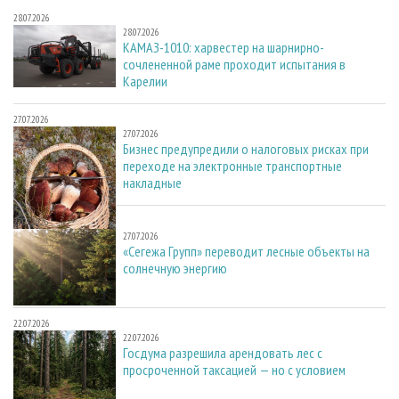
28.07.2026
28.07.2026
КАМАЗ-1010: харвестер на шарнирно-
сочлененной раме проходит испытания в
Карелии
27.07.2026
27.07.2026
Бизнес предупредили о налоговых рисках при
переходе на электронные транспортные
накладные
27.07.2026
27.07.2026
«Сегежа Групп» переводит лесные объекты на
солнечную энергию
22.07.2026
22.07.2026
Госдума разрешила арендовать лес с
просроченной таксацией — но с условием