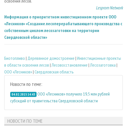
освоения лесов.
Lesprom Network
Информация о приоритетном инвестиционном проекте ООО
«Лесников» «Создание лесоперерабатывающего производства с
собственным циклом лесозаготовки на территории
Свердловской области»
Биотопливо
|
Деревянное домостроение
|
Инвестиционные проекты
в области освоения лесов
|
Лесовосстановление
|
Лесозаготовка
|
ООО «Лесников»
|
Свердловская область
Новости по теме:
ООО «Лесников» получило 19,5 млн рублей
04.02.2015 14:43
субсидий от правительства Свердловской области
НОВОСТИ ПО ТЕМЕ