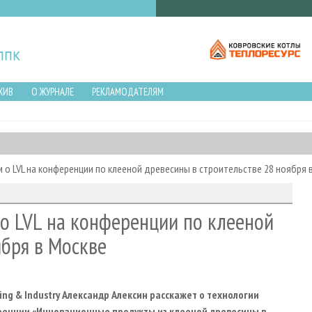
ХИВ
О ЖУРНАЛЕ
РЕКЛАМОДАТЕЛЯМ
 о LVL на конференции по клееной древесины в строительстве 28 ноября 
о LVL на конференции по клееной
ября в Москве
ing & Industry Александр Алексин расскажет о технологии
енции «Инновационные продукты из клееной древесины в