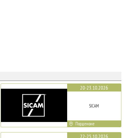
20-23.10.2026
SICAM
Порденоне
22-25.10.2026