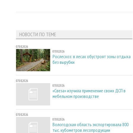
НОВОСТИ ПО ТЕМЕ
07.08.2026
07.08.2026
Рослесхоз: в лесах обустроят зоны отдыха
без вырубки
07.08.2026
07.08.2026
«Свеза» изучила применение своих ДСП в
мебельном производстве
07.08.2026
07.08.2026
Вологодская область экспортировала 800
тыс. кубометров лесопродукции