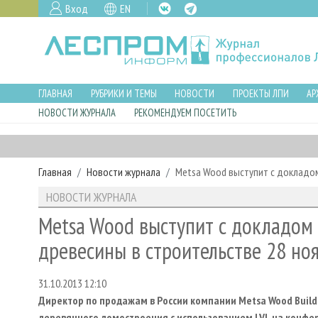
Вход
EN
ГЛАВНАЯ
РУБРИКИ И ТЕМЫ
НОВОСТИ
ПРОЕКТЫ ЛПИ
АР
НОВОСТИ ЖУРНАЛА
РЕКОМЕНДУЕМ ПОСЕТИТЬ
Главная
Новости журнала
Metsa Wood выступит с докладом
НОВОСТИ ЖУРНАЛА
Metsa Wood выступит с докладом 
древесины в строительстве 28 но
31.10.2013 12:10
Директор по продажам в России компании
Metsa
Wood
Build
деревянного домостроения с использованием
LVL
на конфер