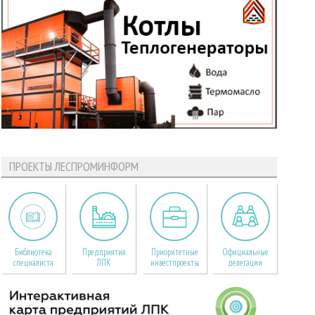
ПРОЕКТЫ ЛЕСПРОМИНФОРМ
Библиотека
Предприятия
Приоритетные
Официальные
специалиста
ЛПК
инвестпроекты
делегации