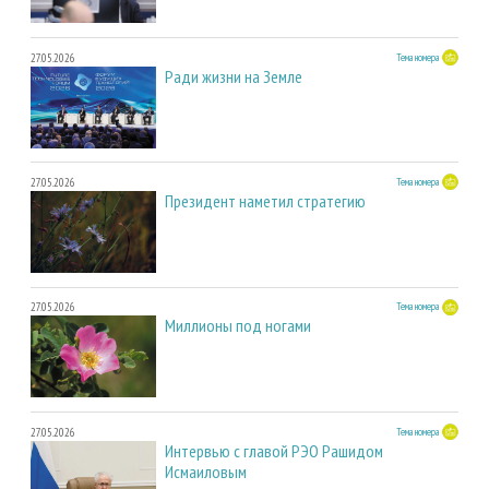
27.05.2026
Тема номера
Ради жизни на Земле
27.05.2026
Тема номера
Президент наметил стратегию
27.05.2026
Тема номера
Миллионы под ногами
27.05.2026
Тема номера
Интервью с главой РЭО Рашидом
Исмаиловым