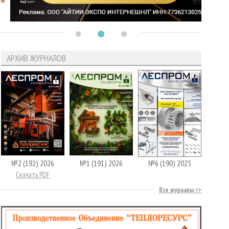
АРХИВ ЖУРНАЛОВ
№2 (192) 2026
№1 (191) 2026
№6 (190) 2025
Скачать PDF
Все журналы