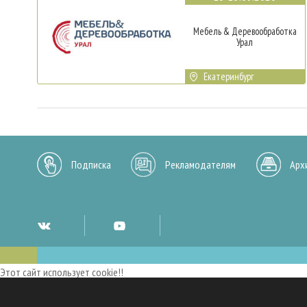
Мебель & Деревообработка
Урал
Екатеринбург
Подписка
Рекламодателям
Арх
Этот сайт использует cookie!!
Мы используем cookies и аналогичные технологии для улучшения работы 
опыт