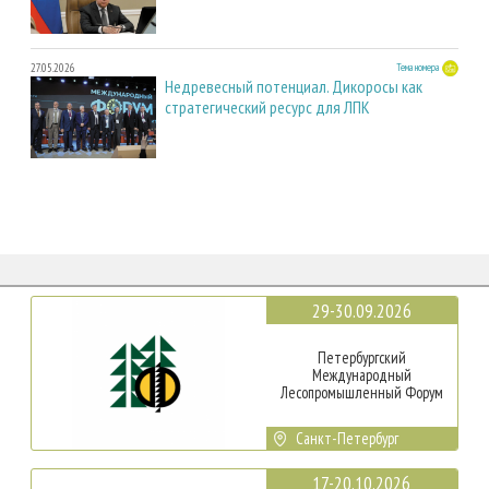
27.05.2026
Тема номера
Недревесный потенциал. Дикоросы как
стратегический ресурс для ЛПК
29-30.09.2026
Петербургский
Международный
Лесопромышленный Форум
Санкт-Петербург
17-20.10.2026