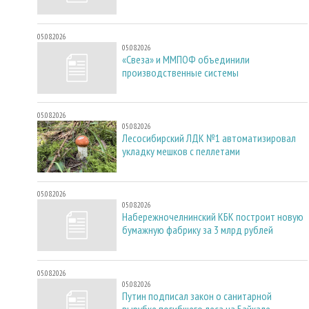
05.08.2026
05.08.2026
«Свеза» и ММПОФ объединили
производственные системы
05.08.2026
05.08.2026
Лесосибирский ЛДК №1 автоматизировал
укладку мешков с пеллетами
05.08.2026
05.08.2026
Набережночелнинский КБК построит новую
бумажную фабрику за 3 млрд рублей
05.08.2026
05.08.2026
Путин подписал закон о санитарной
вырубке погибшего леса на Байкале