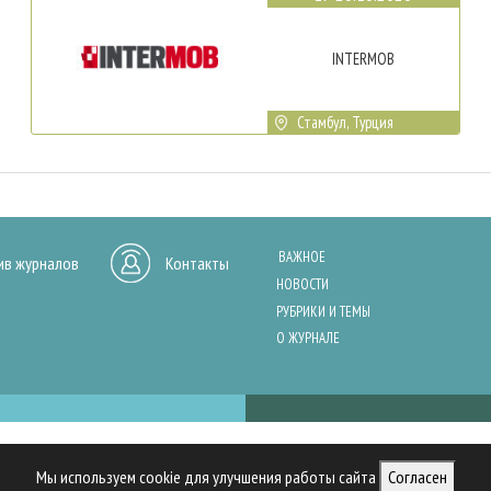
INTERMOB
Стамбул, Турция
ВАЖНОЕ
ив журналов
Контакты
НОВОСТИ
РУБРИКИ И ТЕМЫ
О ЖУРНАЛЕ
нашего сайта, анализа трафика и персонализации контента. Cookies помо
Мы используем cookie для улучшения работы сайта
Согласен