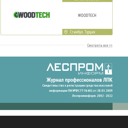
WOODTECH
Стамбул, Турция
Смотреть все
Свидетельство о регистрации средства массовой
информации ПИ №ФС77-36401 от 28.05.2009
Леспроминформ. 2002 - 2022
гают нам запомнить ваши предпочтения и улучшить пользовательский