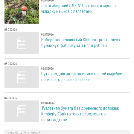
05.08.2026
Лесосибирский ЛДК №1 автоматизировал
укладку мешков с пеллетами
05.08.2026
05.08.2026
Набережночелнинский КБК построит новую
бумажную фабрику за 3 млрд рублей
05.08.2026
05.08.2026
Путин подписал закон о санитарной вырубке
погибшего леса на Байкале
04.08.2026
04.08.2026
Туалетная бумага без древесного волокна:
Kimberly-Clark готовит революцию в
производстве