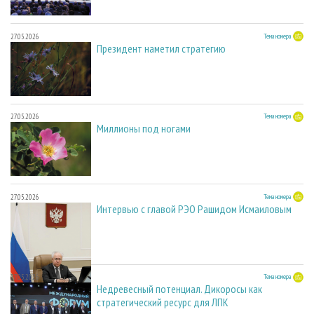
27.05.2026
Тема номера
Президент наметил стратегию
27.05.2026
Тема номера
Миллионы под ногами
27.05.2026
Тема номера
Интервью с главой РЭО Рашидом Исмаиловым
27.05.2026
Тема номера
Недревесный потенциал. Дикоросы как
стратегический ресурс для ЛПК