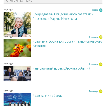
СТАТЬИ ПО ТЕМЕ
27.05.2026
Персона
Председатель Общественного совета при
Рослесхозе Марина Мишункина
27.05.2026
Тема номера
Новая платформа для роста и технологического
развития
27.05.2026
Тема номера
Национальный проект. Хроника событий
27.05.2026
Тема номера
Ради жизни на Земле