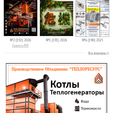
№2 (192) 2026
№1 (191) 2026
№6 (190) 2025
Скачать PDF
Все журналы