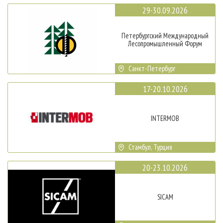
29-30.09.2026
Петербургский Международный
Лесопромышленный Форум
Санкт-Петербург
17-20.10.2026
INTERMOB
Стамбул, Турция
20-23.10.2026
SICAM