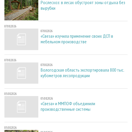
Рослесхоз: в лесах обустроят зоны отдыха без
вырубки
07.08.2026
07.08.2026
«Свеза» изучила применение своих ДСП в
мебельном производстве
07.08.2026
07.08.2026
Вологодская область экспортировала 800 тыс.
кубометров лесопродукции
05.08.2026
05.08.2026
«Свеза» и ММПОФ объединили
производственные системы
05.08.2026