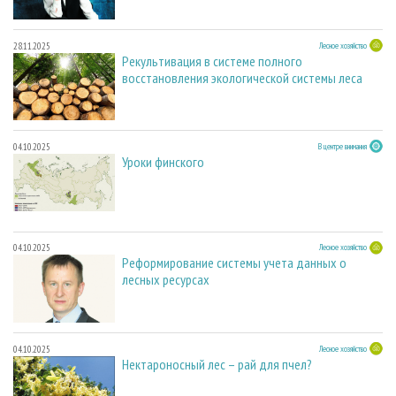
28.11.2025
Лесное хозяйство
Рекультивация в системе полного
восстановления экологической системы леса
04.10.2025
В центре внимания
Уроки финского
04.10.2025
Лесное хозяйство
Реформирование системы учета данных о
лесных ресурсах
04.10.2025
Лесное хозяйство
Нектароносный лес – рай для пчел?