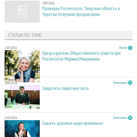
28.07.2026
Проверки Рослесхоза: Тверская область и
Чукотка получили предписания
СТАТЬИ ПО ТЕМЕ
27.05.2026
Персона
Председатель Общественного совета при
Рослесхозе Марина Мишункина
23.03.2026
Регион номера
Защитить защитные леса
23.03.2026
Регион номера
Сажать деревья надо правильно