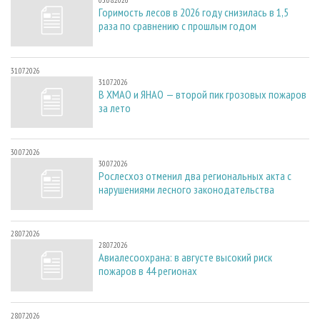
03.08.2026
Горимость лесов в 2026 году снизилась в 1,5
раза по сравнению с прошлым годом
31.07.2026
31.07.2026
В ХМАО и ЯНАО — второй пик грозовых пожаров
за лето
30.07.2026
30.07.2026
Рослесхоз отменил два региональных акта с
нарушениями лесного законодательства
28.07.2026
28.07.2026
Авиалесоохрана: в августе высокий риск
пожаров в 44 регионах
28.07.2026