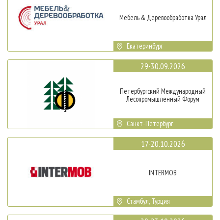
Мебель & Деревообработка Урал
Екатеринбург
29-30.09.2026
Петербургский Международный
Лесопромышленный Форум
Санкт-Петербург
17-20.10.2026
INTERMOB
Стамбул, Турция