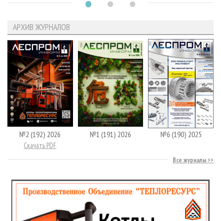
АРХИВ ЖУРНАЛОВ
№2 (192) 2026
№1 (191) 2026
№6 (190) 2025
Скачать PDF
Все журналы