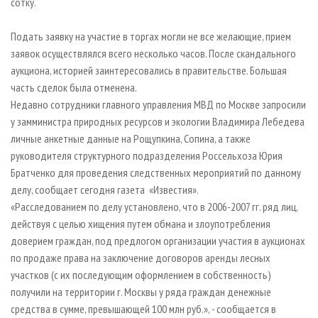
сотку.
Подать заявку на участие в торгах могли не все желающие, прием
заявок осуществлялся всего несколько часов. После скандального
аукциона, историей заинтересовались в правительстве. Большая
часть сделок была отменена.
Недавно сотрудники главного управления МВД по Москве запросили
у замминистра природных ресурсов и экологии Владимира Лебедева
личные анкетные данные на Рощупкина, Сопина, а также
руководителя структурного подразделения Россельхоза Юрия
Братченко для проведения следственных мероприятий по данному
делу, сообщает сегодня газета «Известия».
«Расследованием по делу установлено, что в 2006-2007 гг. ряд лиц,
действуя с целью хищения путем обмана и злоупотребления
доверием граждан, под предлогом организации участия в аукционах
по продаже права на заключение договоров аренды лесных
участков (с их последующим оформлением в собственность)
получили на территории г. Москвы у ряда граждан денежные
средства в сумме, превышающей 100 млн руб.», - сообщается в