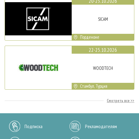
20-23.10.2026
SICAM
Порденоне
22-25.10.2026
WOODTECH
Стамбул, Турция
Смотреть все
Подписка
Рекламодателям