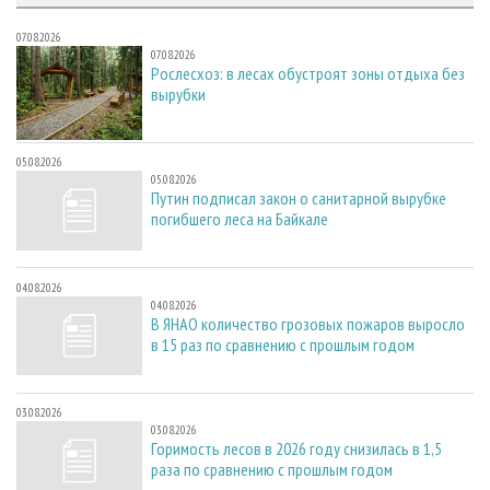
07.08.2026
07.08.2026
Рослесхоз: в лесах обустроят зоны отдыха без
вырубки
05.08.2026
05.08.2026
Путин подписал закон о санитарной вырубке
погибшего леса на Байкале
04.08.2026
04.08.2026
В ЯНАО количество грозовых пожаров выросло
в 15 раз по сравнению с прошлым годом
03.08.2026
03.08.2026
Горимость лесов в 2026 году снизилась в 1,5
раза по сравнению с прошлым годом