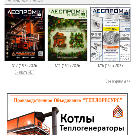
№2 (192) 2026
№1 (191) 2026
№6 (190) 2025
Скачать PDF
Все журналы