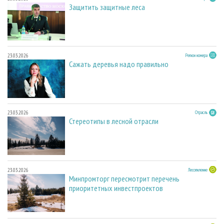
Защитить защитные леса
23.03.2026
Регион номера
Сажать деревья надо правильно
23.03.2026
Отрасль
Стереотипы в лесной отрасли
23.03.2026
Лесопиление
Минпромторг пересмотрит перечень
приоритетных инвестпроектов