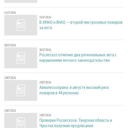
31.07.2026
31.07.2026
В ХМАО и ЯНАО — второй пик грозовых пожаров
за лето
30.07.2026
30.07.2026
Рослесхоз отменил два региональных акта с
нарушениями лесного законодательства
28.07.2026
28.07.2026
Авиалесоохрана: в августе высокий риск
пожаров в 44 регионах
28.07.2026
28.07.2026
Проверки Рослесхоза: Тверская область и
Чукотка получили предписания