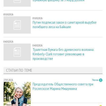
05.08.2026
05.08.2026
Путин подписал закон о санитарной вырубке
погибшего леса на Байкале
04.08.2026
04.08.2026
Туалетная бумага без древесного волокна:
Kimberly-Clark готовит революцию в
производстве
СТАТЬИ ПО ТЕМЕ
27.05.2026
Персона
Председатель Общественного совета при
Рослесхозе Марина Мишункина