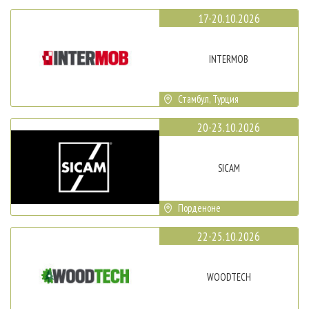
17-20.10.2026
INTERMOB
Стамбул, Турция
20-23.10.2026
SICAM
Порденоне
22-25.10.2026
WOODTECH