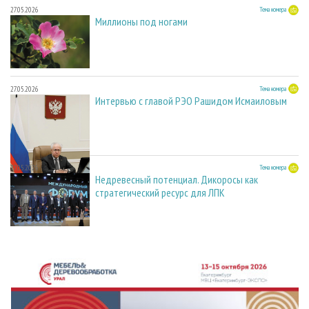
27.05.2026
Тема номера
Миллионы под ногами
27.05.2026
Тема номера
Интервью с главой РЭО Рашидом Исмаиловым
27.05.2026
Тема номера
Недревесный потенциал. Дикоросы как
стратегический ресурс для ЛПК