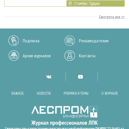
Стамбул, Турция
Смотреть все
Подписка
Рекламодателям
Архив журналов
Контакты
ВАЖНОЕ
НОВОСТИ
РУБРИКИ И ТЕМЫ
О ЖУРНАЛЕ
Свидетельство о регистрации средства массовой информации ПИ №ФС77-36401 от