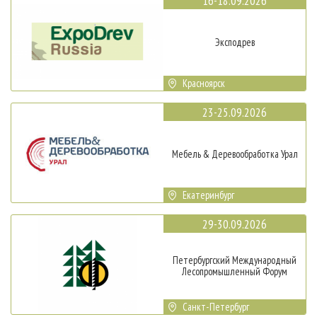
16-18.09.2026
Эксподрев
Красноярск
23-25.09.2026
Мебель & Деревообработка Урал
Екатеринбург
29-30.09.2026
Петербургский Международный
Лесопромышленный Форум
Санкт-Петербург