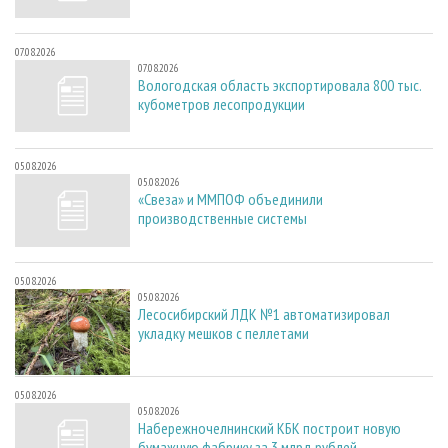
07.08.2026
07.08.2026
Вологодская область экспортировала 800 тыс.
кубометров лесопродукции
05.08.2026
05.08.2026
«Свеза» и ММПОФ объединили
производственные системы
05.08.2026
05.08.2026
Лесосибирский ЛДК №1 автоматизировал
укладку мешков с пеллетами
05.08.2026
05.08.2026
Набережночелнинский КБК построит новую
бумажную фабрику за 3 млрд рублей