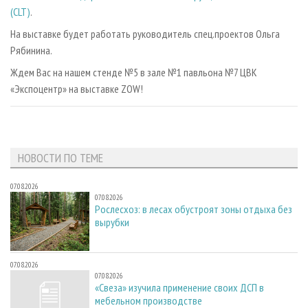
(CLT)
.
На выставке будет работать руководитель спец.проектов Ольга
Рябинина.
Ждем Вас на нашем стенде №5 в зале №1 павльона №7 ЦВК
«Экспоцентр» на выставке ZOW!
НОВОСТИ ПО ТЕМЕ
07.08.2026
07.08.2026
Рослесхоз: в лесах обустроят зоны отдыха без
вырубки
07.08.2026
07.08.2026
«Свеза» изучила применение своих ДСП в
мебельном производстве